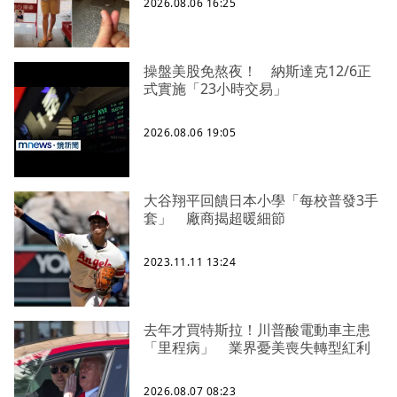
2026.08.06 16:25
操盤美股免熬夜！ 納斯達克12/6正
式實施「23小時交易」
2026.08.06 19:05
大谷翔平回饋日本小學「每校普發3手
套」 廠商揭超暖細節
2023.11.11 13:24
去年才買特斯拉！川普酸電動車主患
「里程病」 業界憂美喪失轉型紅利
2026.08.07 08:23