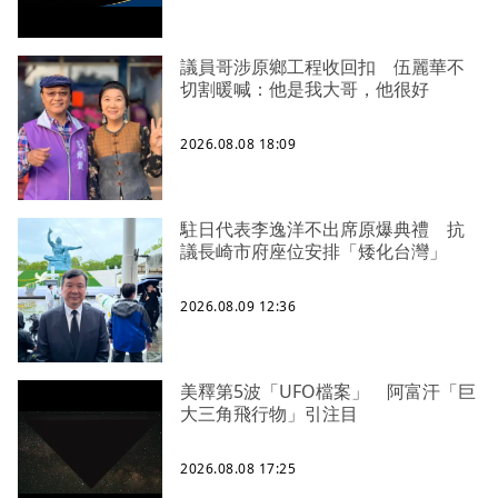
議員哥涉原鄉工程收回扣 伍麗華不
切割暖喊：他是我大哥，他很好
2026.08.08 18:09
駐日代表李逸洋不出席原爆典禮 抗
議長崎市府座位安排「矮化台灣」
2026.08.09 12:36
美釋第5波「UFO檔案」 阿富汗「巨
大三角飛行物」引注目
2026.08.08 17:25