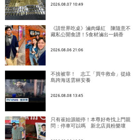
2026.08.07 10:49
《請世界吃桌》滷肉爆紅 陳隨意不
藏私公開食譜！5食材滷出一鍋香
2026.08.06 21:06
不捨被宰！ 志工「買牛救命」從綠
島跨海送雲林安養
2026.08.08 13:45
只有崔始源能停！本尊好奇找上門親
問：停車可以嗎 新北店員粉樂壞