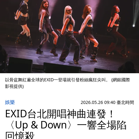
以骨盆舞紅遍全球的EXID一登場就引發粉絲瘋狂尖叫。 (網銀國際
影視提供)
娛樂
2026.05.26 09:40 臺北時間
EXID台北開唱神曲連發！
〈Up & Down〉一響全場陷
回憶殺