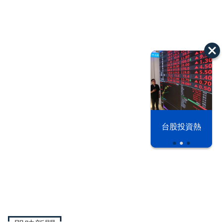
以色列 穹頂
漢光42演習
台股投資熱
之下