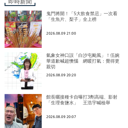
即時新聞
鬼門將開！「5大飲食禁忌」一次看
「生魚片、梨子」全上榜
2026.08.09 21:00
氣象女神口誤「白沙屯颱風」！伍婉
華道歉喊超懊惱 網暖打氣：覺得更
親切
2026.08.09 20:20
館長曬接種卡自曝打3劑高端、影射
「生理食鹽水」 王浩宇喊檢舉
2026.08.09 20:07