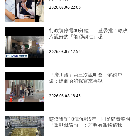
2026.08.06 22:06
行政院停電40分鐘！ 藍委批：賴政
府說好的「能源韌性」呢
2026.08.07 12:55
「廣川漾」第三次說明會 解約戶
爆：建商嗆消保官來再說
2026.08.08 18:45
慈濟遭詐10億沉默5年 四叉貓看聲明
「重點就這句」：若判有罪錢還我