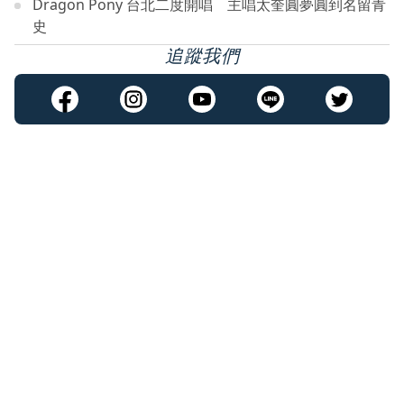
Dragon Pony 台北二度開唱 主唱太奎圓夢圓到名留青
史
追蹤我們