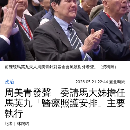
前總統馬英九夫人周美青針對基金會風波對外發聲。（資料照）
政治
2026.05.21 22:44 臺北時間
周美青發聲 委請馬大姊擔任
馬英九「醫療照護安排」主要
執行
記者
｜
林婉珺