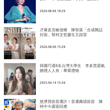
2026.08.06 18:29
才爆皮克敏侵權 陳智菡「合成雜誌
封面」幫柯文哲慶生又踩雷
2026.08.06 15:28
韓國巧遇8名台灣大學生 李多慧霸氣
贈禮人人有：畢業禮物
2025.04.14 15:34
慈濟買疫苗遭詐！昔遭轟擋疫苗 陳
時中今露面回應