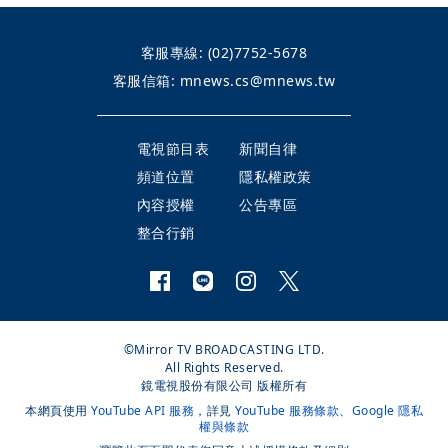
客服專線:
(02)7752-5678
客服信箱:
mnews.cs@mnews.tw
電視節目表
新聞自律
頻道位置
隱私權政策
內容授權
公告專區
整合行銷
©Mirror TV BROADCASTING LTD.
All Rights Reserved.
鏡電視股份有限公司 版權所有
本網頁使用
YouTube API 服務
，詳見
YouTube 服務條款
、
Google 隱私
權與條款