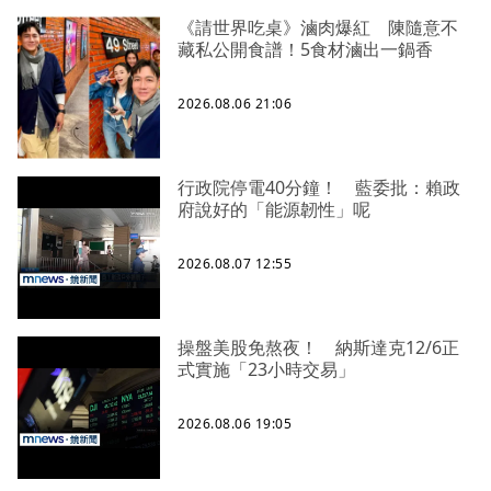
《請世界吃桌》滷肉爆紅 陳隨意不
藏私公開食譜！5食材滷出一鍋香
2026.08.06 21:06
行政院停電40分鐘！ 藍委批：賴政
府說好的「能源韌性」呢
2026.08.07 12:55
操盤美股免熬夜！ 納斯達克12/6正
式實施「23小時交易」
2026.08.06 19:05