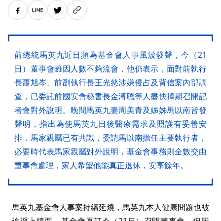
前總統馬英九近日頻為基金會人事風波發聲，今（21
日）董事會雖因人數不夠流會，他仍表示，面對前執行
長蕭旭岑、前副執行長王光慈涉嫌侵占及背信案內部調
查，已委託前國安會秘書長金溥聰等人盡快擇期召開記
者會對外說明。晚間馬英九妻周美青及姊姊馬以南皆發
聲明，指出為使馬英九日後醫療需求及照護有妥善安
排，馬家親屬已有共識，委請馬以南擔任主要執行者，
必要時代表馬家親屬對外說明，基金會事務則全數交由
董事會處理，家人希望他能真正退休，安享餘年。
馬英九基金會人事案持續延燒，馬英九本人健康問題也被