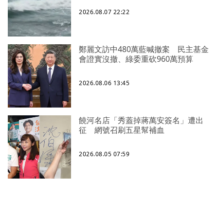
2026.08.07 22:22
鄭麗文訪中480萬藍喊撤案 民主基金
會證實沒撤、綠委重砍960萬預算
2026.08.06 13:45
饒河名店「秀蓋掉蔣萬安簽名」遭出
征 網號召刷五星幫補血
2026.08.05 07:59