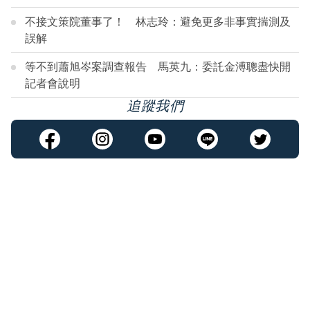
不接文策院董事了！ 林志玲：避免更多非事實揣測及
誤解
等不到蕭旭岑案調查報告 馬英九：委託金溥聰盡快開
記者會說明
追蹤我們