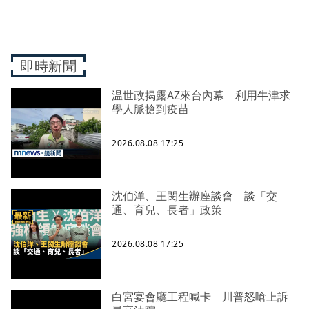
即時新聞
温世政揭露AZ來台內幕 利用牛津求
學人脈搶到疫苗
2026.08.08 17:25
沈伯洋、王閔生辦座談會 談「交
通、育兒、長者」政策
2026.08.08 17:25
白宮宴會廳工程喊卡 川普怒嗆上訴