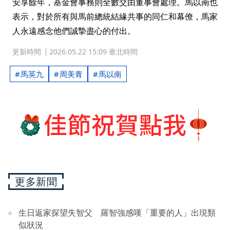
安享餘年，基金會事務則全數交由董事會處理。馬以南也
表示，對於所有與馬前總統結緣共事的同仁和幕僚，馬家
人永遠感念他們誠摯盡心的付出。
更新時間
2026.05.22 15:09 臺北時間
馬英九
周美青
馬以南
更多新聞
生日返家探望失智父 羅智強感嘆「重要的人」出現類
似狀況