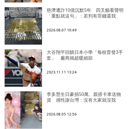
慈濟遭詐10億沉默5年 四叉貓看聲明
「重點就這句」：若判有罪錢還我
2026.08.07 10:49
大谷翔平回饋日本小學「每校普發3手
套」 廠商揭超暖細節
2023.11.11 13:24
李多慧生日豪捐50萬、親搭卡車送物
資 感性謝台灣：沒有大家就沒我
2026.08.05 12:56