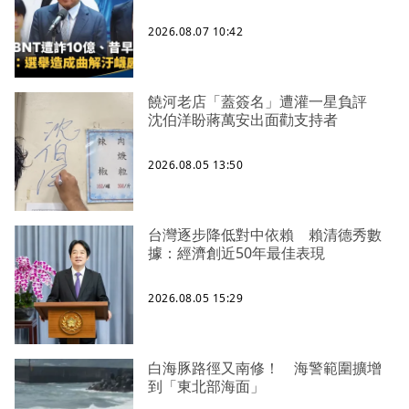
2026.08.07 10:42
饒河老店「蓋簽名」遭灌一星負評
沈伯洋盼蔣萬安出面勸支持者
2026.08.05 13:50
台灣逐步降低對中依賴 賴清德秀數
據：經濟創近50年最佳表現
2026.08.05 15:29
白海豚路徑又南修！ 海警範圍擴增
到「東北部海面」