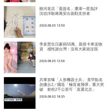
饒河老店「蓋簽名」遭灌一星負評
沈伯洋盼蔣萬安出面勸支持者
2026.08.05 13:50
李多慧生日豪捐50萬、親搭卡車送物
資 感性謝台灣：沒有大家就沒我
2026.08.05 12:56
共軍首曝「人形機器士兵」 美罕點名
勿擾台2／國造「極音速飛彈」重大突
破 射程2千公里可「直通北京」
2026.08.02 18:35