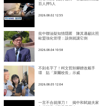
百人押5人
2026.08.02 12:55
批中聯油疑知情隱匿 陳其邁籲比照
歐盟強化管理：該倒就讓它倒
2026.08.04 10:58
不刻名字了！柯文哲卸腳鐐改戴手
環 貼「萊爾校長」示威
2026.08.05 12:04
一言不合就揮刀！ 揭中和弒媳夫家