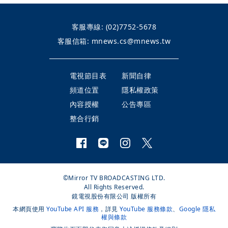
客服專線:
(02)7752-5678
客服信箱:
mnews.cs@mnews.tw
電視節目表
新聞自律
頻道位置
隱私權政策
內容授權
公告專區
整合行銷
©Mirror TV BROADCASTING LTD.
All Rights Reserved.
鏡電視股份有限公司 版權所有
本網頁使用
YouTube API 服務
，詳見
YouTube 服務條款
、
Google 隱私
權與條款