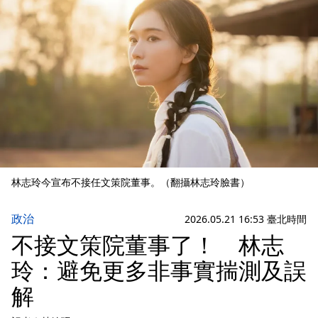
林志玲今宣布不接任文策院董事。（翻攝林志玲臉書）
政治
2026.05.21 16:53 臺北時間
不接文策院董事了！ 林志
玲：避免更多非事實揣測及誤
解