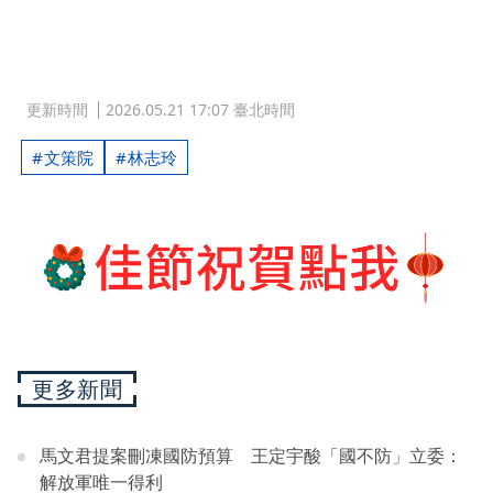
更新時間
2026.05.21 17:07 臺北時間
文策院
林志玲
更多新聞
馬文君提案刪凍國防預算 王定宇酸「國不防」立委：
解放軍唯一得利