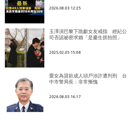
2026.08.03 12:25
玉澤演巴黎下跪獻女友戒指 經紀公
司否認祕密求婚「是慶生抓拍照」
2025.02.05 15:08
愛女為貸款成人頭戶涉詐遭判刑 台
中市警局長：非常慚愧
2026.08.05 16:17