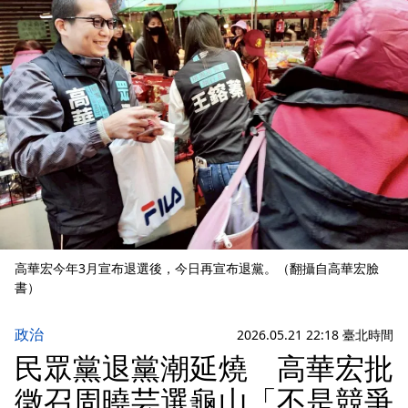
高華宏今年3月宣布退選後，今日再宣布退黨。（翻攝自高華宏臉
書）
政治
2026.05.21 22:18 臺北時間
民眾黨退黨潮延燒 高華宏批
徵召周曉芸選龜山「不是競爭