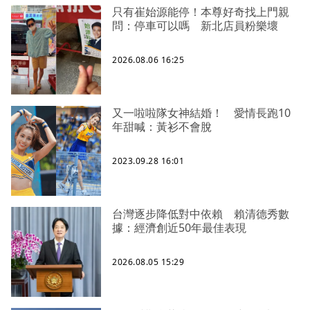
只有崔始源能停！本尊好奇找上門親
問：停車可以嗎 新北店員粉樂壞
2026.08.06 16:25
又一啦啦隊女神結婚！ 愛情長跑10
年甜喊：黃衫不會脫
2023.09.28 16:01
台灣逐步降低對中依賴 賴清德秀數
據：經濟創近50年最佳表現
2026.08.05 15:29