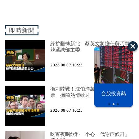
即時新聞
綠拚翻轉新北 蔡英文將擔任蘇巧慧
競選總部主委
2026.08.07 10:25
衝刺陸戰！沈伯洋萬華國光市場拜
以色列 穹頂
台股投資熱
票 攤商熱情歡迎
之下
2026.08.07 10:25
吃宵夜喝飲料 小心「代謝症候群」