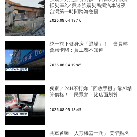
抵災區2／熊本強震災民擠汽車過夜
台灣第一時間跨海急援
2026.08.04 19:16
統一旗下健身房「退場」！ 會員轉
會籍卡關：員工都不知道
2026.08.04 19:45
獨家／24H不打烊「回收手機」靠AI精
算價格！ 民眾驚：比店面划算
2026.08.05 18:45
共軍首曝「人形機器士兵」 美罕點名