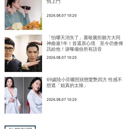
悄上門
2026.08.07 10:20
「怕哪天消失了」蕭敬騰拒聽方大同
神曲逾1年！首還原心境 至今仍會傳
訊給他！淚曝備份所有語音
2026.08.07 10:20
69歲陸小芬曬照狀態驚艷四方 性感不
想遮「姐真的太辣」
2026.08.07 10:20