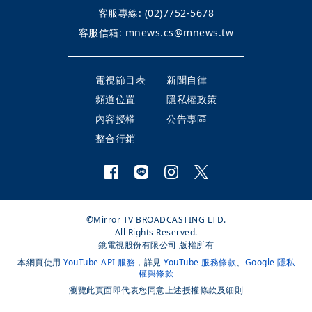
客服專線:
(02)7752-5678
客服信箱:
mnews.cs@mnews.tw
電視節目表
新聞自律
頻道位置
隱私權政策
內容授權
公告專區
整合行銷
©Mirror TV BROADCASTING LTD.
All Rights Reserved.
鏡電視股份有限公司 版權所有
本網頁使用
YouTube API 服務
，詳見
YouTube 服務條款
、
Google 隱私
權與條款
瀏覽此頁面即代表您同意上述授權條款及細則