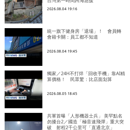
台灣第一時間跨海急援
2026.08.04 19:16
統一旗下健身房「退場」！ 會員轉
會籍卡關：員工都不知道
2026.08.04 19:45
獨家／24H不打烊「回收手機」靠AI精
算價格！ 民眾驚：比店面划算
2026.08.05 18:45
共軍首曝「人形機器士兵」 美罕點名
勿擾台2／國造「極音速飛彈」重大突
破 射程2千公里可「直通北京」