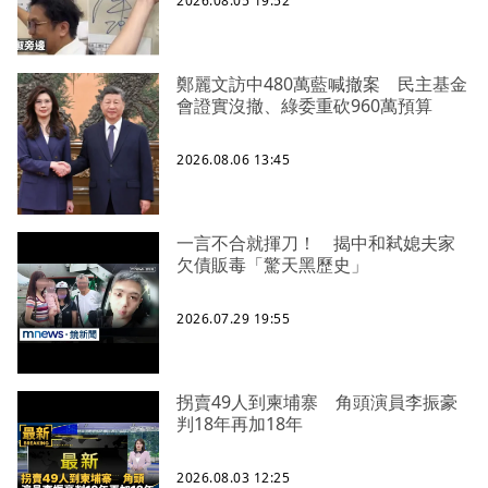
2026.08.05 19:52
鄭麗文訪中480萬藍喊撤案 民主基金
會證實沒撤、綠委重砍960萬預算
2026.08.06 13:45
一言不合就揮刀！ 揭中和弒媳夫家
欠債販毒「驚天黑歷史」
2026.07.29 19:55
拐賣49人到柬埔寨 角頭演員李振豪
判18年再加18年
2026.08.03 12:25