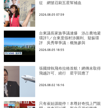
征 網號召刷五星幫補血
2026.08.05 07:59
台東議長家族爭議連爆 涉占農地避
環評1／台東度假村涉圖利、疑躲環
評 吳秀華爭議：概無參與
2026.08.05 18:55
張國煒執飛布拉格首航！網傳未取得
飛越許可、繞行 星宇回應了
2026.08.02 16:16
只有崔始源能停！本尊好奇找上門親