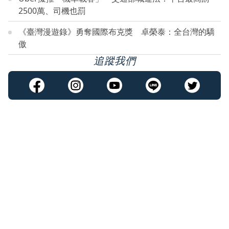
2500萬、司機也罰
《臺灣漫遊錄》勇奪國際布克獎 卓榮泰：全台灣的驕
傲
追蹤我們