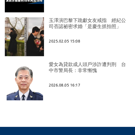
玉澤演巴黎下跪獻女友戒指 經紀公
司否認祕密求婚「是慶生抓拍照」
2025.02.05 15:08
愛女為貸款成人頭戶涉詐遭判刑 台
中市警局長：非常慚愧
2026.08.05 16:17