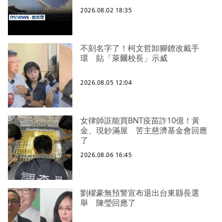
2026.08.02 18:35
不刻名字了！柯文哲卸腳鐐改戴手
環 貼「萊爾校長」示威
2026.08.05 12:04
女律師誆能買BNT疫苗詐10億！黃
金、現鈔滿屋 苦主慈濟基金會回應
了
2026.08.06 16:45
劉櫂豪無預警宣布退出台東縣長選
舉 陳瑩回應了