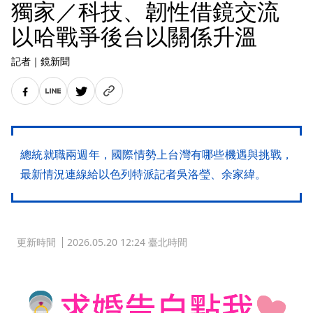
獨家／科技、韌性借鏡交流
以哈戰爭後台以關係升溫
記者
｜
鏡新聞
總統就職兩週年，國際情勢上台灣有哪些機遇與挑戰，
最新情況連線給以色列特派記者吳洛瑩、余家緯。
更新時間
2026.05.20 12:24 臺北時間