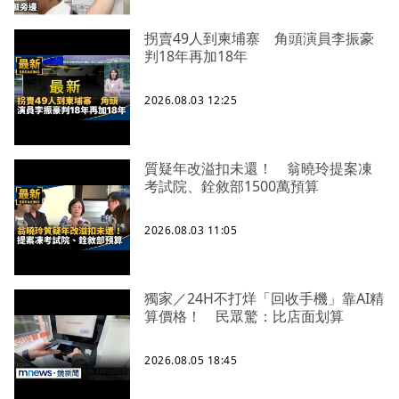
拐賣49人到柬埔寨 角頭演員李振豪
判18年再加18年
2026.08.03 12:25
質疑年改溢扣未還！ 翁曉玲提案凍
考試院、銓敘部1500萬預算
2026.08.03 11:05
獨家／24H不打烊「回收手機」靠AI精
算價格！ 民眾驚：比店面划算
2026.08.05 18:45