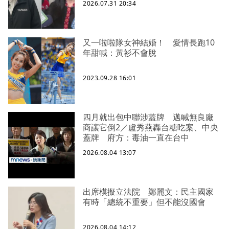
2026.07.31 20:34
又一啦啦隊女神結婚！ 愛情長跑10
年甜喊：黃衫不會脫
2023.09.28 16:01
四月就出包中聯涉蓋牌 邁喊無良廠
商讓它倒2／盧秀燕轟台糖吃案、中央
蓋牌 府方：毒油一直在台中
2026.08.04 13:07
出席模擬立法院 鄭麗文：民主國家
有時「總統不重要」但不能沒國會
2026.08.04 14:12