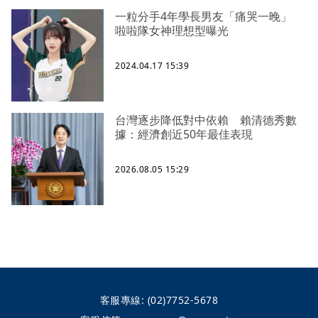
一粒分手4年學長男友「痛哭一晚」
啦啦隊女神理想型曝光
2024.04.17 15:39
台灣逐步降低對中依賴 賴清德秀數
據：經濟創近50年最佳表現
2026.08.05 15:29
客服專線:
(02)7752-5678