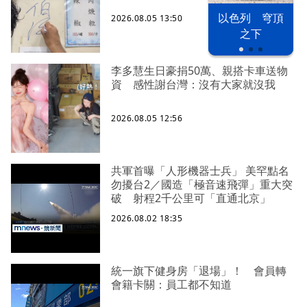
以色列 穹頂
2026.08.05 13:50
之下
李多慧生日豪捐50萬、親搭卡車送物
資 感性謝台灣：沒有大家就沒我
2026.08.05 12:56
共軍首曝「人形機器士兵」 美罕點名
勿擾台2／國造「極音速飛彈」重大突
破 射程2千公里可「直通北京」
2026.08.02 18:35
統一旗下健身房「退場」！ 會員轉
會籍卡關：員工都不知道