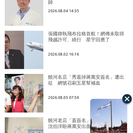
師
2026.08.04 14:35
張國煒執飛布拉格首航！網傳未取得
飛越許可、繞行 星宇回應了
2026.08.02 16:16
饒河名店「秀蓋掉蔣萬安簽名」遭出
征 網號召刷五星幫補血
2026.08.05 07:59
饒河老店「蓋簽名」遭灌一星負評
沈伯洋盼蔣萬安出面勸支持者