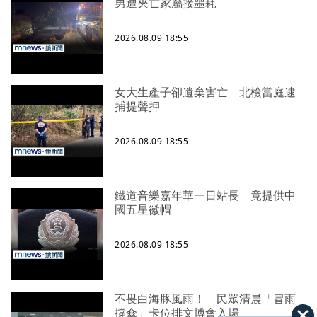
男遭夾亡家屬接噩耗
2026.08.09 18:55
女大生產子卻遺棄害亡 北檢當庭逮
捕提聲押
2026.08.09 18:55
鐵道音樂嘉年華一日站長 竟提供中
國五星徽帽
2026.08.09 18:55
不畏白海豚風雨！ 民眾清晨「冒雨
撐傘」卡位排文博會入場