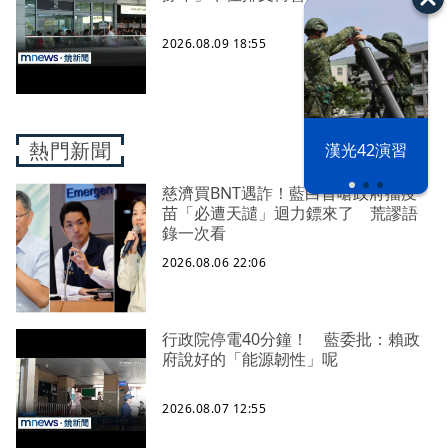
2026.08.09 18:55
熱門新聞
漢光42演習
慈濟買BNT遇詐！藍白昔嗆政府擋疫
苗「必遭天譴」迴力鏢來了 荒謬語
錄一次看
2026.08.06 22:06
行政院停電40分鐘！ 藍委批：賴政
府說好的「能源韌性」呢
2026.08.07 12:55