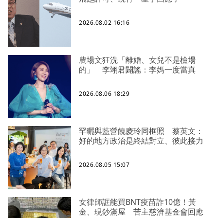
2026.08.02 16:16
農場文狂洗「離婚、女兒不是檢場
的」 李翊君闢謠：李媽一度當真
2026.08.06 18:29
罕曬與藍營饒慶玲同框照 蔡英文：
好的地方政治是終結對立、彼此接力
2026.08.05 15:07
女律師誆能買BNT疫苗詐10億！黃
金、現鈔滿屋 苦主慈濟基金會回應