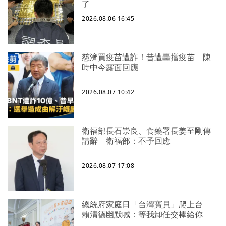
了
2026.08.06 16:45
慈濟買疫苗遭詐！昔遭轟擋疫苗 陳
時中今露面回應
2026.08.07 10:42
衛福部長石崇良、食藥署長姜至剛傳
請辭 衛福部：不予回應
2026.08.07 17:08
總統府家庭日「台灣寶貝」爬上台
賴清德幽默喊：等我卸任交棒給你