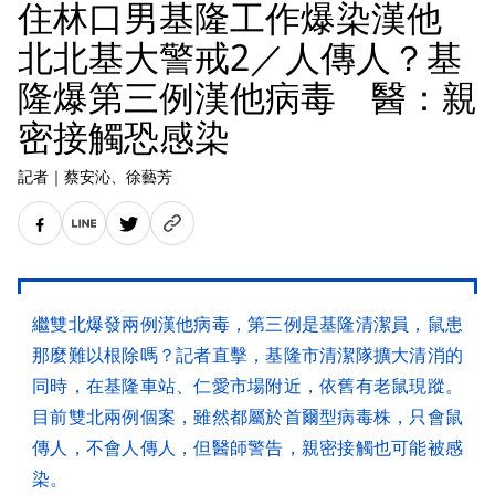
住林口男基隆工作爆染漢他
北北基大警戒2／人傳人？基
隆爆第三例漢他病毒 醫：親
密接觸恐感染
記者
｜
蔡安沁
、徐藝芳
繼雙北爆發兩例漢他病毒，第三例是基隆清潔員，鼠患
那麼難以根除嗎？記者直擊，基隆市清潔隊擴大清消的
同時，在基隆車站、仁愛市場附近，依舊有老鼠現蹤。
目前雙北兩例個案，雖然都屬於首爾型病毒株，只會鼠
傳人，不會人傳人，但醫師警告，親密接觸也可能被感
染。