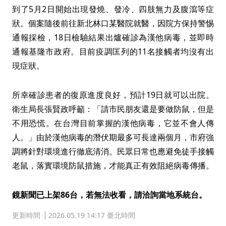
到了5月2日開始出現發燒、發冷、四肢無力及腹瀉等症
狀。個案隨後前往新北林口某醫院就醫，因院方保持警惕
通報採檢，18日檢驗結果出爐確診為漢他病毒，並即時
通報基隆市政府。目前疫調匡列的11名接觸者均沒有出
現症狀。
所幸確診患者的復原進度良好，預計19日就可以出院。
衛生局長張賢政呼籲：「請市民朋友還是要做防鼠，但是
不用恐慌。在台灣目前掌握的漢他病毒，它並不會人傳
人。」由於漢他病毒的潛伏期最多可長達兩個月，市府強
調將針對環境進行徹底清消。民眾日常也應避免徒手接觸
老鼠，落實環境防鼠措施，才能真正有效阻絕病毒傳播。
鏡新聞已上架86台，若無法收看，請洽詢當地系統台。
更新時間
2026.05.19 14:17 臺北時間