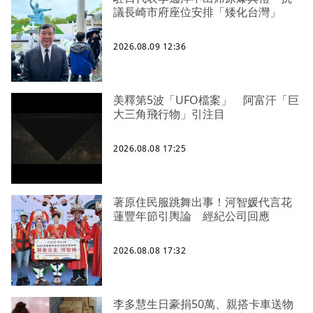
議長崎市府座位安排「矮化台灣」
2026.08.09 12:36
美釋第5波「UFO檔案」 阿富汗「巨
大三角飛行物」引注目
2026.08.08 17:25
著原住民服跳舞出事！河智媛代言花
蓮豐年節引輿論 經紀公司回應
2026.08.08 17:32
李多慧生日豪捐50萬、親搭卡車送物