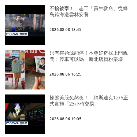
不捨被宰！ 志工「買牛救命」從綠
島跨海送雲林安養
2026.08.08 13:45
只有崔始源能停！本尊好奇找上門親
問：停車可以嗎 新北店員粉樂壞
2026.08.06 16:25
操盤美股免熬夜！ 納斯達克12/6正
式實施「23小時交易」
2026.08.06 19:05