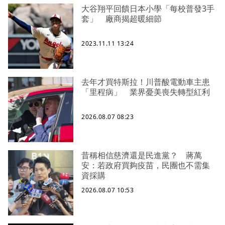
大谷翔平回饋日本小學「每校普發3手
套」 廠商揭超暖細節
2023.11.11 13:24
去年才買特斯拉！川普酸電動車主患
「里程病」 業界憂美喪失轉型紅利
2026.08.07 08:23
昔稱相信慈濟還是民進黨？ 蔣萬
安：若政府買夠疫苗，民團也不需集
資採購
2026.08.07 10:53