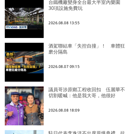
台鐵機廠變身全台最大半室內樂園
30項設施免費玩
2026.08.08 13:55
酒駕聯結車「失控自撞」！ 車體狂
磨分隔島
2026.08.07 09:15
議員哥涉原鄉工程收回扣 伍麗華不
切割暖喊：他是我大哥，他很好
2026.08.08 18:09
駐日代表李逸洋不出席原爆典禮 抗