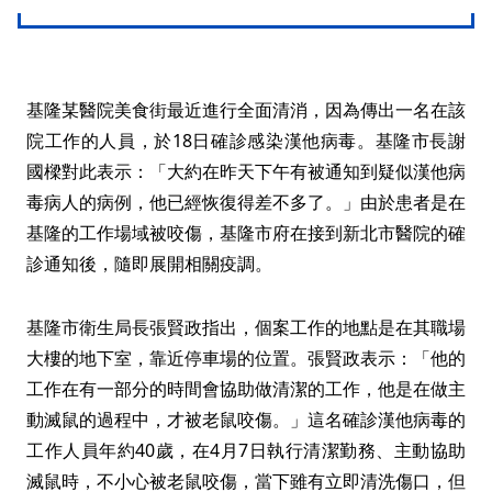
基隆某醫院美食街最近進行全面清消，因為傳出一名在該
院工作的人員，於18日確診感染漢他病毒。基隆市長謝
國樑對此表示：「大約在昨天下午有被通知到疑似漢他病
毒病人的病例，他已經恢復得差不多了。」由於患者是在
基隆的工作場域被咬傷，基隆市府在接到新北市醫院的確
診通知後，隨即展開相關疫調。
基隆市衛生局長張賢政指出，個案工作的地點是在其職場
大樓的地下室，靠近停車場的位置。張賢政表示：「他的
工作在有一部分的時間會協助做清潔的工作，他是在做主
動滅鼠的過程中，才被老鼠咬傷。」這名確診漢他病毒的
工作人員年約40歲，在4月7日執行清潔勤務、主動協助
滅鼠時，不小心被老鼠咬傷，當下雖有立即清洗傷口，但