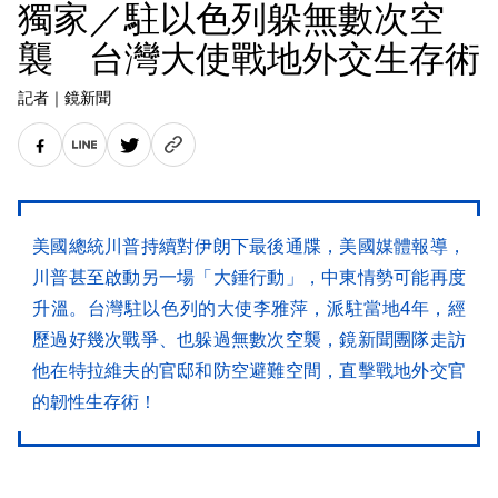
獨家／駐以色列躲無數次空
襲 台灣大使戰地外交生存術
記者
｜
鏡新聞
美國總統川普持續對伊朗下最後通牒，美國媒體報導，
川普甚至啟動另一場「大錘行動」，中東情勢可能再度
升溫。台灣駐以色列的大使李雅萍，派駐當地4年，經
歷過好幾次戰爭、也躲過無數次空襲，鏡新聞團隊走訪
他在特拉維夫的官邸和防空避難空間，直擊戰地外交官
的韌性生存術！