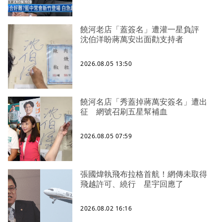
饒河老店「蓋簽名」遭灌一星負評
沈伯洋盼蔣萬安出面勸支持者
2026.08.05 13:50
饒河名店「秀蓋掉蔣萬安簽名」遭出
征 網號召刷五星幫補血
2026.08.05 07:59
張國煒執飛布拉格首航！網傳未取得
飛越許可、繞行 星宇回應了
2026.08.02 16:16