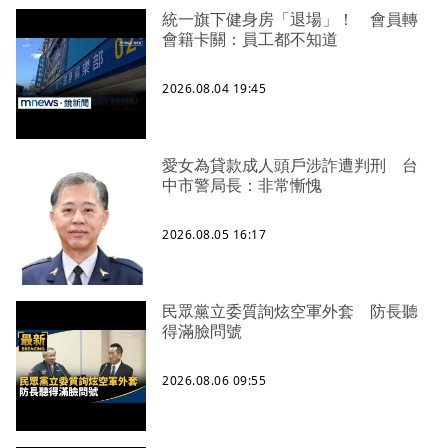
統一旗下健身房「退場」！ 會員轉
會籍卡關：員工都不知道
2026.08.04 19:45
愛女為貸款成人頭戶涉詐遭判刑 台
中市警局長：非常慚愧
2026.08.05 16:17
民眾黨立委質詢炫空軍外套 防長聽
得滿臉問號
2026.08.06 09:55