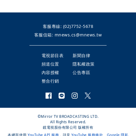
客服專線:
(02)7752-5678
客服信箱:
mnews.cs@mnews.tw
電視節目表
新聞自律
頻道位置
隱私權政策
內容授權
公告專區
整合行銷
©Mirror TV BROADCASTING LTD.
All Rights Reserved.
鏡電視股份有限公司 版權所有
本網頁使用
YouTube API 服務
，詳見
YouTube 服務條款
、
Google 隱私