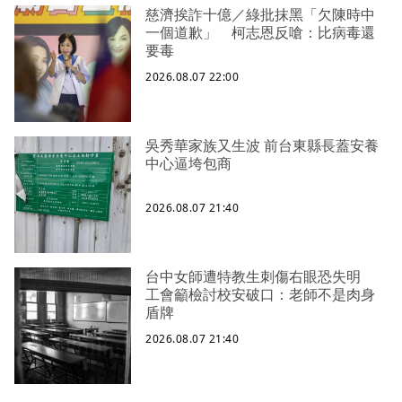
慈濟挨詐十億／綠批抹黑「欠陳時中
一個道歉」 柯志恩反嗆：比病毒還
要毒
2026.08.07 22:00
吳秀華家族又生波 前台東縣長蓋安養
中心逼垮包商
2026.08.07 21:40
台中女師遭特教生刺傷右眼恐失明
工會籲檢討校安破口：老師不是肉身
盾牌
2026.08.07 21:40