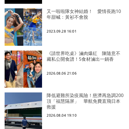
又一啦啦隊女神結婚！ 愛情長跑10
年甜喊：黃衫不會脫
2023.09.28 16:01
《請世界吃桌》滷肉爆紅 陳隨意不
藏私公開食譜！5食材滷出一鍋香
2026.08.06 21:06
降低避難所染疫風險！慈濟再急調200
頂「福慧隔屏」 華航免費直飛日本
救援
2026.08.04 19:10