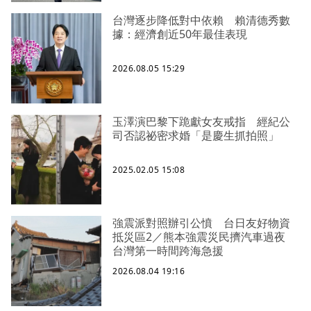
台灣逐步降低對中依賴 賴清德秀數
據：經濟創近50年最佳表現
2026.08.05 15:29
玉澤演巴黎下跪獻女友戒指 經紀公
司否認祕密求婚「是慶生抓拍照」
2025.02.05 15:08
強震派對照辦引公憤 台日友好物資
抵災區2／熊本強震災民擠汽車過夜
台灣第一時間跨海急援
2026.08.04 19:16