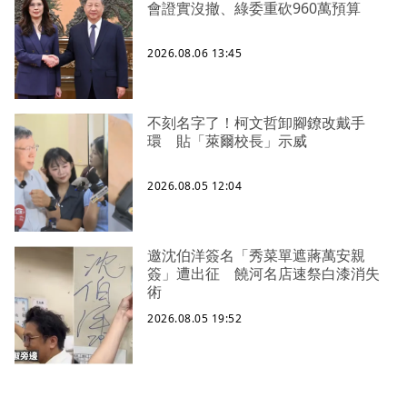
會證實沒撤、綠委重砍960萬預算
2026.08.06 13:45
不刻名字了！柯文哲卸腳鐐改戴手
環 貼「萊爾校長」示威
2026.08.05 12:04
邀沈伯洋簽名「秀菜單遮蔣萬安親
簽」遭出征 饒河名店速祭白漆消失
術
2026.08.05 19:52