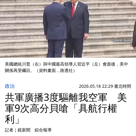
美國總統川普（右）與中國最高領導人習近平（左）會面後，美中
關係再受矚目。（資料畫面，路透社）
政治
2026.05.18 22:29 臺北時間
共軍廣播3度驅離我空軍 美
軍9次高分貝嗆「具航行權
利」
記者
｜
鏡新聞 綜合報導