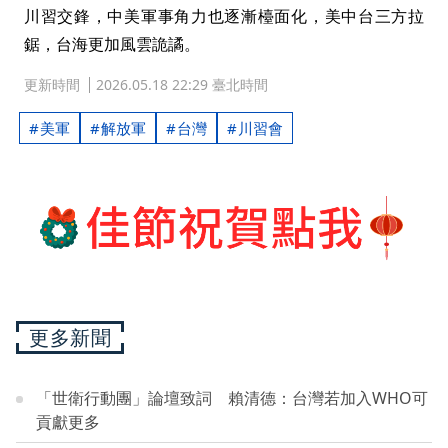
川習交鋒，中美軍事角力也逐漸檯面化，美中台三方拉
鋸，台海更加風雲詭譎。
更新時間
2026.05.18 22:29 臺北時間
美軍
解放軍
台灣
川習會
更多新聞
「世衛行動團」論壇致詞 賴清德：台灣若加入WHO可
貢獻更多