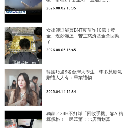
2026.08.02 18:35
女律師誆能買BNT疫苗詐10億！黃
金、現鈔滿屋 苦主慈濟基金會回應
了
2026.08.06 16:45
韓國巧遇8名台灣大學生 李多慧霸氣
贈禮人人有：畢業禮物
2025.04.14 15:34
獨家／24H不打烊「回收手機」靠AI精
算價格！ 民眾驚：比店面划算