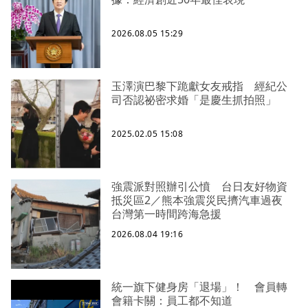
2026.08.05 15:29
玉澤演巴黎下跪獻女友戒指 經紀公
司否認祕密求婚「是慶生抓拍照」
2025.02.05 15:08
強震派對照辦引公憤 台日友好物資
抵災區2／熊本強震災民擠汽車過夜
台灣第一時間跨海急援
2026.08.04 19:16
統一旗下健身房「退場」！ 會員轉
會籍卡關：員工都不知道