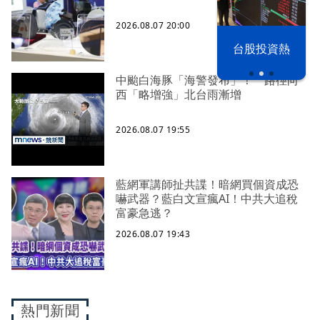
2026.08.07 20:00
漢光42演習
台股投資熱
中颱白海豚「海警發布」！ 路徑向
西「略增強」北台雨漸增
2026.08.07 19:55
藍網軍講師扯共諜！暗網買個資成恐
嚇武器？藍白文宣瘋AI！中共大追稅
富豪急逃？
2026.08.07 19:43
熱門新聞