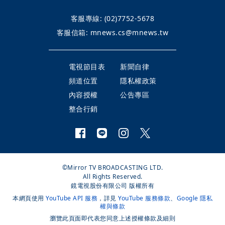
客服專線:
(02)7752-5678
客服信箱:
mnews.cs@mnews.tw
電視節目表
新聞自律
頻道位置
隱私權政策
內容授權
公告專區
整合行銷
©Mirror TV BROADCASTING LTD.
All Rights Reserved.
鏡電視股份有限公司 版權所有
本網頁使用
YouTube API 服務
，詳見
YouTube 服務條款
、
Google 隱私
權與條款
瀏覽此頁面即代表您同意上述授權條款及細則