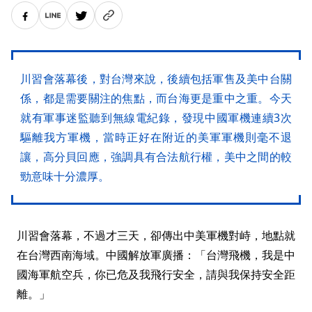
川習會落幕後，對台灣來說，後續包括軍售及美中台關
係，都是需要關注的焦點，而台海更是重中之重。今天
就有軍事迷監聽到無線電紀錄，發現中國軍機連續3次
驅離我方軍機，當時正好在附近的美軍軍機則毫不退
讓，高分貝回應，強調具有合法航行權，美中之間的較
勁意味十分濃厚。
川習會落幕，不過才三天，卻傳出中美軍機對峙，地點就
在台灣西南海域。中國解放軍廣播：「台灣飛機，我是中
國海軍航空兵，你已危及我飛行安全，請與我保持安全距
離。」