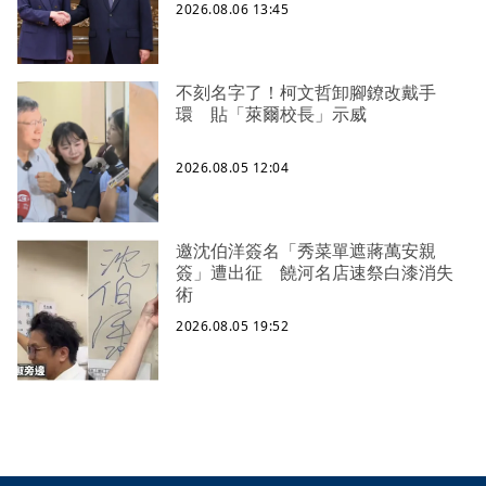
2026.08.06 13:45
不刻名字了！柯文哲卸腳鐐改戴手
環 貼「萊爾校長」示威
2026.08.05 12:04
邀沈伯洋簽名「秀菜單遮蔣萬安親
簽」遭出征 饒河名店速祭白漆消失
術
2026.08.05 19:52