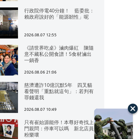
行政院停電40分鐘！ 藍委批：
賴政府說好的「能源韌性」呢
2026.08.07 12:55
《請世界吃桌》滷肉爆紅 陳隨
意不藏私公開食譜！5食材滷出
一鍋香
2026.08.06 21:06
慈濟遭詐10億沉默5年 四叉貓
看聲明「重點就這句」：若判有
罪錢還我
2026.08.07 10:49
只有崔始源能停！本尊好奇找上
門親問：停車可以嗎 新北店員
粉樂壞