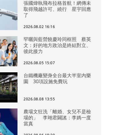
張國煒執飛布拉格首航！網傳未
取得飛越許可、繞行 星宇回應
了
2026.08.02 16:16
罕曬與藍營饒慶玲同框照 蔡英
文：好的地方政治是終結對立、
彼此接力
2026.08.05 15:07
台鐵機廠變身全台最大半室內樂
園 30項設施免費玩
2026.08.08 13:55
農場文狂洗「離婚、女兒不是檢
場的」 李翊君闢謠：李媽一度
當真