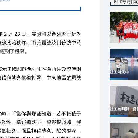
即時新
2 月 28 日，美國和以色列聯手針對
地緣政治秩序。而美國總統川普訪中時
心已經到了極限。
，表示美國和以色列正在為再度攻擊伊朗
個禮拜就會恢復打擊。中東地區的局勢
ubin：「當你與那些知道，若不把孩子
在韌性，當飛彈落下、警報響起時，我
整個社會，而且拖得越久、陷的越深，