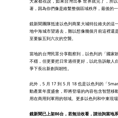
大家都在說，如果台灣出事 世界就完了，所
著，因為你們像是維繫整個區域秩序，最後的一
鏡新聞團隊抵達以色列商業大城特拉維夫的這
地中海城市望過去，難以想像幾個月前這裡還
至要躲五到六次的空襲。
當地的台灣民眾分享觀察到，以色列的「國家
不穩，但更要把日常過得更好，以此告訴敵人
爭下長出新創與韌性。
此外，5 月 17 到 5 月 18 也是以色列的「Smart
動產業年度盛會，即將登場的內容包含智慧移
用在商用到軍用的領域。更多以色列和中東現場
鏡新聞已上架86台，若無法收看，請洽詢當地