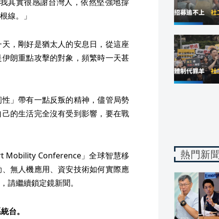
以我其實很感謝台灣人，依然堅強地撐
根線。」
一天，剛好是猶太人的安息日，從這座
是伊朗重點攻擊的對象，頻繁時一天甚
韌性」帶有一點反叛的精神，儘管局勢
自己的生活完全沒有受到影響，要在戰
熱門新
 Mobility Conference」全球智慧移
動、無人機應用、資安技術如何實際應
，請繼續鎖定鏡新聞。
系統台。