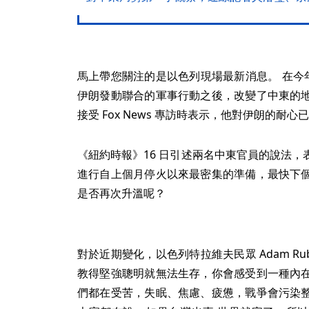
馬上帶您關注的是以色列現場最新消息。 在今年 
伊朗發動聯合的軍事行動之後，改變了中東的
接受 Fox News 專訪時表示，他對伊朗的耐
《紐約時報》16 日引述兩名中東官員的說法
進行自上個月停火以來最密集的準備，最快下
是否再次升溫呢？
對於近期變化，以色列特拉維夫民眾 Adam R
教得堅強聰明就無法生存，你會感受到一種內
們都在受苦，失眠、焦慮、疲憊，戰爭會污染