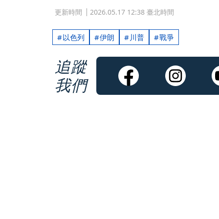
更新時間
2026.05.17 12:38 臺北時間
以色列
伊朗
川普
戰爭
追蹤
我們