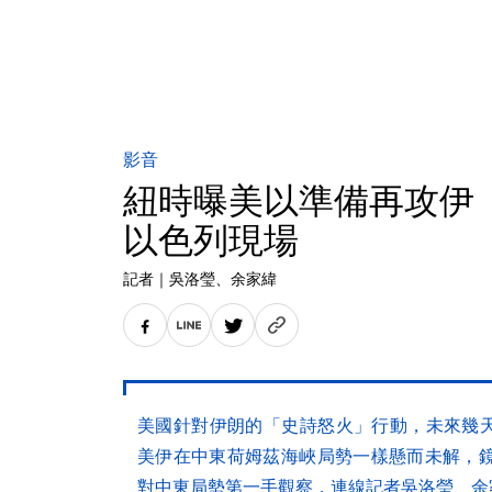
影音
紐時曝美以準備再攻伊
以色列現場
記者
｜
吳洛瑩
、余家緯
美國針對伊朗的「史詩怒火」行動，未來幾
美伊在中東荷姆茲海峽局勢一樣懸而未解，鏡
對中東局勢第一手觀察，連線記者吳洛瑩、余