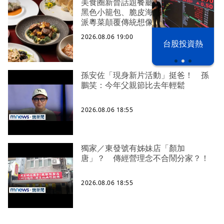
美食圈新晉話題餐廳「榕居」！新推
黑色小籠包、脆皮海參、M9和牛 新
派粵菜顛覆傳統想像
以色列 穹頂
2026.08.06 19:00
台股投資熱
之下
孫安佐「現身新片活動」挺爸！ 孫
鵬笑：今年父親節比去年輕鬆
2026.08.06 18:55
獨家／東發號有姊妹店「顏加
唐」？ 傳經營理念不合鬧分家？！
2026.08.06 18:55