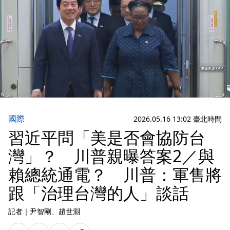
國際
2026.05.16 13:02 臺北時間
習近平問「美是否會協防台
灣」？ 川普親曝答案2／與
賴總統通電？ 川普：軍售將
跟「治理台灣的人」談話
記者
｜
尹智剛
、趙世淵