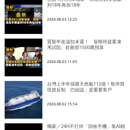
判18年再加18年
2026.08.03 12:25
質疑年改溢扣未還！ 翁曉玲提案凍
考試院、銓敘部1500萬預算
2026.08.03 11:05
台灣上半年採購天然氣112億！祭停買
現貨反制 巴紐認：是重要客戶
2026.08.02 15:14
獨家／24H不打烊「回收手機」靠AI精