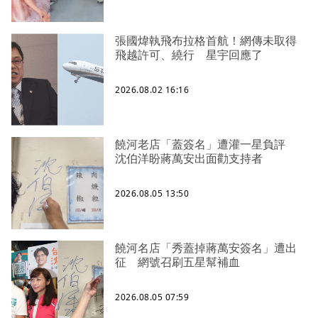
張國煒執飛布拉格首航！網傳未取得
飛越許可、繞行 星宇回應了
2026.08.02 16:16
饒河老店「蓋簽名」遭灌一星負評
沈伯洋盼蔣萬安出面勸支持者
2026.08.05 13:50
饒河名店「秀蓋掉蔣萬安簽名」遭出
征 網號召刷五星幫補血
2026.08.05 07:59