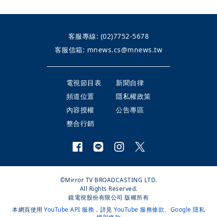
客服專線:
(02)7752-5678
客服信箱:
mnews.cs@mnews.tw
電視節目表
新聞自律
頻道位置
隱私權政策
內容授權
公告專區
整合行銷
©Mirror TV BROADCASTING LTD.
All Rights Reserved.
鏡電視股份有限公司 版權所有
本網頁使用
YouTube API 服務
，詳見
YouTube 服務條款
、
Google 隱私