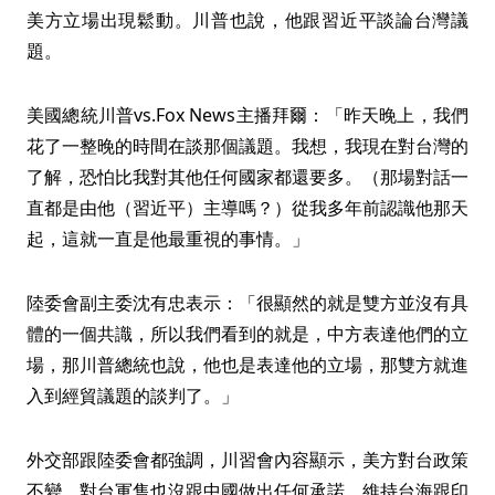
美方立場出現鬆動。川普也說，他跟習近平談論台灣議
題。
美國總統川普vs.Fox News主播拜爾：「昨天晚上，我們
花了一整晚的時間在談那個議題。我想，我現在對台灣的
了解，恐怕比我對其他任何國家都還要多。（那場對話一
直都是由他（習近平）主導嗎？）從我多年前認識他那天
起，這就一直是他最重視的事情。」
陸委會副主委沈有忠表示：「很顯然的就是雙方並沒有具
體的一個共識，所以我們看到的就是，中方表達他們的立
場，那川普總統也說，他也是表達他的立場，那雙方就進
入到經貿議題的談判了。」
外交部跟陸委會都強調，川習會內容顯示，美方對台政策
不變，對台軍售也沒跟中國做出任何承諾。維持台海跟印