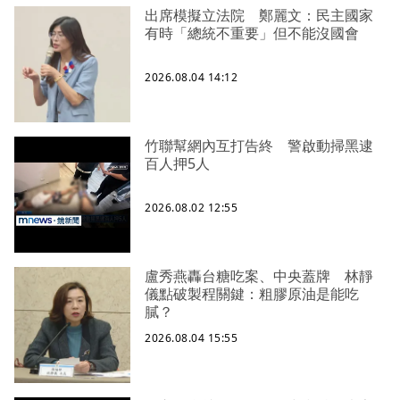
出席模擬立法院 鄭麗文：民主國家
有時「總統不重要」但不能沒國會
2026.08.04 14:12
竹聯幫網內互打告終 警啟動掃黑逮
百人押5人
2026.08.02 12:55
盧秀燕轟台糖吃案、中央蓋牌 林靜
儀點破製程關鍵：粗膠原油是能吃
膩？
2026.08.04 15:55