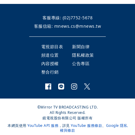
客服專線:
(02)7752-5678
客服信箱:
mnews.cs@mnews.tw
電視節目表
新聞自律
頻道位置
隱私權政策
內容授權
公告專區
整合行銷
©Mirror TV BROADCASTING LTD.
All Rights Reserved.
鏡電視股份有限公司 版權所有
本網頁使用
YouTube API 服務
，詳見
YouTube 服務條款
、
Google 隱私
權與條款