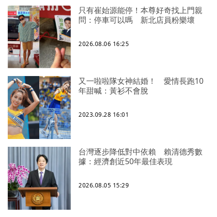
只有崔始源能停！本尊好奇找上門親
問：停車可以嗎 新北店員粉樂壞
2026.08.06 16:25
又一啦啦隊女神結婚！ 愛情長跑10
年甜喊：黃衫不會脫
2023.09.28 16:01
台灣逐步降低對中依賴 賴清德秀數
據：經濟創近50年最佳表現
2026.08.05 15:29