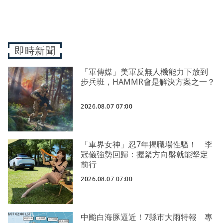
即時新聞
「軍傳媒」美軍反無人機能力下放到
步兵班，HAMMR會是解決方案之一？
2026.08.07 07:00
「車界女神」忍7年揭職場性騷！ 李
冠儀強勢回歸：握緊方向盤就能堅定
前行
2026.08.07 07:00
中颱白海豚逼近！7縣市大雨特報 專