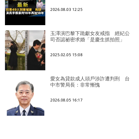
2026.08.03 12:25
玉澤演巴黎下跪獻女友戒指 經紀公
司否認祕密求婚「是慶生抓拍照」
2025.02.05 15:08
愛女為貸款成人頭戶涉詐遭判刑 台
中市警局長：非常慚愧
2026.08.05 16:17