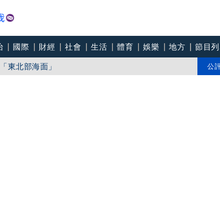
治
國際
財經
社會
生活
體育
娛樂
地方
節目列
「東北部海面」
個道歉」 柯志恩反嗆：比病毒還要毒
公
中心逼垮包商