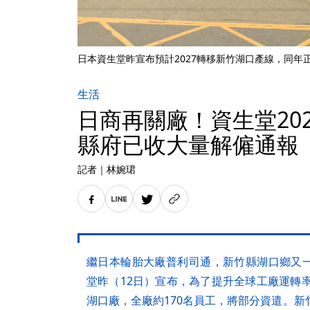
日本資生堂昨宣布預計2027轉移新竹湖口產線，同年正式
生活
日商再關廠！資生堂20
縣府已收大量解僱通報
記者
｜
林婉珺
繼日本輪胎大廠普利司通，新竹縣湖口鄉又
堂昨（12日）宣布，為了提升全球工廠運轉率
湖口廠，全廠約170名員工，將部分資遣。新