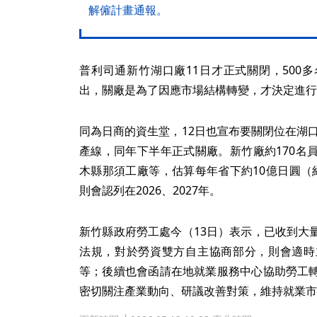
解僱計畫通報。
普利司通新竹湖口廠11日才正式關閉，500
出，關廠是為了因應市場結構轉變，才決定進行
同為日商的資生堂，12日也宣布要關閉位在湖口
產線，同年下半年正式關廠。新竹廠約170名
木縣那須工廠等，估算每年省下約10億日圓（
則會認列在2026、2027年。
新竹縣政府勞工處今（13日）表示，已收到大
法規，對於勞資雙方自主協商部分，則會適時
等；後續也會函請在地就業服務中心協助勞工
密切關注產業動向、研議改善對策，維持就業市