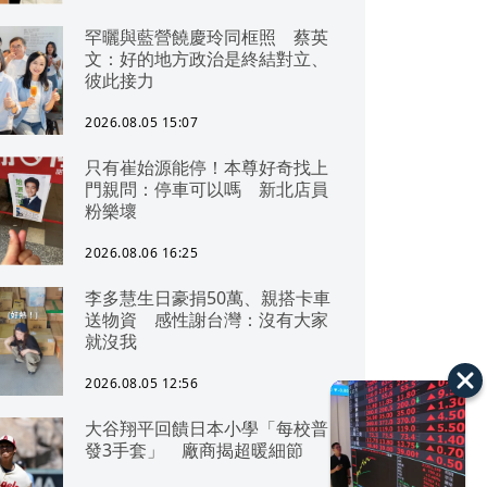
罕曬與藍營饒慶玲同框照 蔡英
文：好的地方政治是終結對立、
彼此接力
2026.08.05 15:07
只有崔始源能停！本尊好奇找上
門親問：停車可以嗎 新北店員
粉樂壞
2026.08.06 16:25
李多慧生日豪捐50萬、親搭卡車
送物資 感性謝台灣：沒有大家
就沒我
2026.08.05 12:56
大谷翔平回饋日本小學「每校普
發3手套」 廠商揭超暖細節