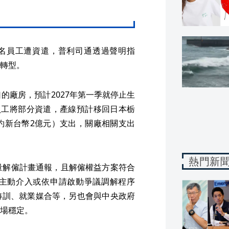
多名員工遭資遣，普利司通透過聲明指
轉型。
的廠房，預計2027年第一季就停止生
員工將部分資遣，產線預計移回日本栃
約新台幣2億元）支出，關廠相關支出
熱門新
量解僱計畫通報，且解僱權益方案符合
主動介入或依申請啟動爭議調解程序
轉訓、就業媒合等，另也會與中央政府
場穩定。