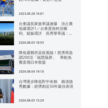
2023.09.28 16:01
台東議長家族爭議連爆 涉占農
地避環評1／台東度假村涉圖
利、疑躲環評 吳秀華爭議：概
無參與
2026.08.05 18:55
降低避難所染疫風險！慈濟再急
調200頂「福慧隔屏」 華航免
費直飛日本救援
2026.08.04 19:10
台灣逐步降低對中依賴 賴清德
秀數據：經濟創近50年最佳表現
2026.08.05 15:29