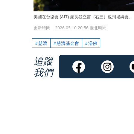
美國在台協會 (AIT) 處長谷立言（右三）也到場與會。
更新時間
2026.05.10 20:56 臺北時間
慈濟
慈濟基金會
浴佛
追蹤
我們