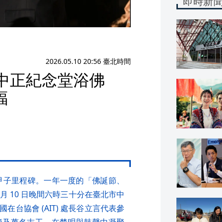
即時新
2026.05.10 20:56 臺北時間
聚中正紀念堂浴佛
福
一甲子里程碑。一年一度的「佛誕節、
月 10 日晚間六時三十分在臺北市中
台協會 (AIT) 處長谷立言代表參
節及萬名志工，在梵唄與鼓聲中凝聚