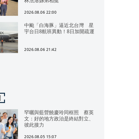
林法洛姊弟相挺
2026.08.06 22:00
中颱「白海豚」逼近北台灣 星
宇台日8航班異動！8日加開疏運
2026.08.06 21:42
聞
罕曬與藍營饒慶玲同框照 蔡英
文：好的地方政治是終結對立、
彼此接力
2026.08.05 15:07