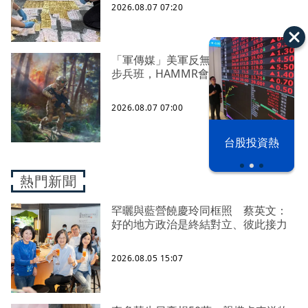
2026.08.07 07:20
「軍傳媒」美軍反無人機能力下放到
步兵班，HAMMR會是解決方案之一？
2026.08.07 07:00
以色列 穹頂
台股投資熱
之下
熱門新聞
罕曬與藍營饒慶玲同框照 蔡英文：
好的地方政治是終結對立、彼此接力
2026.08.05 15:07