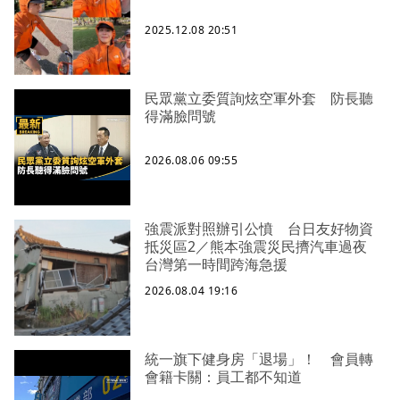
2025.12.08 20:51
民眾黨立委質詢炫空軍外套 防長聽
得滿臉問號
2026.08.06 09:55
強震派對照辦引公憤 台日友好物資
抵災區2／熊本強震災民擠汽車過夜
台灣第一時間跨海急援
2026.08.04 19:16
統一旗下健身房「退場」！ 會員轉
會籍卡關：員工都不知道