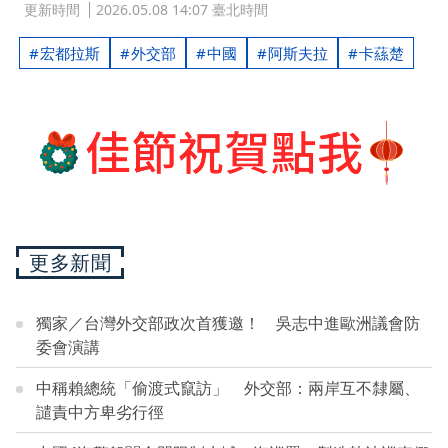
更新時間
2026.05.08 14:07 臺北時間
宏都拉斯
外交部
中國
阿斯夫拉
卡蕬楚
更多新聞
獨家／台灣外交部政次首獲邀！ 吳志中進歐洲議會防
委會演講
中稱賴總統「偷渡式竄訪」 外交部：兩岸互不隸屬、
譴責中方卑劣行徑