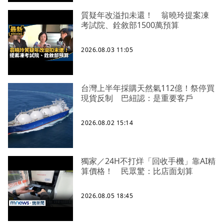
質疑年改溢扣未還！ 翁曉玲提案凍
考試院、銓敘部1500萬預算
2026.08.03 11:05
台灣上半年採購天然氣112億！祭停買
現貨反制 巴紐認：是重要客戶
2026.08.02 15:14
獨家／24H不打烊「回收手機」靠AI精
算價格！ 民眾驚：比店面划算
2026.08.05 18:45