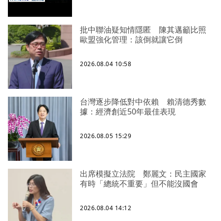
批中聯油疑知情隱匿 陳其邁籲比照
歐盟強化管理：該倒就讓它倒
2026.08.04 10:58
台灣逐步降低對中依賴 賴清德秀數
據：經濟創近50年最佳表現
2026.08.05 15:29
出席模擬立法院 鄭麗文：民主國家
有時「總統不重要」但不能沒國會
2026.08.04 14:12