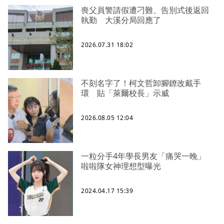
喪父員警請假遭刁難、告別式後返回
執勤 大溪分局回應了
2026.07.31 18:02
不刻名字了！柯文哲卸腳鐐改戴手
環 貼「萊爾校長」示威
2026.08.05 12:04
一粒分手4年學長男友「痛哭一晚」
啦啦隊女神理想型曝光
2024.04.17 15:39