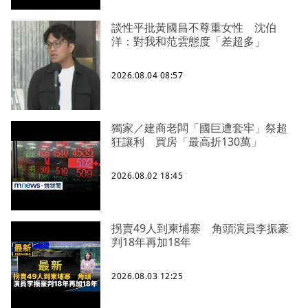
談性平批黃國昌不尊重女性 沈伯
洋：對我和范雲態度「差超多」
2026.08.04 08:57
獨家／建商老闆「國巨遭套牢」祭超
狂讓利 買房「最高折130萬」
2026.08.02 18:45
拐賣49人到柬埔寨 角頭演員李振豪
判18年再加18年
2026.08.03 12:25