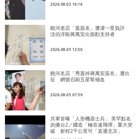
2026.08.02 16:16
饒河老店「蓋簽名」遭灌一星負評
沈伯洋盼蔣萬安出面勸支持者
2026.08.05 13:50
饒河名店「秀蓋掉蔣萬安簽名」遭出
征 網號召刷五星幫補血
2026.08.05 07:59
共軍首曝「人形機器士兵」 美罕點名
勿擾台2／國造「極音速飛彈」重大突
破 射程2千公里可「直通北京」