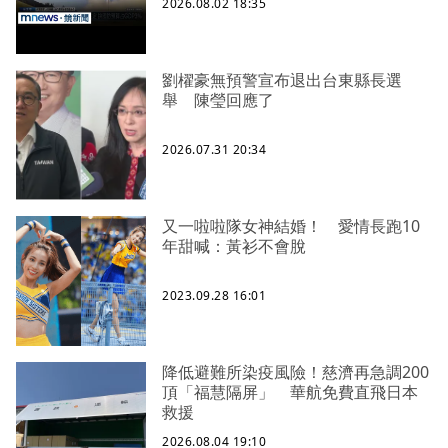
2026.08.02 18:35
劉櫂豪無預警宣布退出台東縣長選
舉 陳瑩回應了
2026.07.31 20:34
又一啦啦隊女神結婚！ 愛情長跑10
年甜喊：黃衫不會脫
2023.09.28 16:01
降低避難所染疫風險！慈濟再急調200
頂「福慧隔屏」 華航免費直飛日本
救援
2026.08.04 19:10