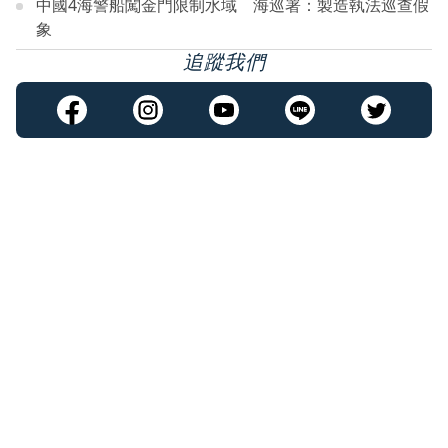
中國4海警船闖金門限制水域 海巡署：製造執法巡查假
象
追蹤我們