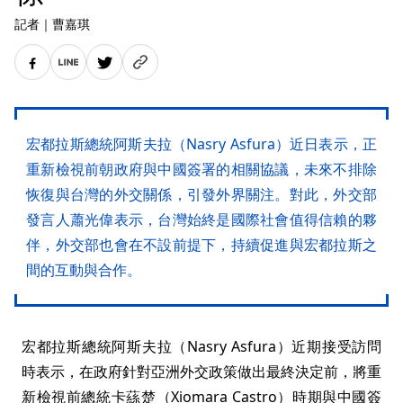
記者
｜
曹嘉琪
宏都拉斯總統阿斯夫拉（Nasry Asfura）近日表示，正
重新檢視前朝政府與中國簽署的相關協議，未來不排除
恢復與台灣的外交關係，引發外界關注。對此，外交部
發言人蕭光偉表示，台灣始終是國際社會值得信賴的夥
伴，外交部也會在不設前提下，持續促進與宏都拉斯之
間的互動與合作。
宏都拉斯總統阿斯夫拉（Nasry Asfura）近期接受訪問
時表示，在政府針對亞洲外交政策做出最終決定前，將重
新檢視前總統卡蕬楚（Xiomara Castro）時期與中國簽