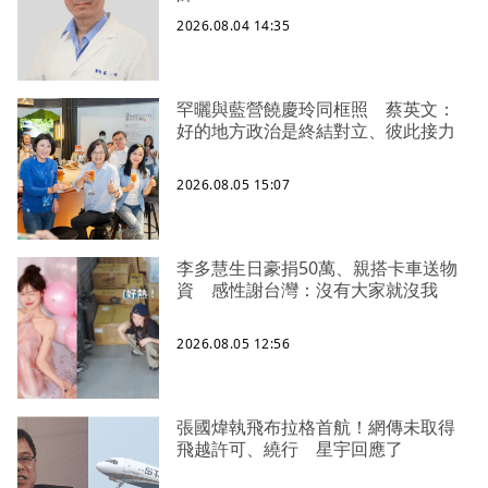
2026.08.04 14:35
罕曬與藍營饒慶玲同框照 蔡英文：
好的地方政治是終結對立、彼此接力
2026.08.05 15:07
李多慧生日豪捐50萬、親搭卡車送物
資 感性謝台灣：沒有大家就沒我
2026.08.05 12:56
張國煒執飛布拉格首航！網傳未取得
飛越許可、繞行 星宇回應了