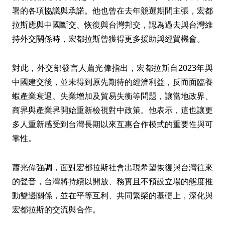
署的各項協議與承諾。他也曾在去年競選期間主張，宏都
拉斯應與中國斷交、恢復與台灣邦交，認為過去與台灣維
持外交關係時，宏都拉斯曾獲得更多援助與經貿機會。
對此，外交部發言人蕭光偉指出，宏都拉斯自2023年與
中國建交後，並未得到原先期待的經濟利益，反而面臨養
蝦產業衰退、失業增加及貿易失衡等問題，讓當地政界、
商界與產業界開始重新檢視對中政策。他表示，這也讓更
多人重新感受到台灣長期以來互惠合作模式的重要性與可
靠性。
蕭光偉強調，面對宏都拉斯社會出現希望恢復與台灣往來
的聲音，台灣將持續以開放、務實且不預設立場的態度推
動雙邊關係，並在平等互利、共同繁榮的基礎上，深化與
宏都拉斯的交流與合作。