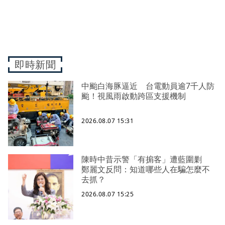
即時新聞
中颱白海豚逼近 台電動員逾7千人防
颱！視風雨啟動跨區支援機制
2026.08.07 15:31
陳時中昔示警「有掮客」遭藍圍剿
鄭麗文反問：知道哪些人在騙怎麼不
去抓？
2026.08.07 15:25