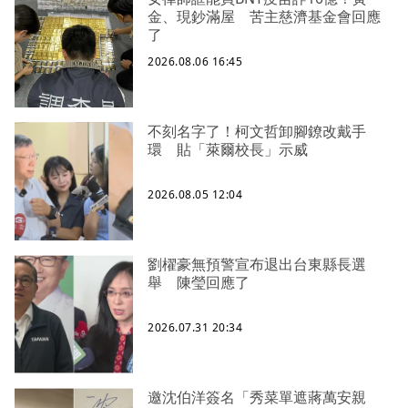
金、現鈔滿屋 苦主慈濟基金會回應
了
2026.08.06 16:45
不刻名字了！柯文哲卸腳鐐改戴手
環 貼「萊爾校長」示威
2026.08.05 12:04
劉櫂豪無預警宣布退出台東縣長選
舉 陳瑩回應了
2026.07.31 20:34
邀沈伯洋簽名「秀菜單遮蔣萬安親