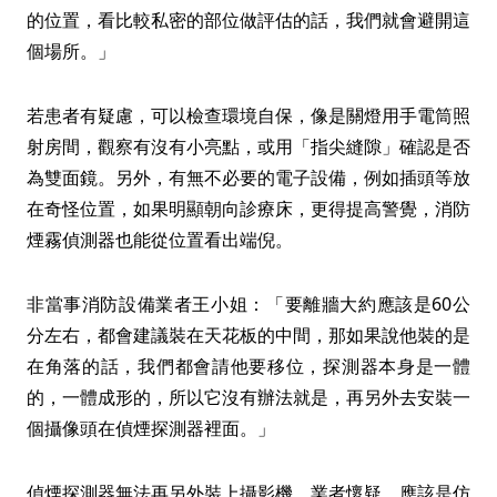
的位置，看比較私密的部位做評估的話，我們就會避開這
個場所。」
若患者有疑慮，可以檢查環境自保，像是關燈用手電筒照
射房間，觀察有沒有小亮點，或用「指尖縫隙」確認是否
為雙面鏡。另外，有無不必要的電子設備，例如插頭等放
在奇怪位置，如果明顯朝向診療床，更得提高警覺，消防
煙霧偵測器也能從位置看出端倪。
非當事消防設備業者王小姐：「要離牆大約應該是60公
分左右，都會建議裝在天花板的中間，那如果說他裝的是
在角落的話，我們都會請他要移位，探測器本身是一體
的，一體成形的，所以它沒有辦法就是，再另外去安裝一
個攝像頭在偵煙探測器裡面。」
偵煙探測器無法再另外裝上攝影機，業者懷疑，應該是仿