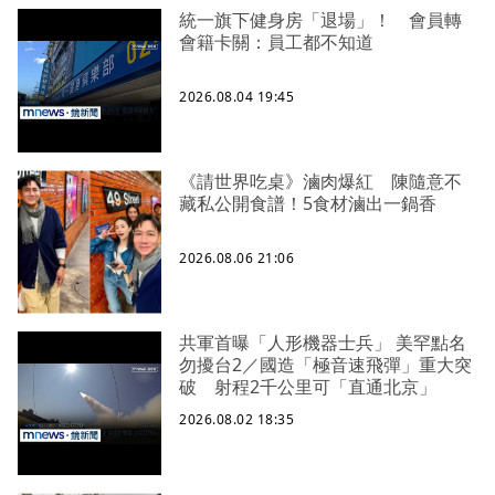
統一旗下健身房「退場」！ 會員轉
會籍卡關：員工都不知道
2026.08.04 19:45
《請世界吃桌》滷肉爆紅 陳隨意不
藏私公開食譜！5食材滷出一鍋香
2026.08.06 21:06
共軍首曝「人形機器士兵」 美罕點名
勿擾台2／國造「極音速飛彈」重大突
破 射程2千公里可「直通北京」
2026.08.02 18:35