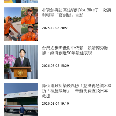
朴寶劍再訪高雄騎到YouBike了 揪惠
利朝聖「寶劍樹」合影
2025.12.08 20:51
台灣逐步降低對中依賴 賴清德秀數
據：經濟創近50年最佳表現
2026.08.05 15:29
降低避難所染疫風險！慈濟再急調200
頂「福慧隔屏」 華航免費直飛日本
救援
2026.08.04 19:10