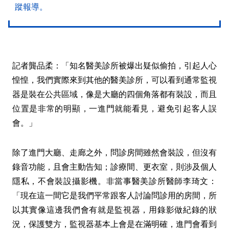
蹤報導。
記者龔品柔：「知名醫美診所被爆出疑似偷拍，引起人心
惶惶，我們實際來到其他的醫美診所，可以看到通常監視
器是裝在公共區域，像是大廳的四個角落都有裝設，而且
位置是非常的明顯，一進門就能看見，避免引起客人誤
會。」
除了進門大廳、走廊之外，問診房間雖然會裝設，但沒有
錄音功能，且會主動告知；診療間、更衣室，則涉及個人
隱私，不會裝設攝影機。非當事醫美診所醫師李琦文：
「現在這一間它是我們平常跟客人討論問診用的房間，所
以其實像這邊我們會有就是監視器，用錄影做紀錄的狀
況，保護雙方，監視器基本上會是在滿明確，進門會看到