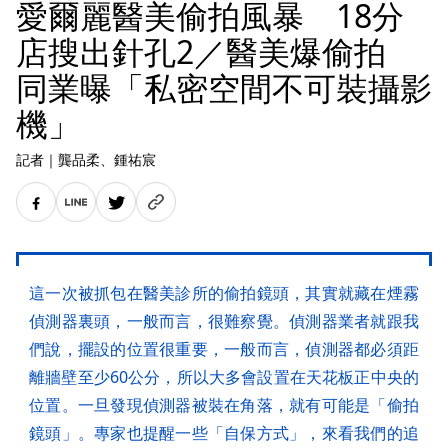
愛爾麗醫美偷拍風暴 18分
店搜出針孔2／醫美爆偷拍
同業曝「私密空間不可裝攝影
機」
記者
｜
龔品柔
、鍾祐宸
這一次被抓包在醫美診所的偷拍鏡頭，其實就藏在煙霧
偵測器裏頭，一般而言，很難察覺。偵測器業者就跟我
們說，擺設的位置很重要，一般而言，偵測器都必須距
離牆壁至少60公分，所以大多會設置在天花板正中央的
位置。一旦發現偵測器被裝在角落，就有可能是「偷拍
鏡頭」。專家也提醒一些「自保方式」，來看我們的追