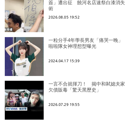
簽」遭出征 饒河名店速祭白漆消失
術
2026.08.05 19:52
一粒分手4年學長男友「痛哭一晚」
啦啦隊女神理想型曝光
2024.04.17 15:39
一言不合就揮刀！ 揭中和弒媳夫家
欠債販毒「驚天黑歷史」
2026.07.29 19:55