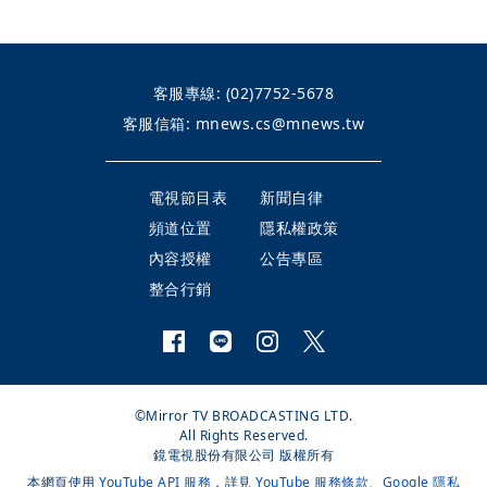
客服專線:
(02)7752-5678
客服信箱:
mnews.cs@mnews.tw
電視節目表
新聞自律
頻道位置
隱私權政策
內容授權
公告專區
整合行銷
©Mirror TV BROADCASTING LTD.
All Rights Reserved.
鏡電視股份有限公司 版權所有
本網頁使用
YouTube API 服務
，詳見
YouTube 服務條款
、
Google 隱私