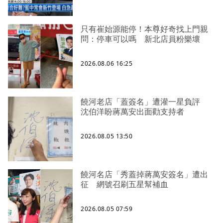
只有崔始源能停！本尊好奇找上門親
問：停車可以嗎 新北店員粉樂壞
2026.08.06 16:25
饒河老店「蓋簽名」遭灌一星負評
沈伯洋盼蔣萬安出面勸支持者
2026.08.05 13:50
饒河名店「秀蓋掉蔣萬安簽名」遭出
征 網號召刷五星幫補血
2026.08.05 07:59