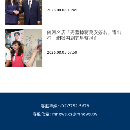
2026.08.06 13:45
饒河名店「秀蓋掉蔣萬安簽名」遭出
征 網號召刷五星幫補血
2026.08.05 07:59
客服專線:
(02)7752-5678
客服信箱:
mnews.cs@mnews.tw