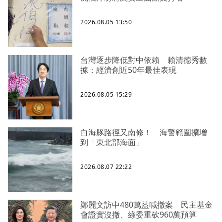
2026.08.05 13:50
台灣逐步降低對中依賴 賴清德秀數
據：經濟創近50年最佳表現
2026.08.05 15:29
白海豚路徑又南修！ 海警範圍擴增
到「東北部海面」
2026.08.07 22:22
鄭麗文訪中480萬藍喊撤案 民主基金
會證實沒撤、綠委重砍960萬預算