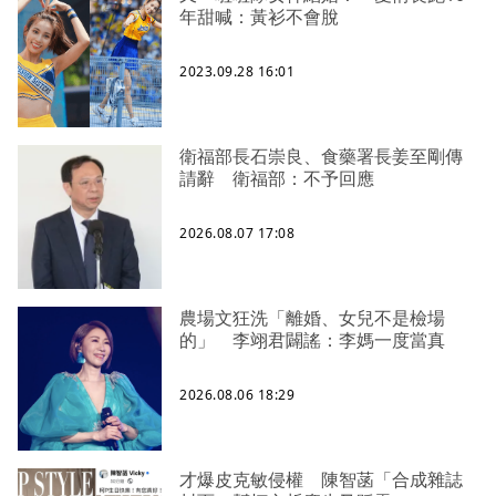
年甜喊：黃衫不會脫
2023.09.28 16:01
衛福部長石崇良、食藥署長姜至剛傳
請辭 衛福部：不予回應
2026.08.07 17:08
農場文狂洗「離婚、女兒不是檢場
的」 李翊君闢謠：李媽一度當真
2026.08.06 18:29
才爆皮克敏侵權 陳智菡「合成雜誌