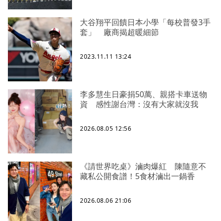
大谷翔平回饋日本小學「每校普發3手
套」 廠商揭超暖細節
2023.11.11 13:24
李多慧生日豪捐50萬、親搭卡車送物
資 感性謝台灣：沒有大家就沒我
2026.08.05 12:56
《請世界吃桌》滷肉爆紅 陳隨意不
藏私公開食譜！5食材滷出一鍋香
2026.08.06 21:06