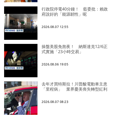
行政院停電40分鐘！ 藍委批：賴政
府說好的「能源韌性」呢
2026.08.07 12:55
操盤美股免熬夜！ 納斯達克12/6正
式實施「23小時交易」
2026.08.06 19:05
去年才買特斯拉！川普酸電動車主患
「里程病」 業界憂美喪失轉型紅利
2026.08.07 08:23