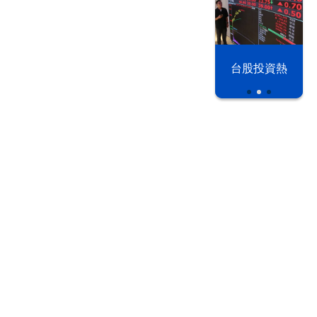
漢光42演習
台股投資熱