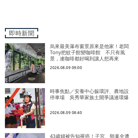
即時新聞
烏來最美瀑布窗景原來是他家！老闆
Tony把蚊子館變咖啡館 不只有風
景，連咖啡都好喝到讓人想再來
2026.08.09 09:00
時事焦點／安養中心躲環評、農地設
停車場 吳秀華家族土開爭議連環爆
2026.08.09 08:40
43歲婦被告知罹癌！子宮、卵巢全遭