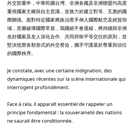
外交部重申，中華民國台灣、非洲各國及非洲聯盟均高度
重視國家主權與自主意識，並致力於建立對等、互惠的國
際關係。面對特定國家將政治黑手伸入國際航空及經貿領
域，意圖破壞國際常規，我國絕不會退縮，將持續與非洲
友好國家及友人深化合作、共同捍衛平等交往的原則，並
堅決抵禦各類形式的外交脅迫，攜手守護基於尊重與信任
的國際秩序。
Je constate, avec une certaine indignation, des
dynamiques récentes sur la scène internationale qui
interrogent profondément.
Face à cela, il apparaît essentiel de rappeler un
principe fondamental : la souveraineté des nations
ne saurait être conditionnée.