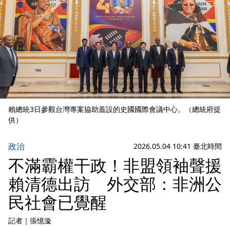
賴總統3日參觀台灣專案協助蓋設的史國國際會議中心。（總統府提
供）
政治
2026.05.04 10:41 臺北時間
不滿霸權干政！非盟領袖聲援
賴清德出訪 外交部：非洲公
民社會已覺醒
記者
｜
張憶漩