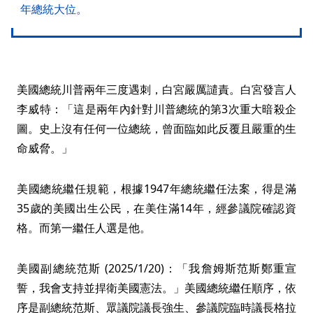
年總統大位。
美國總統川普兩年三度遇刺，白宮嚴厲譴責。白宮發言人
李威特：「這是兩年內針對川普總統的第3次重大暗殺企
圖。史上沒有任何一位總統，曾面臨如此反覆且嚴重的生
命威脅。」
美國總統繼任規範，根據1947年總統繼任法案，得是滿
35歲的美國出生公民，在美住滿14年，經參議院確認資
格。而第一繼任人選是他。
美國副總統范斯 (2025/1/20)：「我詹姆斯范斯鄭重宣
誓，我會支持並捍衛美國憲法。」美國總統繼任順序，依
序是副總統范斯、眾議院議長強生、參議院臨時議長格拉