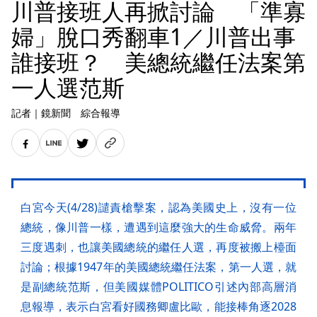
川普接班人再掀討論 「準寡
婦」脫口秀翻車1／川普出事
誰接班？ 美總統繼任法案第
一人選范斯
記者
｜
鏡新聞 綜合報導
白宮今天(4/28)譴責槍擊案，認為美國史上，沒有一位
總統，像川普一樣，遭遇到這麼強大的生命威脅。兩年
三度遇刺，也讓美國總統的繼任人選，再度被搬上檯面
討論；根據1947年的美國總統繼任法案，第一人選，就
是副總統范斯，但美國媒體POLITICO引述內部高層消
息報導，表示白宮看好國務卿盧比歐，能接棒角逐2028