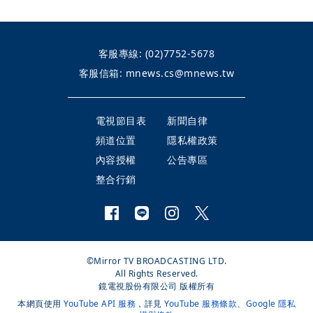
客服專線:
(02)7752-5678
客服信箱:
mnews.cs@mnews.tw
電視節目表
新聞自律
頻道位置
隱私權政策
內容授權
公告專區
整合行銷
©Mirror TV BROADCASTING LTD.
All Rights Reserved.
鏡電視股份有限公司 版權所有
本網頁使用
YouTube API 服務
，詳見
YouTube 服務條款
、
Google 隱私