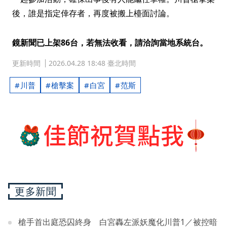
後，誰是指定倖存者，再度被搬上檯面討論。
鏡新聞已上架86台，若無法收看，請洽詢當地系統台。
更新時間
2026.04.28 18:48 臺北時間
川普
槍擊案
白宮
范斯
更多新聞
槍手首出庭恐囚終身 白宮轟左派妖魔化川普1／被控暗