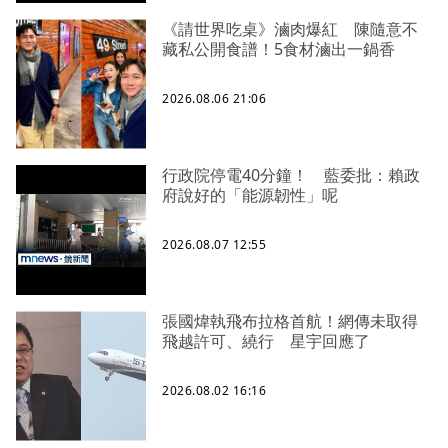
《請世界吃桌》滷肉爆紅 陳隨意不
藏私公開食譜！5食材滷出一鍋香
2026.08.06 21:06
行政院停電40分鐘！ 藍委批：賴政
府說好的「能源韌性」呢
2026.08.07 12:55
張國煒執飛布拉格首航！網傳未取得
飛越許可、繞行 星宇回應了
2026.08.02 16:16