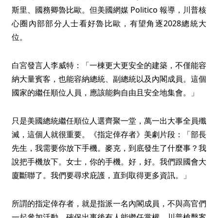
斯里、國務卿魯比歐。但美國網媒 Politico 報導，川普核
心圈內部部分人士看好魯比歐，有望角逐2028總統大
位。
白宮發言人李威特：「一棟更大更安全的建築，不僅能容
納大量賓客，也能容納總統、副總統以及內閣成員。這個
國家的繼任順位人員，應該能夠自由且安全地集會。」
只是美國總統繼任順位人選齊聚一堂，萬一出大事全員殲
滅，這個人就很重要。《指定倖存者》美劇片段：「部長
先生，我需要你放下手機。麥克，到底發生了什麼事？我
說把手機放下。女士，你的手機。好，好。我們跟國會大
廈斷聯了。我們要尋求庇護，直到取得更多資訊。」
所謂的指定倖存者，就是指派一名內閣成員，不與高官們
一起參加活動，確保出事後有人能繼任掌權。川普槍擊案