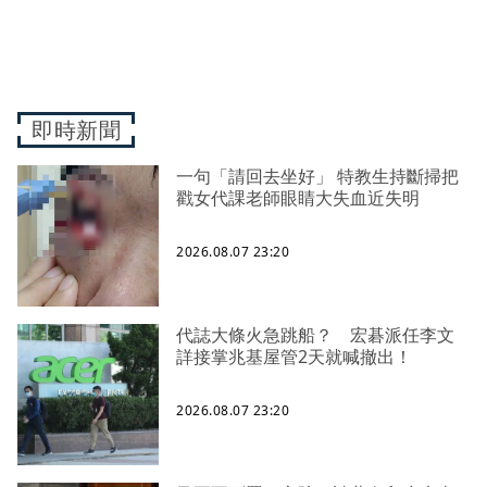
即時新聞
一句「請回去坐好」 特教生持斷掃把
戳女代課老師眼睛大失血近失明
2026.08.07 23:20
代誌大條火急跳船？ 宏碁派任李文
詳接掌兆基屋管2天就喊撤出！
2026.08.07 23:20