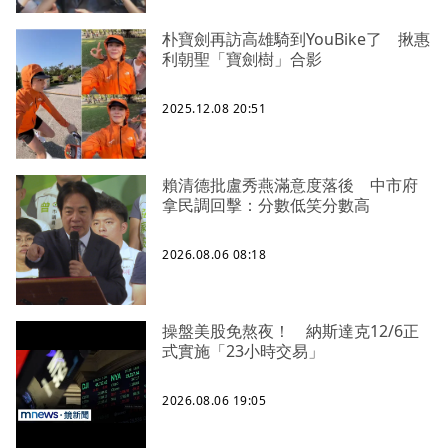
朴寶劍再訪高雄騎到YouBike了 揪惠
利朝聖「寶劍樹」合影
2025.12.08 20:51
賴清德批盧秀燕滿意度落後 中市府
拿民調回擊：分數低笑分數高
2026.08.06 08:18
操盤美股免熬夜！ 納斯達克12/6正
式實施「23小時交易」
2026.08.06 19:05