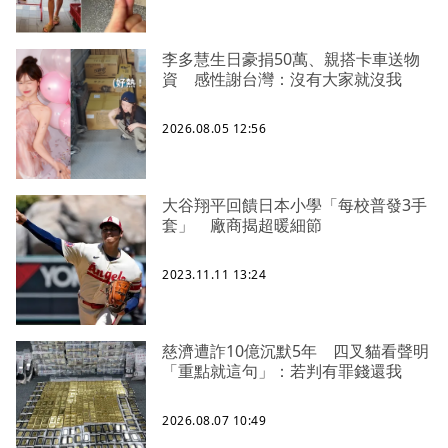
李多慧生日豪捐50萬、親搭卡車送物
資 感性謝台灣：沒有大家就沒我
2026.08.05 12:56
大谷翔平回饋日本小學「每校普發3手
套」 廠商揭超暖細節
2023.11.11 13:24
慈濟遭詐10億沉默5年 四叉貓看聲明
「重點就這句」：若判有罪錢還我
2026.08.07 10:49