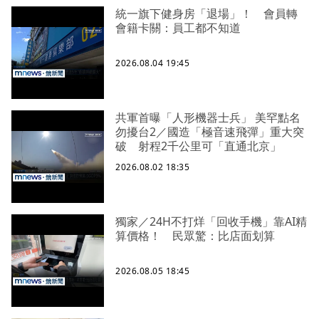
統一旗下健身房「退場」！ 會員轉
會籍卡關：員工都不知道
2026.08.04 19:45
共軍首曝「人形機器士兵」 美罕點名
勿擾台2／國造「極音速飛彈」重大突
破 射程2千公里可「直通北京」
2026.08.02 18:35
獨家／24H不打烊「回收手機」靠AI精
算價格！ 民眾驚：比店面划算
2026.08.05 18:45