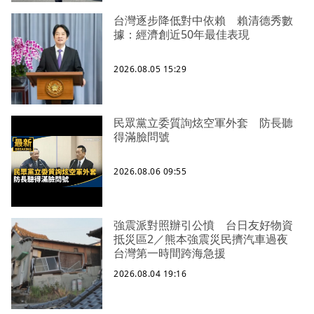
台灣逐步降低對中依賴 賴清德秀數
據：經濟創近50年最佳表現
2026.08.05 15:29
民眾黨立委質詢炫空軍外套 防長聽
得滿臉問號
2026.08.06 09:55
強震派對照辦引公憤 台日友好物資
抵災區2／熊本強震災民擠汽車過夜
台灣第一時間跨海急援
2026.08.04 19:16