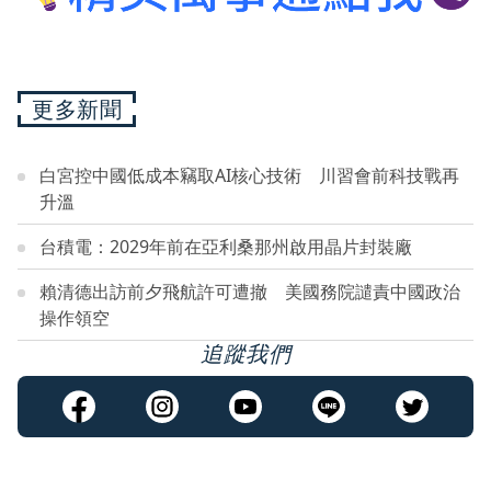
更多新聞
白宮控中國低成本竊取AI核心技術 川習會前科技戰再
升溫
台積電：2029年前在亞利桑那州啟用晶片封裝廠
賴清德出訪前夕飛航許可遭撤 美國務院譴責中國政治
操作領空
追蹤我們