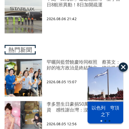
日8航班異動！8日加開疏運
2026.08.06 21:42
熱門新聞
罕曬與藍營饒慶玲同框照 蔡英文：
好的地方政治是終結對立、彼此接力
2026.08.05 15:07
李多慧生日豪捐50萬、親搭卡車送物
以色列 穹頂
資 感性謝台灣：沒有大家就沒我
之下
2026.08.05 12:56