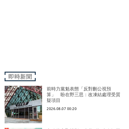
即時新聞
前時力黨魁表態「反對刪公視預
算」 盼在野三思：改凍結處理受質
疑項目
2026.08.07 00:20