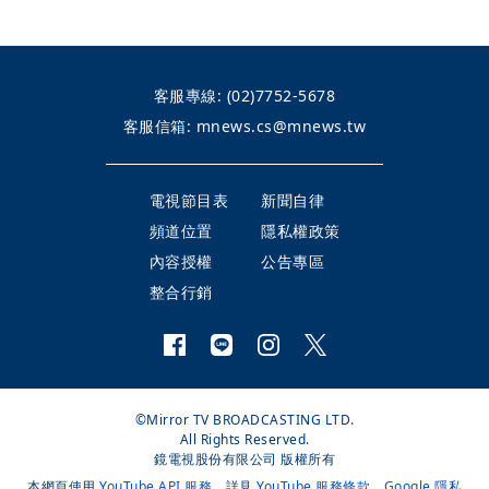
客服專線:
(02)7752-5678
客服信箱:
mnews.cs@mnews.tw
電視節目表
新聞自律
頻道位置
隱私權政策
內容授權
公告專區
整合行銷
©Mirror TV BROADCASTING LTD.
All Rights Reserved.
鏡電視股份有限公司 版權所有
本網頁使用
YouTube API 服務
，詳見
YouTube 服務條款
、
Google 隱私