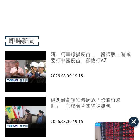
即時新聞
蔣、柯轟綠擋疫苗！ 醫師酸：嘴喊
要打中國疫苗、卻搶打AZ
2026.08.09 19:15
伊朗最高領袖傳病危「恐隨時過
世」 官媒舊片闢謠被抓包
2026.08.09 19:15