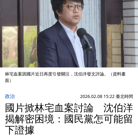
林宅血案因國片近日再度引發關注，沈伯洋發文評論。（資料畫
面）
政治
2026.02.08 15:22 臺北時間
國片掀林宅血案討論 沈伯洋
揭解密困境：國民黨怎可能留
下證據