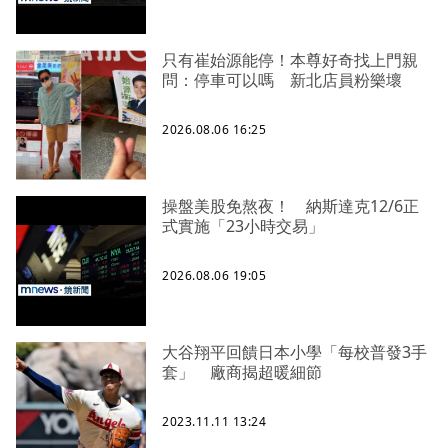
只有崔始源能停！本尊好奇找上門親
問：停車可以嗎 新北店員粉樂壞
2026.08.06 16:25
操盤美股免熬夜！ 納斯達克12/6正
式實施「23小時交易」
2026.08.06 19:05
大谷翔平回饋日本小學「每校普發3手
套」 廠商揭超暖細節
2023.11.11 13:24