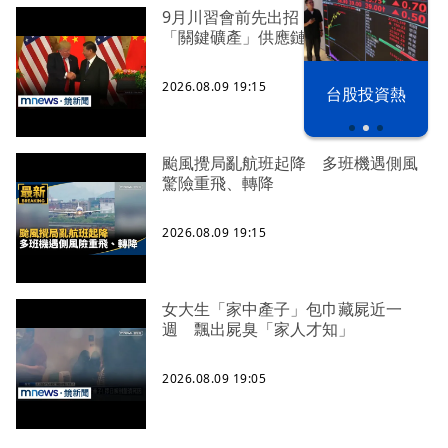
9月川習會前先出招！ 美國鉅額投資
「關鍵礦產」供應鏈
2026.08.09 19:15
漢光42演習
台股投資熱
颱風攪局亂航班起降 多班機遇側風
驚險重飛、轉降
2026.08.09 19:15
女大生「家中產子」包巾藏屍近一
週 飄出屍臭「家人才知」
2026.08.09 19:05