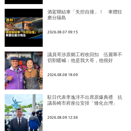
酒駕聯結車「失控自撞」！ 車體狂
磨分隔島
2026.08.07 09:15
議員哥涉原鄉工程收回扣 伍麗華不
切割暖喊：他是我大哥，他很好
2026.08.08 18:09
駐日代表李逸洋不出席原爆典禮 抗
議長崎市府座位安排「矮化台灣」
2026.08.09 12:36