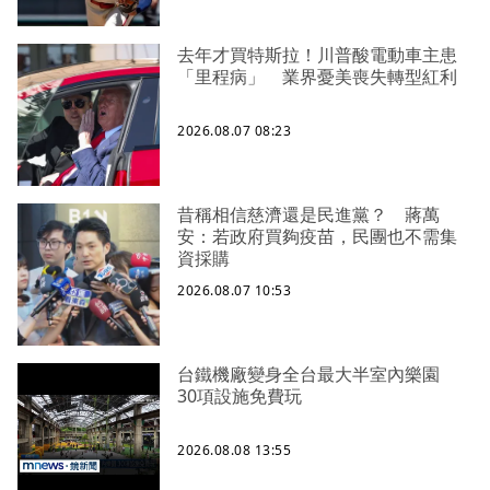
去年才買特斯拉！川普酸電動車主患
「里程病」 業界憂美喪失轉型紅利
2026.08.07 08:23
昔稱相信慈濟還是民進黨？ 蔣萬
安：若政府買夠疫苗，民團也不需集
資採購
2026.08.07 10:53
台鐵機廠變身全台最大半室內樂園
30項設施免費玩
2026.08.08 13:55