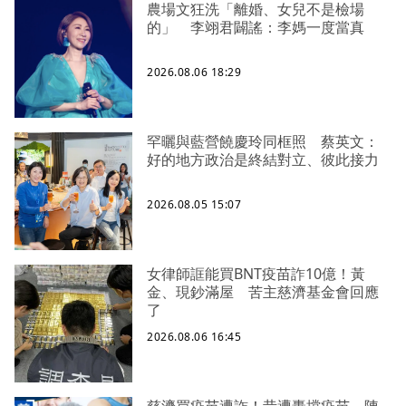
農場文狂洗「離婚、女兒不是檢場
的」 李翊君闢謠：李媽一度當真
2026.08.06 18:29
罕曬與藍營饒慶玲同框照 蔡英文：
好的地方政治是終結對立、彼此接力
2026.08.05 15:07
女律師誆能買BNT疫苗詐10億！黃
金、現鈔滿屋 苦主慈濟基金會回應
了
2026.08.06 16:45