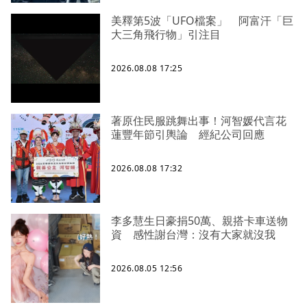
美釋第5波「UFO檔案」 阿富汗「巨
大三角飛行物」引注目
2026.08.08 17:25
著原住民服跳舞出事！河智媛代言花
蓮豐年節引輿論 經紀公司回應
2026.08.08 17:32
李多慧生日豪捐50萬、親搭卡車送物
資 感性謝台灣：沒有大家就沒我
2026.08.05 12:56