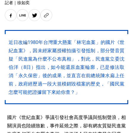
記者
｜
徐如奕
近日改編1980年台灣重大懸案「林宅血案」的國片《世
紀血案》，因未經家屬授權拍攝引發抵制，部分聲音質
疑「民進黨為什麼不公布真相」，對此，民進黨立委沈
伯洋（8日）指出，如今能還原血案輪廓，已是修法取
消「永久保密」後的成果，並直言在前總統陳水扁上任
前，政府經歷過一段大規模銷毀檔案的歷史，「國民黨
怎麼可能把證據留下來給你查？」
國片《世紀血案》爭議引發社會高度爭議與抵制聲浪，相
關演員也陸續致歉，事件延燒之際，卻有網友質疑民進黨