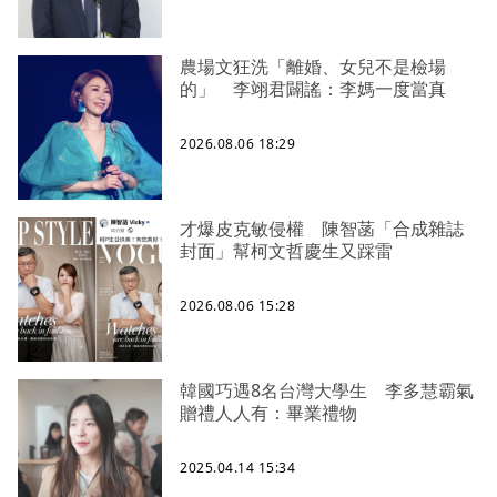
農場文狂洗「離婚、女兒不是檢場
的」 李翊君闢謠：李媽一度當真
2026.08.06 18:29
才爆皮克敏侵權 陳智菡「合成雜誌
封面」幫柯文哲慶生又踩雷
2026.08.06 15:28
韓國巧遇8名台灣大學生 李多慧霸氣
贈禮人人有：畢業禮物
2025.04.14 15:34