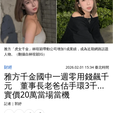
雅方「虎女千金」林喧穎帶動公司增加1成業績，成為近期網路話題
人物。（翻攝自林喧穎IG）
財經
2026.02.01 15:34 臺北時間
雅方千金國中一週零用錢飆千
元 董事長老爸估手環3千...
實價20萬當場當機
記者
｜
郭妤