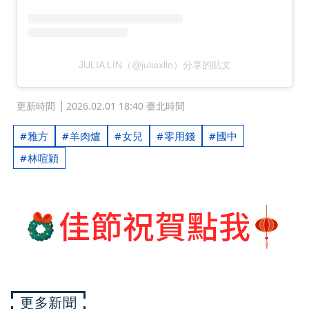
JULIA LIN（@juliaxlln）分享的貼文
更新時間
2026.02.01 18:40 臺北時間
雅方
羊肉爐
女兒
零用錢
國中
林喧穎
更多新聞