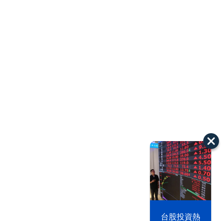
漢光42演習
台股投資熱