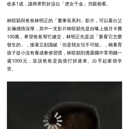
收多1成，讓商界對於這位「虎女千金」另眼相看。
林暄穎與爸爸林明正的「董事長系列」影片，可以看出父
女倆感情深厚，其中一支影片林暄穎先是自曝上個月卡費
100萬，希望爸爸幫忙繳交，林明正先是說「要看它怎麼
發生的」，接著立刻識破「但是我女兒不可能」，稱養育
孩子從小沒有養成奢侈習慣，林暄穎則透露國中零用錢一
週1000元，並說爸爸是負債打拚過來、白手起家很辛
苦。