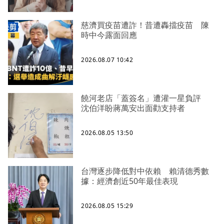
慈濟買疫苗遭詐！昔遭轟擋疫苗 陳
時中今露面回應
2026.08.07 10:42
饒河老店「蓋簽名」遭灌一星負評
沈伯洋盼蔣萬安出面勸支持者
2026.08.05 13:50
台灣逐步降低對中依賴 賴清德秀數
據：經濟創近50年最佳表現
2026.08.05 15:29