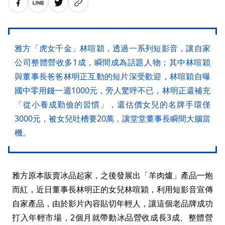
雅方「虎女千金」林喧穎，透過一系列短影音，讓自家
公司整體營收多1成，瞬間成為話題人物；其中林喧穎
與董事長爸爸林明正互動的短片深受歡迎，林喧穎自曝
國中零用錢一週1000元，旁人驚呼不已，林明正還補充
「從小養成勤儉的習慣」，還估價女兒的名牌手環僅
3000元，被女兒吐槽要20萬，讓堂堂董事長瞬間大腦當
機。
雅方原本販賣冰品起家，之後發展出「羊肉爐」產品一炮
而紅，近日董事長林明正的女兒林喧穎，利用短影音宣傳
自家產品，由於影片內容貼切年輕人，讓這個老品牌成功
打入年輕市場，2個月就帶動冰品營收成長3成、整體營