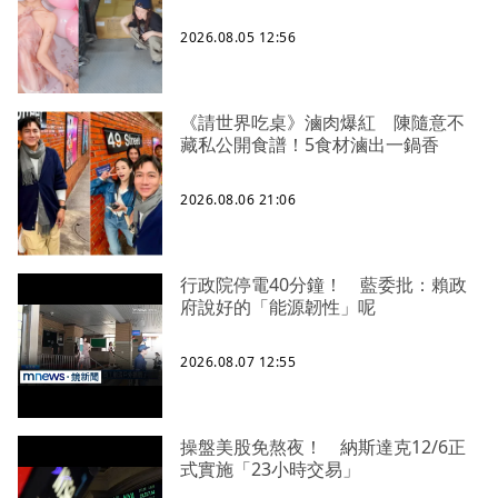
2026.08.05 12:56
《請世界吃桌》滷肉爆紅 陳隨意不
藏私公開食譜！5食材滷出一鍋香
2026.08.06 21:06
行政院停電40分鐘！ 藍委批：賴政
府說好的「能源韌性」呢
2026.08.07 12:55
操盤美股免熬夜！ 納斯達克12/6正
式實施「23小時交易」