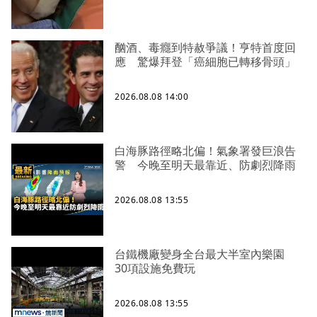
酗酒、毒癮到特赦爭議！亨特首度回
應 驚爆拜登「癌細胞已轉移骨頭」
2026.08.08 14:00
白海豚路徑略北偏！氣象署發巨浪告
警 今晚至明天最靠近、防劇烈降雨
2026.08.08 13:55
台鐵機廠變身全台最大半室內樂園
30項設施免費玩
2026.08.08 13:55