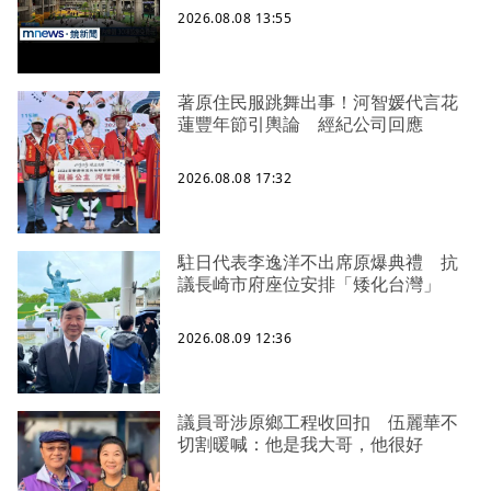
2026.08.08 13:55
著原住民服跳舞出事！河智媛代言花
蓮豐年節引輿論 經紀公司回應
2026.08.08 17:32
駐日代表李逸洋不出席原爆典禮 抗
議長崎市府座位安排「矮化台灣」
2026.08.09 12:36
議員哥涉原鄉工程收回扣 伍麗華不
切割暖喊：他是我大哥，他很好