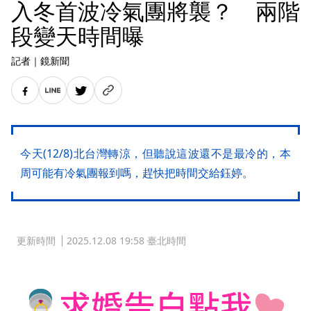
入冬首波冷氣團將襲？ 兩階
段變天時間曝
記者
｜
鏡新聞
今天(12/8)北台灣轉涼，但聽說這波還不是最冷的，本
周可能有冷氣團報到嗎，趕快把時間交給鈺婷。
更新時間
2025.12.08 19:58 臺北時間