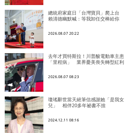
總統府家庭日「台灣寶貝」爬上台
賴清德幽默喊：等我卸任交棒給你
2026.08.07 20:22
去年才買特斯拉！川普酸電動車主患
「里程病」 業界憂美喪失轉型紅利
2026.08.07 08:23
瓊瑤辭世當天絕筆信感謝她「是我女
兒」 相伴20多年祕書不捨
2024.12.11 08:16