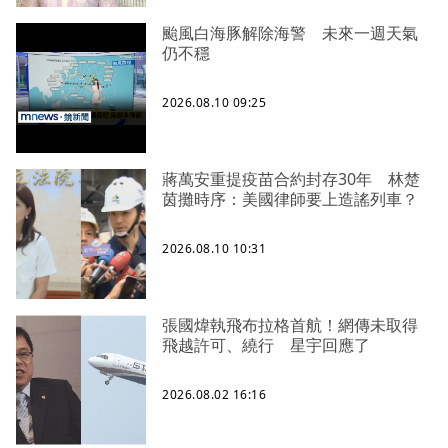
颱風白海豚解除海警 未來一週天氣
仍不穩
2026.08.10 09:25
蔣萬安重提疫苗合約封存30年 林楚
茵攤時序：美國律師要上造謠列車？
2026.08.10 10:31
張國煒執飛布拉格首航！網傳未取得
飛越許可、繞行 星宇回應了
2026.08.02 16:16