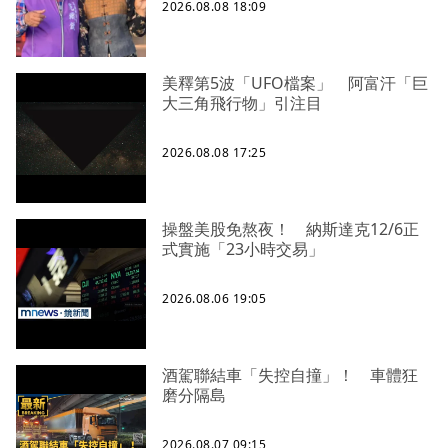
2026.08.08 18:09
美釋第5波「UFO檔案」 阿富汗「巨
大三角飛行物」引注目
2026.08.08 17:25
操盤美股免熬夜！ 納斯達克12/6正
式實施「23小時交易」
2026.08.06 19:05
酒駕聯結車「失控自撞」！ 車體狂
磨分隔島
2026.08.07 09:15