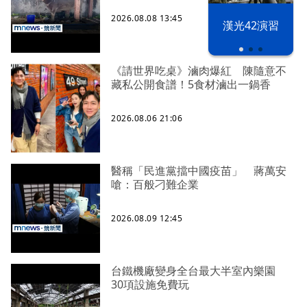
2026.08.08 13:45
漢光42演習
《請世界吃桌》滷肉爆紅 陳隨意不
藏私公開食譜！5食材滷出一鍋香
2026.08.06 21:06
醫稱「民進黨擋中國疫苗」 蔣萬安
嗆：百般刁難企業
2026.08.09 12:45
台鐵機廠變身全台最大半室內樂園
30項設施免費玩