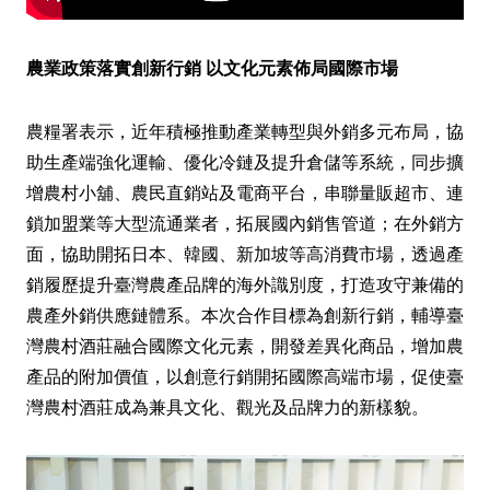
農業政策落實創新行銷 以文化元素佈局國際市場
農糧署表示，近年積極推動產業轉型與外銷多元布局，協
助生產端強化運輸、優化冷鏈及提升倉儲等系統，同步擴
增農村小舖、農民直銷站及電商平台，串聯量販超市、連
鎖加盟業等大型流通業者，拓展國內銷售管道；在外銷方
面，協助開拓日本、韓國、新加坡等高消費市場，透過產
銷履歷提升臺灣農產品牌的海外識別度，打造攻守兼備的
農產外銷供應鏈體系。本次合作目標為創新行銷，輔導臺
灣農村酒莊融合國際文化元素，開發差異化商品，增加農
產品的附加價值，以創意行銷開拓國際高端市場，促使臺
灣農村酒莊成為兼具文化、觀光及品牌力的新樣貌。