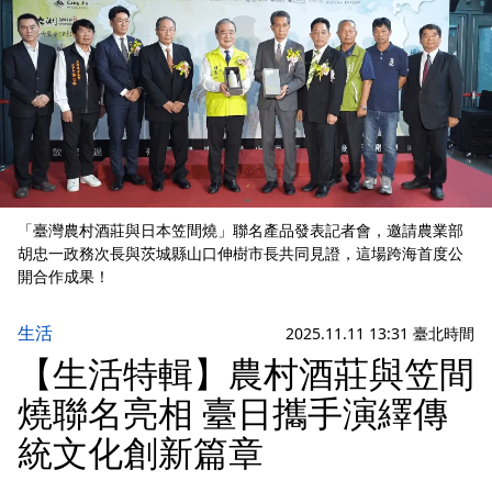
「臺灣農村酒莊與日本笠間燒」聯名產品發表記者會，邀請農業部
胡忠一政務次長與茨城縣山口伸樹市長共同見證，這場跨海首度公
開合作成果！
生活
2025.11.11 13:31 臺北時間
【生活特輯】農村酒莊與笠間
燒聯名亮相 臺日攜手演繹傳
統文化創新篇章