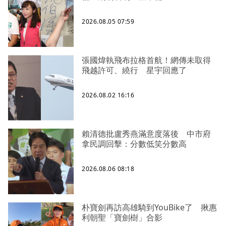
2026.08.05 07:59
張國煒執飛布拉格首航！網傳未取得
飛越許可、繞行 星宇回應了
2026.08.02 16:16
賴清德批盧秀燕滿意度落後 中市府
拿民調回擊：分數低笑分數高
2026.08.06 08:18
朴寶劍再訪高雄騎到YouBike了 揪惠
利朝聖「寶劍樹」合影