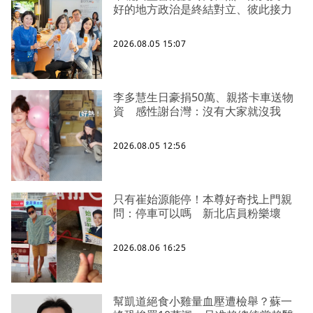
好的地方政治是終結對立、彼此接力
2026.08.05 15:07
李多慧生日豪捐50萬、親搭卡車送物
資 感性謝台灣：沒有大家就沒我
2026.08.05 12:56
只有崔始源能停！本尊好奇找上門親
問：停車可以嗎 新北店員粉樂壞
2026.08.06 16:25
幫凱道絕食小雞量血壓遭檢舉？蘇一