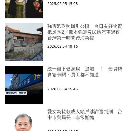
2025.02.05 15:08
強震派對照辦引公憤 台日友好物資
抵災區2／熊本強震災民擠汽車過夜
台灣第一時間跨海急援
2026.08.04 19:16
統一旗下健身房「退場」！ 會員轉
會籍卡關：員工都不知道
2026.08.04 19:45
愛女為貸款成人頭戶涉詐遭判刑 台
中市警局長：非常慚愧