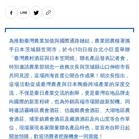
為推動臺灣農業加值與國際通路鏈結，農業部農糧署攜
手日本茨城縣笠間市，於今(10)日假台北小巨蛋舉辦
「臺灣農村酒莊與日本笠間燒」聯名產品發表記者會，
特別邀請農業部胡忠一政務次長與茨城縣山口伸樹市長
共同見證，這場跨海首度公開合作成果！胡次長指出，
這場活動促成臺灣農產與日本陶藝跨域產業的深度交
流，不僅是臺日產業交流的創舉，更是臺灣在地品牌走
向國際的新里程碑，也為外銷高端市場開啟新契機。同
時邀請霧峰區農會酒莊、信義鄉農會酒莊、大湖地區農
會酒莊、埔里鎮農會酒莊及藏酒酒莊及向山窯等合作單
位，現場展現各家限量聯名產品特色，並宣布自即日起
開放預購，歡迎消費者把握機會一同賞鑑！