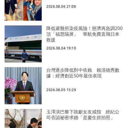
2026.08.06 21:06
降低避難所染疫風險！慈濟再急調200
頂「福慧隔屏」 華航免費直飛日本
救援
2026.08.04 19:10
台灣逐步降低對中依賴 賴清德秀數
據：經濟創近50年最佳表現
2026.08.05 15:29
玉澤演巴黎下跪獻女友戒指 經紀公
司否認祕密求婚「是慶生抓拍照」