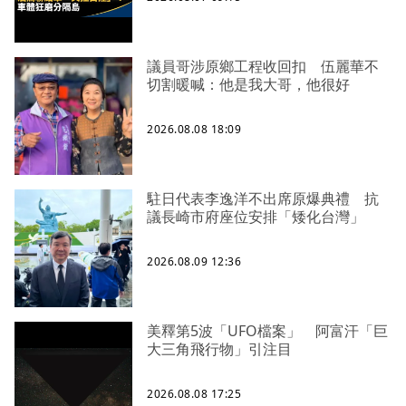
議員哥涉原鄉工程收回扣 伍麗華不
切割暖喊：他是我大哥，他很好
2026.08.08 18:09
駐日代表李逸洋不出席原爆典禮 抗
議長崎市府座位安排「矮化台灣」
2026.08.09 12:36
美釋第5波「UFO檔案」 阿富汗「巨
大三角飛行物」引注目
2026.08.08 17:25