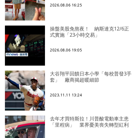
2026.08.06 16:25
操盤美股免熬夜！ 納斯達克12/6正
式實施「23小時交易」
2026.08.06 19:05
大谷翔平回饋日本小學「每校普發3手
套」 廠商揭超暖細節
2023.11.11 13:24
去年才買特斯拉！川普酸電動車主患
「里程病」 業界憂美喪失轉型紅利