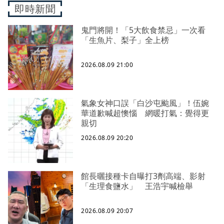
即時新聞
鬼門將開！「5大飲食禁忌」一次看
「生魚片、梨子」全上榜
2026.08.09 21:00
氣象女神口誤「白沙屯颱風」！伍婉
華道歉喊超懊惱 網暖打氣：覺得更
親切
2026.08.09 20:20
館長曬接種卡自曝打3劑高端、影射
「生理食鹽水」 王浩宇喊檢舉
2026.08.09 20:07