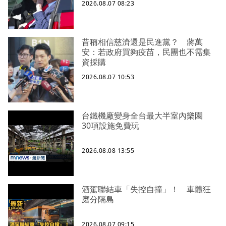
2026.08.07 08:23
昔稱相信慈濟還是民進黨？ 蔣萬
安：若政府買夠疫苗，民團也不需集
資採購
2026.08.07 10:53
台鐵機廠變身全台最大半室內樂園
30項設施免費玩
2026.08.08 13:55
酒駕聯結車「失控自撞」！ 車體狂
磨分隔島
2026.08.07 09:15