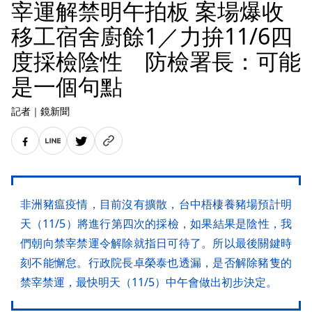
宰運解禁明午拍板 案場爆收
移工宿舍廚餘1／力拚11/6四
度採檢陰性 防檢署長：可能
是一個句點
記者
｜
鏡新聞
非洲豬瘟疫情，目前沒有擴散，台中梧棲養豬場預計明
天（11/5）將進行第四次的採檢，如果結果是陰性，我
們朝向禁宰禁運令解除就指日可待了。所以最後關鍵時
刻不能懈怠。行政院長卓榮泰也透漏，是否解除豬隻的
禁宰禁運，最快明天（11/5）中午會做出初步決定。