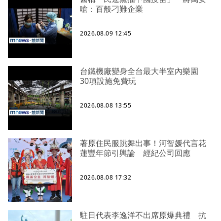
嗆：百般刁難企業
2026.08.09 12:45
台鐵機廠變身全台最大半室內樂園
30項設施免費玩
2026.08.08 13:55
著原住民服跳舞出事！河智媛代言花
蓮豐年節引輿論 經紀公司回應
2026.08.08 17:32
駐日代表李逸洋不出席原爆典禮 抗