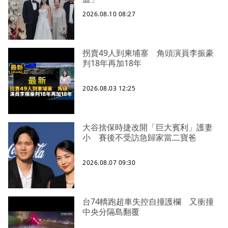
2026.08.10 08:27
拐賣49人到柬埔寨 角頭演員李振豪
判18年再加18年
2026.08.03 12:25
大谷捨保時捷改開「巨大賓利」護妻
小 賽後不受訪急歸家當二寶爸
2026.08.07 09:30
台74轎跑超車失控自撞護欄 又衝撞
中央分隔島翻覆