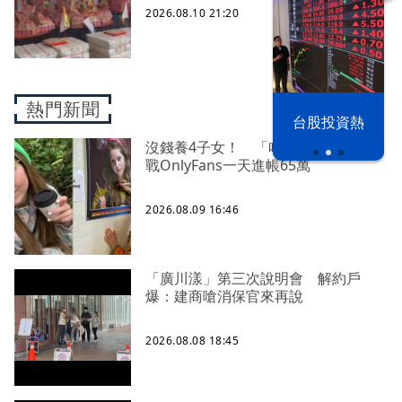
2026.08.10 21:20
熱門新聞
漢光42演習
台股投資熱
沒錢養4子女！ 「哈利波特」女星轉
戰OnlyFans一天進帳65萬
2026.08.09 16:46
「廣川漾」第三次說明會 解約戶
爆：建商嗆消保官來再說
2026.08.08 18:45