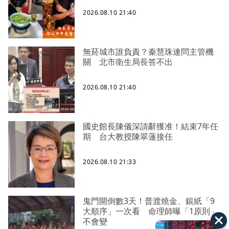
2026.08.10 21:40
無菸城市誰負責？秦慧珠連問主管機
關 北市衛生局長答不出
2026.08.10 21:40
國史館長陳儀深請辭獲准！結束7年任
期 台大教授陳翠蓮接任
2026.08.10 21:33
鬼門開倒數3天！普渡燒金、銀紙「9
大順序」一次看 命理師曝「1原則」
不會變