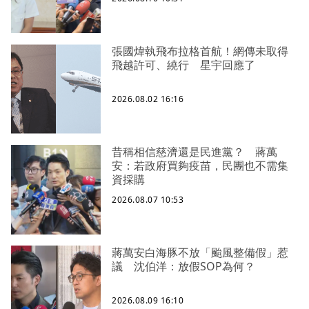
張國煒執飛布拉格首航！網傳未取得
飛越許可、繞行 星宇回應了
2026.08.02 16:16
昔稱相信慈濟還是民進黨？ 蔣萬
安：若政府買夠疫苗，民團也不需集
資採購
2026.08.07 10:53
蔣萬安白海豚不放「颱風整備假」惹
議 沈伯洋：放假SOP為何？
2026.08.09 16:10