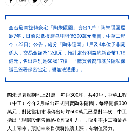
全台最貴旋轉豪宅「陶朱隱園」賣出1戶！陶朱隱園屋
齡7年，日前以低樓層每坪開價300萬元開賣，中華工程
今（23日）公告，處分「陶朱隱園」1戶及4車位予非關
係人，交易金額為12億元，預計處分利益約新台幣1.18
億元，售出戶別是68號17樓，「購買者資訊基於隱私保
護已簽署保密協定，暫無法透露」。
陶朱隱園規劃地上21層，每戶300坪、共40戶，中華工程
（中工）今年2月喊出正式開賣陶朱隱園，每坪開價300
萬元，對比當初市場傳出每坪600萬元已是對半砍，中工
指出「現階段銷售價格極具吸引力」，吸引不少工商業界
人士青睞，預期未來售價將持續上漲，有增值潛力。