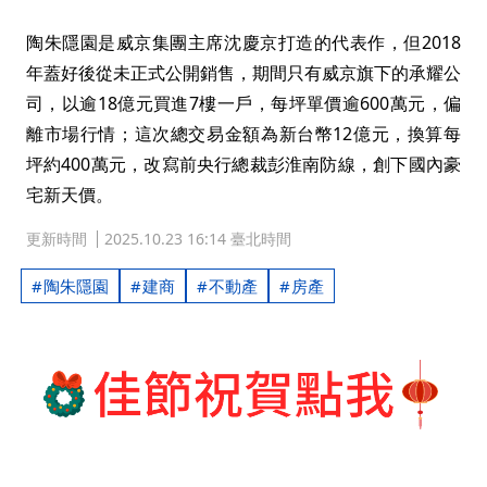
陶朱隱園是威京集團主席沈慶京打造的代表作，但2018
年蓋好後從未正式公開銷售，期間只有威京旗下的承耀公
司，以逾18億元買進7樓一戶，每坪單價逾600萬元，偏
離市場行情；這次總交易金額為新台幣12億元，換算每
坪約400萬元，改寫前央行總裁彭淮南防線，創下國內豪
宅新天價。
更新時間
2025.10.23 16:14 臺北時間
陶朱隱園
建商
不動產
房產