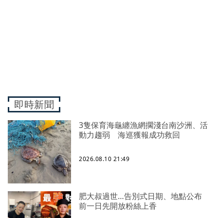
即時新聞
3隻保育海龜纏漁網擱淺台南沙洲、活
動力趨弱 海巡獲報成功救回
2026.08.10 21:49
肥大叔過世…告別式日期、地點公布
前一日先開放粉絲上香