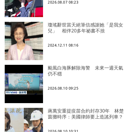
2026.08.07 08:23
瓊瑤辭世當天絕筆信感謝她「是我女
兒」 相伴20多年祕書不捨
2024.12.11 08:16
颱風白海豚解除海警 未來一週天氣
仍不穩
2026.08.10 09:25
蔣萬安重提疫苗合約封存30年 林楚
茵攤時序：美國律師要上造謠列車？
2026.08.10 10:31