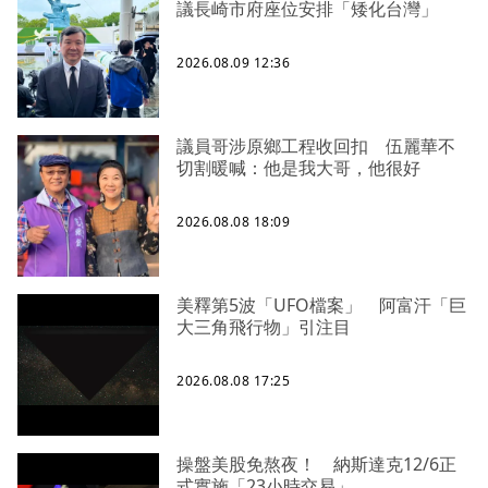
議長崎市府座位安排「矮化台灣」
2026.08.09 12:36
議員哥涉原鄉工程收回扣 伍麗華不
切割暖喊：他是我大哥，他很好
2026.08.08 18:09
美釋第5波「UFO檔案」 阿富汗「巨
大三角飛行物」引注目
2026.08.08 17:25
操盤美股免熬夜！ 納斯達克12/6正
式實施「23小時交易」