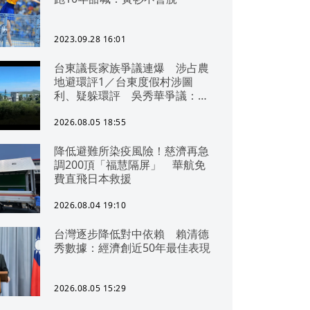
2023.09.28 16:01
台東議長家族爭議連爆 涉占農
地避環評1／台東度假村涉圖
利、疑躲環評 吳秀華爭議：概
無參與
2026.08.05 18:55
降低避難所染疫風險！慈濟再急
調200頂「福慧隔屏」 華航免
費直飛日本救援
2026.08.04 19:10
台灣逐步降低對中依賴 賴清德
秀數據：經濟創近50年最佳表現
2026.08.05 15:29