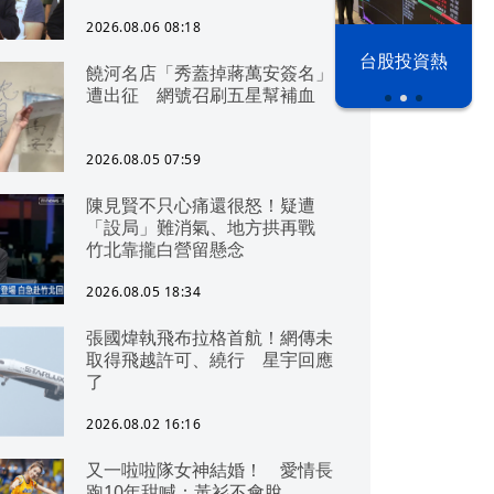
2026.08.06 08:18
以色列 穹頂
台股投資熱
饒河名店「秀蓋掉蔣萬安簽名」
之下
遭出征 網號召刷五星幫補血
2026.08.05 07:59
陳見賢不只心痛還很怒！疑遭
「設局」難消氣、地方拱再戰
竹北靠攏白營留懸念
2026.08.05 18:34
張國煒執飛布拉格首航！網傳未
取得飛越許可、繞行 星宇回應
了
2026.08.02 16:16
又一啦啦隊女神結婚！ 愛情長
跑10年甜喊：黃衫不會脫