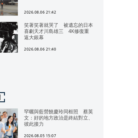
2026.08.06 21:42
笑著笑著就哭了 被遺忘的日本
喜劇天才川島雄三 4K修復重
返大銀幕
2026.08.06 21:40
聞
罕曬與藍營饒慶玲同框照 蔡英
文：好的地方政治是終結對立、
彼此接力
2026.08.05 15:07