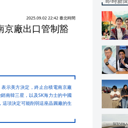
即時新
2025.09.02 22:42 臺北時間
南京廠出口管制豁
，表示美方決定，終止台積電南京廠
銷南韓三星，以及SK海力士的中國
，這項決定可能削弱這座晶圓廠的生