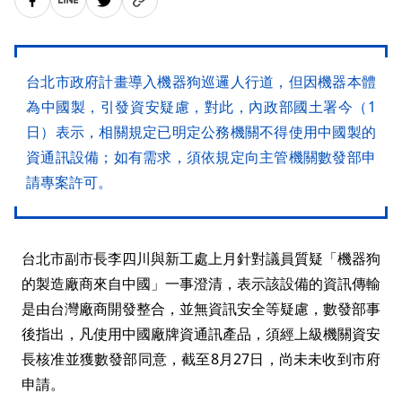
台北市政府計畫導入機器狗巡邏人行道，但因機器本體
為中國製，引發資安疑慮，對此，內政部國土署今（1
日）表示，相關規定已明定公務機關不得使用中國製的
資通訊設備；如有需求，須依規定向主管機關數發部申
請專案許可。
台北市副市長李四川與新工處上月針對議員質疑「機器狗
的製造廠商來自中國」一事澄清，表示該設備的資訊傳輸
是由台灣廠商開發整合，並無資訊安全等疑慮，數發部事
後指出，凡使用中國廠牌資通訊產品，須經上級機關資安
長核准並獲數發部同意，截至8月27日，尚未未收到市府
申請。