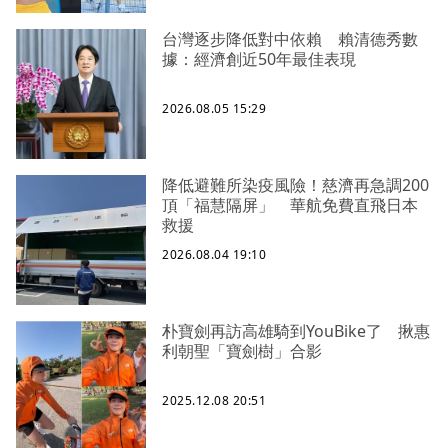
台灣逐步降低對中依賴 賴清德秀數
據：經濟創近50年最佳表現
2026.08.05 15:29
降低避難所染疫風險！慈濟再急調200
頂「福慧隔屏」 華航免費直飛日本
救援
2026.08.04 19:10
朴寶劍再訪高雄騎到YouBike了 揪惠
利朝聖「寶劍樹」合影
2025.12.08 20:51