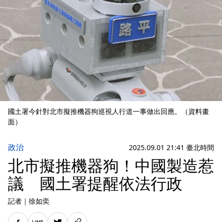
國土署今針對北市擬推機器狗巡視人行道一事做出回應。（資料畫
面）
政治
2025.09.01 21:41 臺北時間
北市擬推機器狗！中國製造惹
議 國土署提醒依法行政
記者
｜
徐如奕