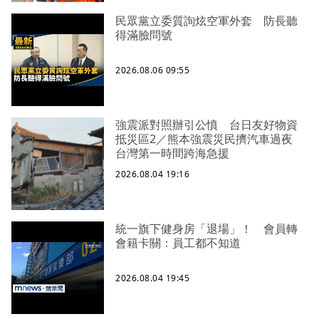
民眾黨立委質詢炫空軍外套 防長聽
得滿臉問號
2026.08.06 09:55
強震派對照辦引公憤 台日友好物資
抵災區2／熊本強震災民擠汽車過夜
台灣第一時間跨海急援
2026.08.04 19:16
統一旗下健身房「退場」！ 會員轉
會籍卡關：員工都不知道
2026.08.04 19:45