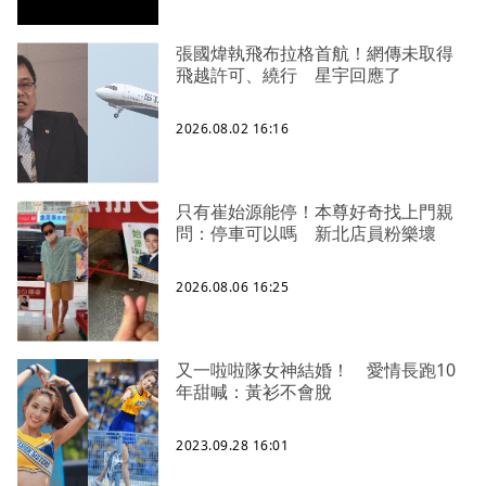
張國煒執飛布拉格首航！網傳未取得
飛越許可、繞行 星宇回應了
2026.08.02 16:16
只有崔始源能停！本尊好奇找上門親
問：停車可以嗎 新北店員粉樂壞
2026.08.06 16:25
又一啦啦隊女神結婚！ 愛情長跑10
年甜喊：黃衫不會脫
2023.09.28 16:01