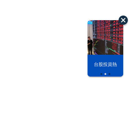
漢光42演習
台股投資熱