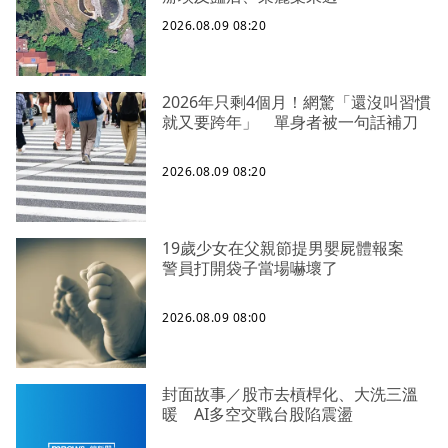
2026.08.09 08:20
2026年只剩4個月！網驚「還沒叫習慣
就又要跨年」 單身者被一句話補刀
2026.08.09 08:20
19歲少女在父親節提男嬰屍體報案
警員打開袋子當場嚇壞了
2026.08.09 08:00
封面故事／股市去槓桿化、大洗三溫
暖 AI多空交戰台股陷震盪