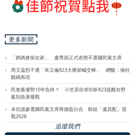
更多新聞
「媽媽會留在家」 盧秀燕正式表態不選國民黨主席
周玉蔻想不透「朱立倫823大勝卻喊交棒」 網酸：換柱
戲碼再現
民進黨優勢10年告終？ 小笠原欣幸剖析823提醒在野
黨別急著樂觀
卓伯源參選國民黨主席再拋藍白合 盼組「盧昌配」迎
戰2028
追蹤我們