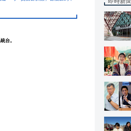
即時新
系統台。