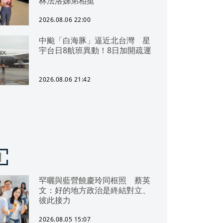
林法洛姊弟相挺
2026.08.06 22:00
中颱「白海豚」逼近北台灣 星
宇台日8航班異動！8日加開疏運
2026.08.06 21:42
聞
罕曬與藍營饒慶玲同框照 蔡英
文：好的地方政治是終結對立、
彼此接力
2026.08.05 15:07