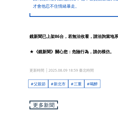
才會他忍不住情緒暴走。
鏡新聞已上架86台，若無法收看，請洽詢當地
★《鏡新聞》關心您：危險行為，請勿模仿。
更新時間
2025.08.09 18:59 臺北時間
父親節
新北市
三重
喝醉
更多新聞