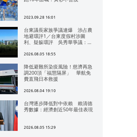
2023.09.28 16:01
台東議長家族爭議連爆 涉占農
地避環評1／台東度假村涉圖
利、疑躲環評 吳秀華爭議：概
無參與
2026.08.05 18:55
降低避難所染疫風險！慈濟再急
調200頂「福慧隔屏」 華航免
費直飛日本救援
2026.08.04 19:10
台灣逐步降低對中依賴 賴清德
秀數據：經濟創近50年最佳表現
2026.08.05 15:29