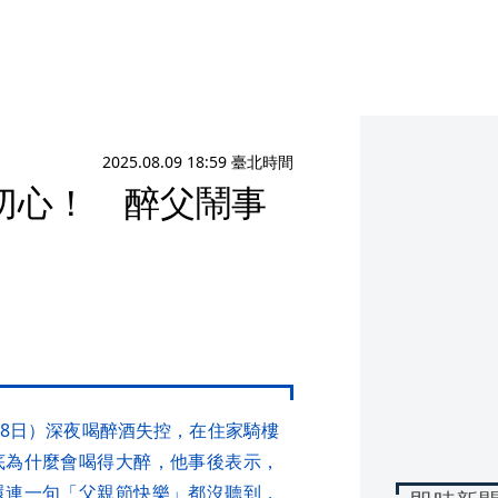
2025.08.09 18:59 臺北時間
切心！ 醉父鬧事
8日）深夜喝醉酒失控，在住家騎樓
底為什麼會喝得大醉，他事後表示，
還連一句「父親節快樂」都沒聽到，