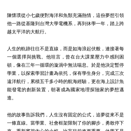
陳懷璞從小七歲便對海洋和魚類充滿熱情，這份夢想引領
他一路從基隆到台灣大學電機系，再到休學一年，踏上跨
越太平洋的大航行。
人生的軌跡往往不是直線，而是如海浪起伏般，連接著每
一個選擇與挑戰。他坦言，曾在台大課業壓力中感到困
頓，像在三年一循環的漩渦中無法喘息。於是他決定暫停
學業，以探索學習計畫為依托，保有學生身分，完成三次
遠洋航行，累積五千多小時的航海經驗，更在海上設計魚
能發電的創新裝置，朝著成為國家地理探險家的夢想邁
進。
他的故事告訴我們，人生沒有固定的公式，追夢從來不是
一條直線。當學業、社會框架限制了你的腳步，勇敢停下