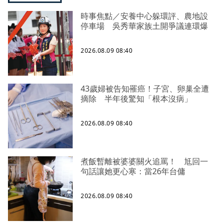
時事焦點／安養中心躲環評、農地設
停車場 吳秀華家族土開爭議連環爆
2026.08.09 08:40
43歲婦被告知罹癌！子宮、卵巢全遭
摘除 半年後驚知「根本沒病」
2026.08.09 08:40
煮飯暫離被婆婆關火追罵！ 尪回一
句話讓她更心寒：當26年台傭
2026.08.09 08:40