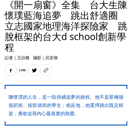
《開一扇窗》全集 台大生陳
懷璞藍海追夢 跳出舒適圈
立志國家地理海洋探險家 跳
脫框架的台大d school創新學
程
記者
｜
王詩雅
攝影
｜
呂宏偉
陳懷璞的人生，是一段持續追夢的旅程。他不是那種循
規蹈矩、按部就班的學生；相反地，他選擇跳出既定框
架，勇敢追尋內心最真實的熱愛。