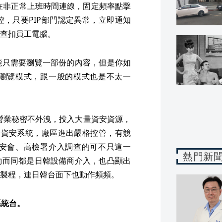
端在非正常上班時間連線，固定頻率點擊
，只要PIP部門認定異常，立即通知
查扣員工電腦。
能只需要瀏覽一部份的內容，但是你如
瀏覽模式，跟一般的模式也是不太一
護營業秘密不外洩，投入大量資安資源，
套資安系統，廠區進出嚴格控管，有競
安會、高檢署介入調查的可不只這一
熱門新
約而同都是日韓設備商介入，也凸顯出
製程，連日韓台面下也動作頻頻。
系統台。