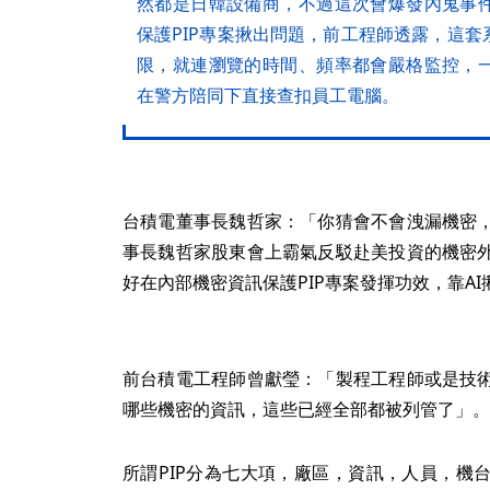
然都是日韓設備商，不過這次會爆發內鬼事
保護PIP專案揪出問題，前工程師透露，這
限，就連瀏覽的時間、頻率都會嚴格監控，
在警方陪同下直接查扣員工電腦。
台積電董事長魏哲家：「你猜會不會洩漏機密
事長魏哲家股東會上霸氣反駁赴美投資的機密
好在內部機密資訊保護PIP專案發揮功效，靠A
前台積電工程師曾獻瑩：「製程工程師或是技
哪些機密的資訊，這些已經全部都被列管了」。
所謂PIP分為七大項，廠區，資訊，人員，機