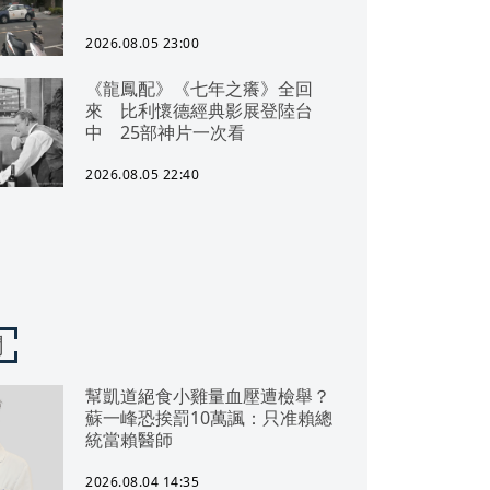
2026.08.05 23:00
《龍鳳配》《七年之癢》全回
來 比利懷德經典影展登陸台
中 25部神片一次看
2026.08.05 22:40
聞
幫凱道絕食小雞量血壓遭檢舉？
蘇一峰恐挨罰10萬諷：只准賴總
統當賴醫師
2026.08.04 14:35