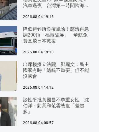
汽車過夜 台灣第一時間跨海急
援
2026.08.04 19:16
降低避難所染疫風險！慈濟再急
調200頂「福慧隔屏」 華航免
費直飛日本救援
2026.08.04 19:10
出席模擬立法院 鄭麗文：民主
國家有時「總統不重要」但不能
沒國會
2026.08.04 14:12
談性平批黃國昌不尊重女性 沈
伯洋：對我和范雲態度「差超
多」
2026.08.04 08:57