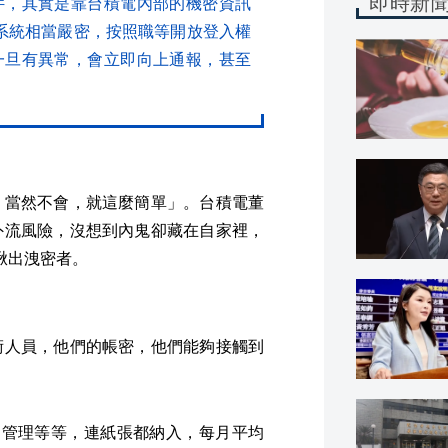
即時新
件，其實是靠台積電內部的機密資訊
套系統相當嚴密，按照職等開放登入權
一旦有異常，會立即向上通報，甚至
，當然不會，就這麼簡單」。台積電董
外流風險，沒想到內鬼卻藏在自家裡，
I揪出洩密者。
術人員，他們的帳密，他們能夠接觸到
台管理等等，連紙張都納入，每月平均