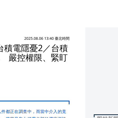
2025.08.06 13:40 臺北時間
台積電隱憂2／台積
鬼 嚴控權限、緊盯
八件都正在調查中，而當中介入的竟