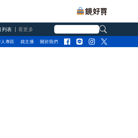
目列表
看更多
評人專區
鏡主播
關於我們