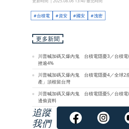
更新時間
2025.08.06 13:40 臺北時間
台積電
資安
國安
洩密
更多新聞
川普喊加碼又爆內鬼 台積電隱憂3／台積
挫逾4%
川普喊加碼又爆內鬼 台積電隱憂4／全球2
產」須根留台灣
川普喊加碼又爆內鬼 台積電隱憂5／台積
邊偷資料
追蹤
我們