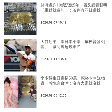
慈濟遭詐10億沉默5年 四叉貓看聲明
「重點就這句」：若判有罪錢還我
2026.08.07 10:49
大谷翔平回饋日本小學「每校普發3手
套」 廠商揭超暖細節
2023.11.11 13:24
李多慧生日豪捐50萬、親搭卡車送物
資 感性謝台灣：沒有大家就沒我
2026.08.05 12:56