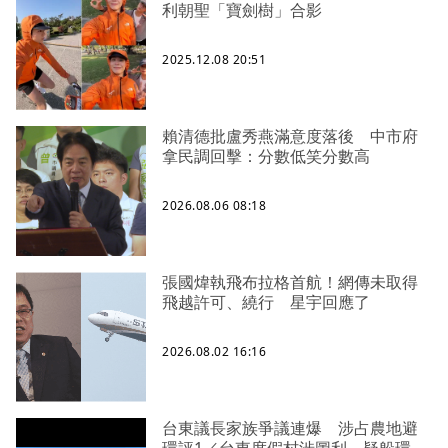
利朝聖「寶劍樹」合影
2025.12.08 20:51
賴清德批盧秀燕滿意度落後 中市府
拿民調回擊：分數低笑分數高
2026.08.06 08:18
張國煒執飛布拉格首航！網傳未取得
飛越許可、繞行 星宇回應了
2026.08.02 16:16
台東議長家族爭議連爆 涉占農地避