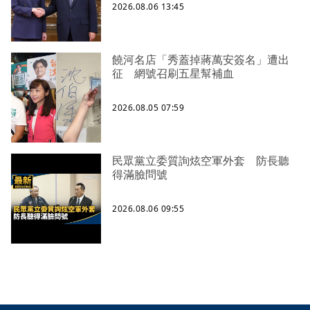
2026.08.06 13:45
饒河名店「秀蓋掉蔣萬安簽名」遭出
征 網號召刷五星幫補血
2026.08.05 07:59
民眾黨立委質詢炫空軍外套 防長聽
得滿臉問號
2026.08.06 09:55