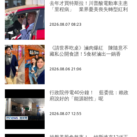
去年才買特斯拉！川普酸電動車主患
「里程病」 業界憂美喪失轉型紅利
2026.08.07 08:23
《請世界吃桌》滷肉爆紅 陳隨意不
藏私公開食譜！5食材滷出一鍋香
2026.08.06 21:06
行政院停電40分鐘！ 藍委批：賴政
府說好的「能源韌性」呢
2026.08.07 12:55