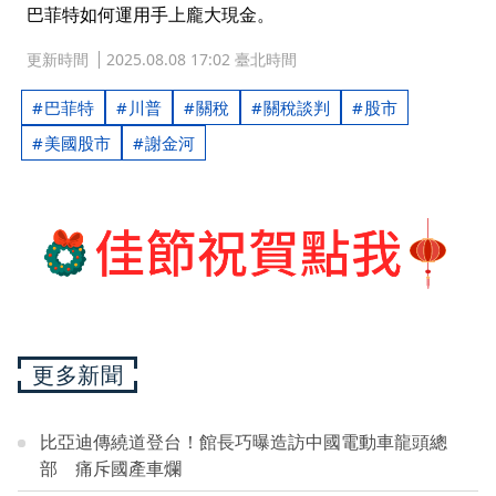
巴菲特如何運用手上龐大現金。
更新時間
2025.08.08 17:02 臺北時間
巴菲特
川普
關稅
關稅談判
股市
美國股市
謝金河
更多新聞
比亞迪傳繞道登台！館長巧曝造訪中國電動車龍頭總
部 痛斥國產車爛