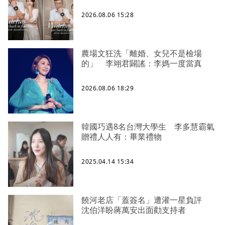
2026.08.06 15:28
農場文狂洗「離婚、女兒不是檢場
的」 李翊君闢謠：李媽一度當真
2026.08.06 18:29
韓國巧遇8名台灣大學生 李多慧霸氣
贈禮人人有：畢業禮物
2025.04.14 15:34
饒河老店「蓋簽名」遭灌一星負評
沈伯洋盼蔣萬安出面勸支持者