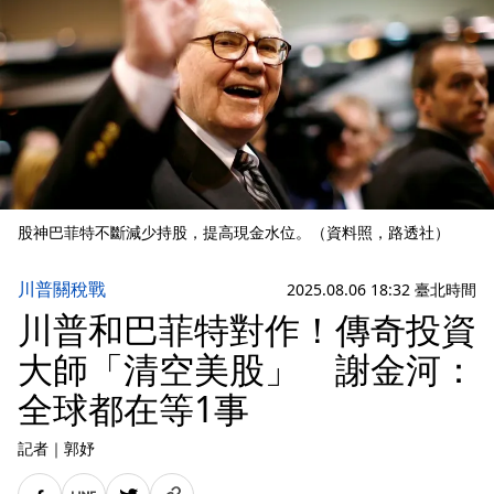
股神巴菲特不斷減少持股，提高現金水位。（資料照，路透社）
川普關稅戰
2025.08.06 18:32 臺北時間
川普和巴菲特對作！傳奇投資
大師「清空美股」 謝金河：
全球都在等1事
記者
｜
郭妤