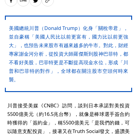
美國總統川普（Donald Trump）化身「關稅帝君」，
並自豪稱「美國人民比以前更富有，國力比以前更強
大」，也預告未來股市有越來越多的牛市。對此，財經
專家謝金河分析，從投資大師羅傑斯到股神巴菲特，都
不看好美股，巴菲特更是不斷提高現金水位，形成「川
普和巴菲特的對作」，全球都在關注股市空頭何時來
襲。
川普接受美媒《CNBC》訪問，談到日本承諾對美投資
5500億美元（約16.5兆台幣），就像是棒球選手簽合約
時獲得的「簽約金」，稱5500億美元「是我們的錢，可
以隨意支配投資」，接著又在Truth Social發文，盛讚美