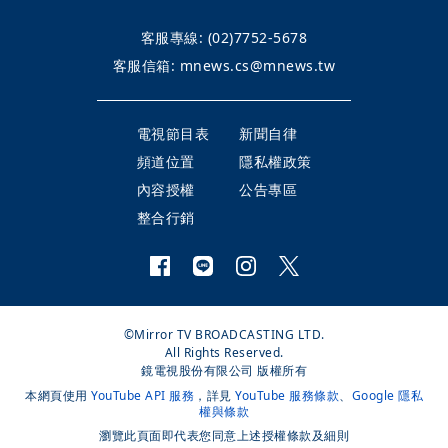
客服專線:
(02)7752-5678
客服信箱:
mnews.cs@mnews.tw
電視節目表
新聞自律
頻道位置
隱私權政策
內容授權
公告專區
整合行銷
©Mirror TV BROADCASTING LTD.
All Rights Reserved.
鏡電視股份有限公司 版權所有
本網頁使用
YouTube API 服務
，詳見
YouTube 服務條款
、
Google 隱私
權與條款
瀏覽此頁面即代表您同意上述授權條款及細則