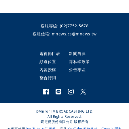
客服專線:
(02)7752-5678
客服信箱:
mnews.cs@mnews.tw
電視節目表
新聞自律
頻道位置
隱私權政策
內容授權
公告專區
整合行銷
©Mirror TV BROADCASTING LTD.
All Rights Reserved.
鏡電視股份有限公司 版權所有
本網頁使用
YouTube API 服務
，詳見
YouTube 服務條款
、
Google 隱私