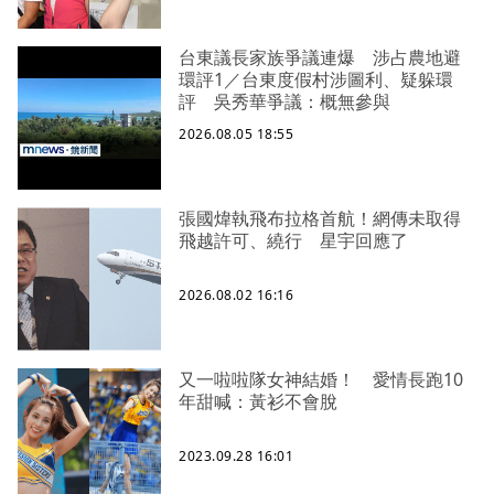
台東議長家族爭議連爆 涉占農地避
環評1／台東度假村涉圖利、疑躲環
評 吳秀華爭議：概無參與
2026.08.05 18:55
張國煒執飛布拉格首航！網傳未取得
飛越許可、繞行 星宇回應了
2026.08.02 16:16
又一啦啦隊女神結婚！ 愛情長跑10
年甜喊：黃衫不會脫
2023.09.28 16:01