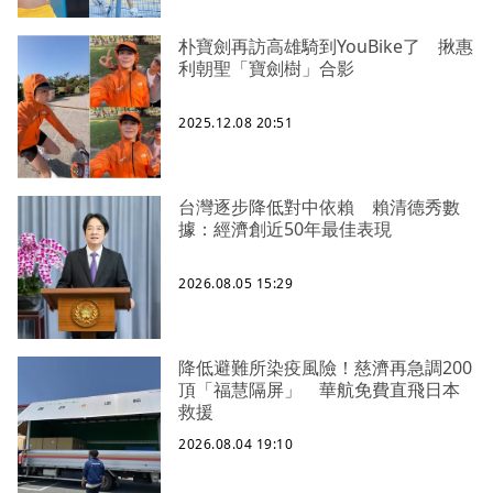
朴寶劍再訪高雄騎到YouBike了 揪惠
利朝聖「寶劍樹」合影
2025.12.08 20:51
台灣逐步降低對中依賴 賴清德秀數
據：經濟創近50年最佳表現
2026.08.05 15:29
降低避難所染疫風險！慈濟再急調200
頂「福慧隔屏」 華航免費直飛日本
救援
2026.08.04 19:10