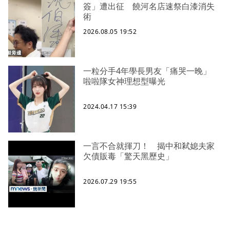
簽」遭出征 饒河名店速祭白漆消失
術
2026.08.05 19:52
一粒分手4年學長男友「痛哭一晚」
啦啦隊女神理想型曝光
2024.04.17 15:39
一言不合就揮刀！ 揭中和弒媳夫家
欠債販毒「驚天黑歷史」
2026.07.29 19:55