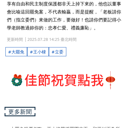
享有自由和民主制度保護都非天上掉下來的，他也以董事
會比喻這回罷免案，不代表輸贏，而是提醒，「老板請你
們（指立委們）來做的工作，要做好！也請你們要記得小
學老師教過妳你的：忠孝仁愛、禮義廉恥」。
更新時間
2025.07.28 14:25 臺北時間
大罷免
王小棣
立委
更多新聞