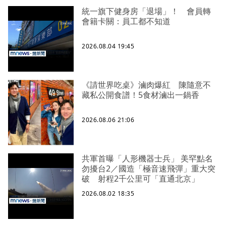
統一旗下健身房「退場」！ 會員轉
會籍卡關：員工都不知道
2026.08.04 19:45
《請世界吃桌》滷肉爆紅 陳隨意不
藏私公開食譜！5食材滷出一鍋香
2026.08.06 21:06
共軍首曝「人形機器士兵」 美罕點名
勿擾台2／國造「極音速飛彈」重大突
破 射程2千公里可「直通北京」
2026.08.02 18:35