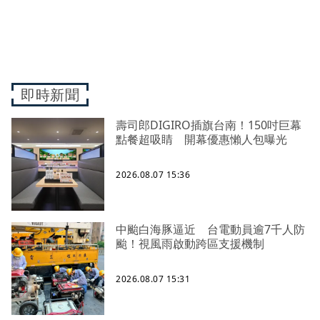
即時新聞
壽司郎DIGIRO插旗台南！150吋巨幕
點餐超吸睛 開幕優惠懶人包曝光
2026.08.07 15:36
中颱白海豚逼近 台電動員逾7千人防
颱！視風雨啟動跨區支援機制
2026.08.07 15:31