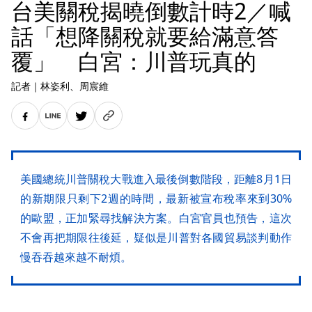
台美關稅揭曉倒數計時2／喊
話「想降關稅就要給滿意答
覆」 白宮：川普玩真的
記者
｜
林姿利
、周宸維
美國總統川普關稅大戰進入最後倒數階段，距離8月1日
的新期限只剩下2週的時間，最新被宣布稅率來到30%
的歐盟，正加緊尋找解決方案。白宮官員也預告，這次
不會再把期限往後延，疑似是川普對各國貿易談判動作
慢吞吞越來越不耐煩。