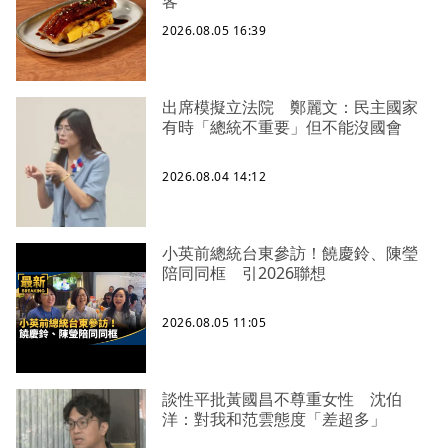
客
2026.08.05 16:39
出席模擬立法院 鄭麗文：民主國家
有時「總統不重要」但不能沒國會
2026.08.04 14:12
小英前總統台東參訪！饒慶鈴、陳瑩
陪同同框 引2026聯想
2026.08.05 11:05
談性平批黃國昌不尊重女性 沈伯
洋：對我和范雲態度「差超多」