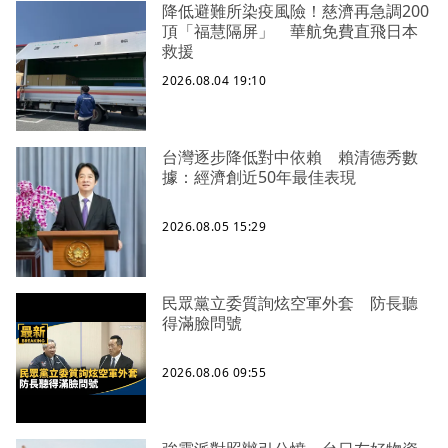
降低避難所染疫風險！慈濟再急調200
頂「福慧隔屏」 華航免費直飛日本
救援
2026.08.04 19:10
台灣逐步降低對中依賴 賴清德秀數
據：經濟創近50年最佳表現
2026.08.05 15:29
民眾黨立委質詢炫空軍外套 防長聽
得滿臉問號
2026.08.06 09:55