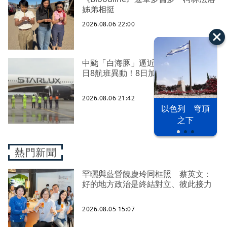
姊弟相挺
2026.08.06 22:00
中颱「白海豚」逼近北台灣 星宇台
日8航班異動！8日加開疏運
2026.08.06 21:42
以色列 穹頂
之下
熱門新聞
罕曬與藍營饒慶玲同框照 蔡英文：
好的地方政治是終結對立、彼此接力
2026.08.05 15:07