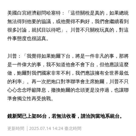
美國白宮經濟顧問哈塞特：「這些關稅是真的，如果總統
無法得到他要的協議，或他覺得不夠好，我們會繼續看到
很多討論，就拭目以待吧」。川普不只關稅玩真的，對這
件事態度也很認真。
川普：「我覺得如果鮑爾下台，將是一件非凡的事，那將
是一件偉大的事，我不知道他會不會下台，但他應該這麼
做，鮑爾對我們國家非常不利，我們應該擁有全世界最低
的利率」。再一次把炮口對準聯準會主席鮑爾，川普不只
心心念念呼籲降息，撤換鮑爾的念頭更是沒停過，也讓聯
準會獨立性再受挑戰。
鏡新聞已上架86台，若無法收看，請洽詢當地系統台。
更新時間
2025.07.14 14:24 臺北時間