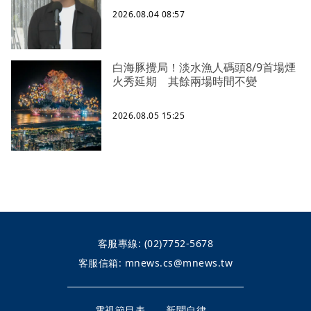
2026.08.04 08:57
白海豚攪局！淡水漁人碼頭8/9首場煙
火秀延期 其餘兩場時間不變
2026.08.05 15:25
客服專線:
(02)7752-5678
客服信箱:
mnews.cs@mnews.tw
電視節目表
新聞自律