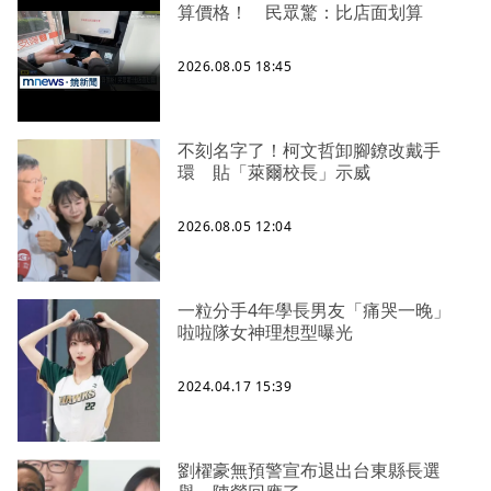
算價格！ 民眾驚：比店面划算
2026.08.05 18:45
不刻名字了！柯文哲卸腳鐐改戴手
環 貼「萊爾校長」示威
2026.08.05 12:04
一粒分手4年學長男友「痛哭一晚」
啦啦隊女神理想型曝光
2024.04.17 15:39
劉櫂豪無預警宣布退出台東縣長選