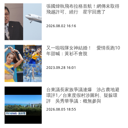
張國煒執飛布拉格首航！網傳未取得
飛越許可、繞行 星宇回應了
2026.08.02 16:16
又一啦啦隊女神結婚！ 愛情長跑10
年甜喊：黃衫不會脫
2023.09.28 16:01
台東議長家族爭議連爆 涉占農地避
環評1／台東度假村涉圖利、疑躲環
評 吳秀華爭議：概無參與
2026.08.05 18:55