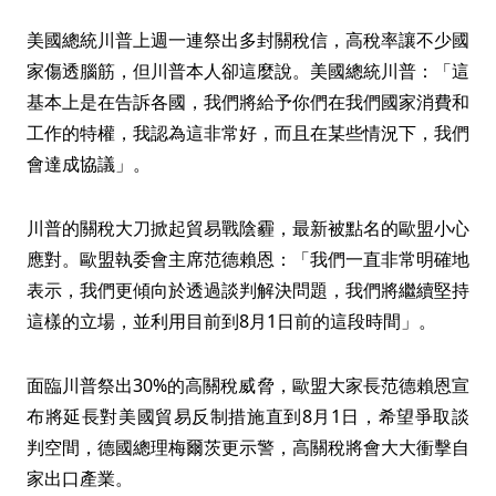
美國總統川普上週一連祭出多封關稅信，高稅率讓不少國
家傷透腦筋，但川普本人卻這麼說。美國總統川普：「這
基本上是在告訴各國，我們將給予你們在我們國家消費和
工作的特權，我認為這非常好，而且在某些情況下，我們
會達成協議」。
川普的關稅大刀掀起貿易戰陰霾，最新被點名的歐盟小心
應對。歐盟執委會主席范德賴恩：「我們一直非常明確地
表示，我們更傾向於透過談判解決問題，我們將繼續堅持
這樣的立場，並利用目前到8月1日前的這段時間」。
面臨川普祭出30%的高關稅威脅，歐盟大家長范德賴恩宣
布將延長對美國貿易反制措施直到8月1日，希望爭取談
判空間，德國總理梅爾茨更示警，高關稅將會大大衝擊自
家出口產業。