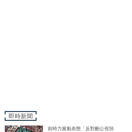
即時新聞
前時力黨魁表態「反對刪公視預