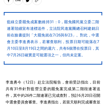
藍綠立委罷免成案數維持31：0，罷免國民黨立委二階
連署陸續宣布達標送件，立法院民進黨團總召柯建銘日
前在臉書提到「大罷免就在7/26與8/23」。對此，中選
會主委李進勇表示，若審查順利，投票日期可能落在7
月10日至8月19日之間的週六，共有6個潛在投票日，其
中7月26日確實是可能選項之一，但尚未定案。
李進勇今（12日）赴立法院報告，會前受訪指出，目前
共有31件針對藍營立委的罷免案完成第二階段連署送
件，其中約26件二階連署已完成查對，預計6月20日召開
中選會委員會審查。李進勇指出，若當天順利完成審查並