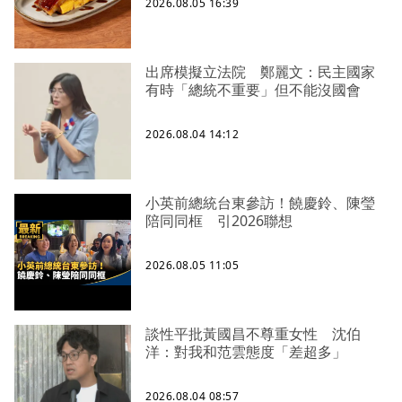
2026.08.05 16:39
出席模擬立法院 鄭麗文：民主國家
有時「總統不重要」但不能沒國會
2026.08.04 14:12
小英前總統台東參訪！饒慶鈴、陳瑩
陪同同框 引2026聯想
2026.08.05 11:05
談性平批黃國昌不尊重女性 沈伯
洋：對我和范雲態度「差超多」
2026.08.04 08:57