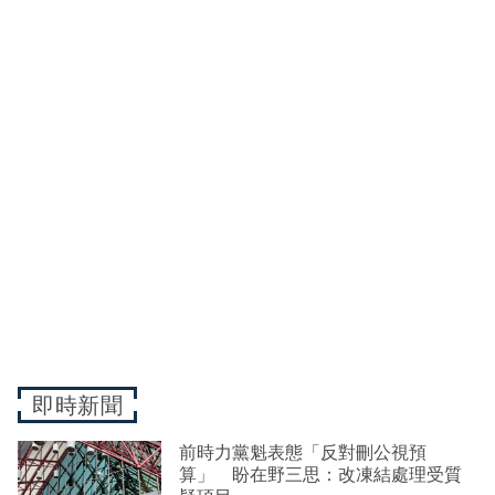
即時新聞
前時力黨魁表態「反對刪公視預
算」 盼在野三思：改凍結處理受質