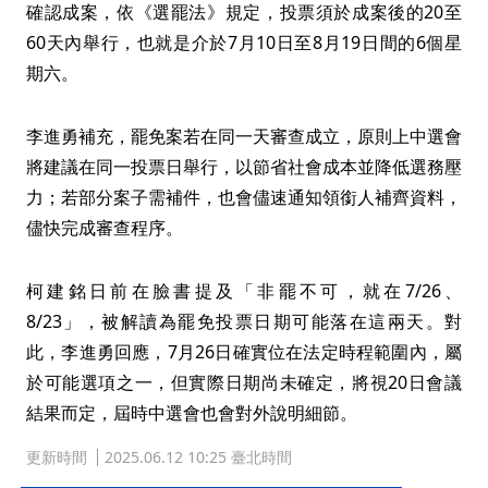
確認成案，依《選罷法》規定，投票須於成案後的20至
60天內舉行，也就是介於7月10日至8月19日間的6個星
期六。
李進勇補充，罷免案若在同一天審查成立，原則上中選會
將建議在同一投票日舉行，以節省社會成本並降低選務壓
力；若部分案子需補件，也會儘速通知領銜人補齊資料，
儘快完成審查程序。
柯建銘日前在臉書提及「非罷不可，就在7/26、
8/23」，被解讀為罷免投票日期可能落在這兩天。對
此，李進勇回應，7月26日確實位在法定時程範圍內，屬
於可能選項之一，但實際日期尚未確定，將視20日會議
結果而定，屆時中選會也會對外說明細節。
更新時間
2025.06.12 10:25 臺北時間