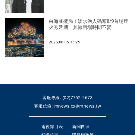
白海豚攪局！淡水漁人碼頭8/9首場煙
火秀延期 其餘兩場時間不變
2026.08.05 15:25
客服專線:
(02)7752-5678
客服信箱:
mnews.cs@mnews.tw
電視節目表
新聞自律
頻道位置
隱私權政策