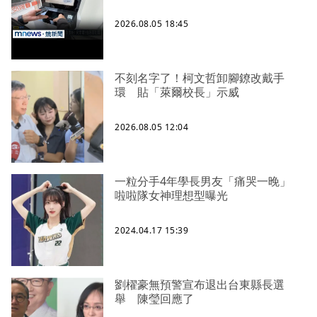
2026.08.05 18:45
不刻名字了！柯文哲卸腳鐐改戴手
環 貼「萊爾校長」示威
2026.08.05 12:04
一粒分手4年學長男友「痛哭一晚」
啦啦隊女神理想型曝光
2024.04.17 15:39
劉櫂豪無預警宣布退出台東縣長選
舉 陳瑩回應了