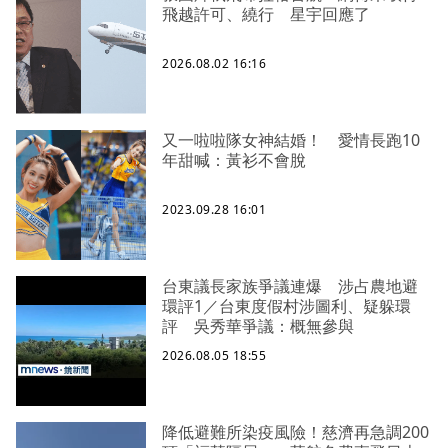
飛越許可、繞行 星宇回應了
2026.08.02 16:16
又一啦啦隊女神結婚！ 愛情長跑10
年甜喊：黃衫不會脫
2023.09.28 16:01
台東議長家族爭議連爆 涉占農地避
環評1／台東度假村涉圖利、疑躲環
評 吳秀華爭議：概無參與
2026.08.05 18:55
降低避難所染疫風險！慈濟再急調200