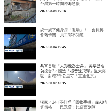
台灣第一時間跨海急援
2026.08.04 19:16
統一旗下健身房「退場」！ 會員轉
會籍卡關：員工都不知道
2026.08.04 19:45
共軍首曝「人形機器士兵」 美罕點名
勿擾台2／國造「極音速飛彈」重大突
破 射程2千公里可「直通北京」
2026.08.02 18:35
獨家／24H不打烊「回收手機」靠AI精
算價格！ 民眾驚：比店面划算