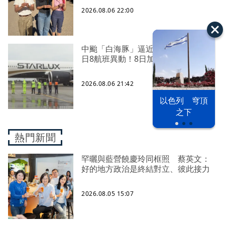
2026.08.06 22:00
中颱「白海豚」逼近北台灣 星宇台
日8航班異動！8日加開疏運
2026.08.06 21:42
以色列 穹頂
之下
熱門新聞
罕曬與藍營饒慶玲同框照 蔡英文：
好的地方政治是終結對立、彼此接力
2026.08.05 15:07