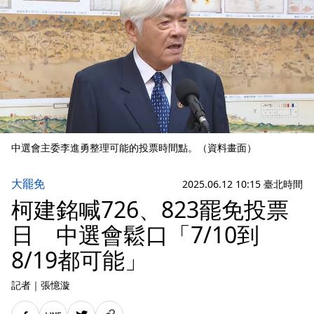
中選會主委李進勇整理可能的投票時間點。（資料畫面）
大罷免
2025.06.12 10:15 臺北時間
柯建銘喊726、823罷免投票
日 中選會鬆口「7/10到
8/19都可能」
記者
｜
張憶漩