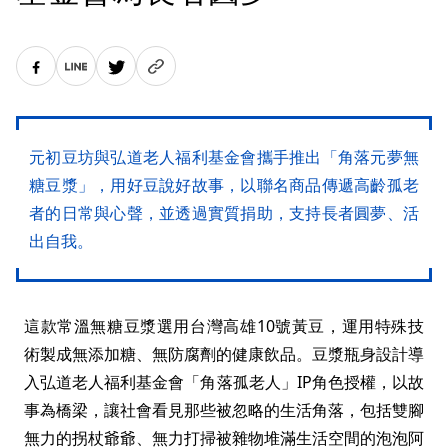
元初豆坊與弘道老人福利基金會攜手推出「角落元夢無
糖豆漿」，用好豆說好故事，以聯名商品傳遞高齡孤老
者的日常與心聲，並透過實質捐助，支持長者圓夢、活
出自我。
這款常溫無糖豆漿選用台灣高雄10號黃豆，運用特殊技
術製成無添加糖、無防腐劑的健康飲品。豆漿瓶身設計導
入弘道老人福利基金會「角落孤老人」IP角色授權，以故
事為橋梁，讓社會看見那些被忽略的生活角落，包括雙腳
無力的拐杖爺爺、無力打掃被雜物堆滿生活空間的泡泡阿