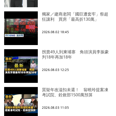
獨家／建商老闆「國巨遭套牢」祭超
狂讓利 買房「最高折130萬」
2026.08.02 18:45
拐賣49人到柬埔寨 角頭演員李振豪
判18年再加18年
2026.08.03 12:25
質疑年改溢扣未還！ 翁曉玲提案凍
考試院、銓敘部1500萬預算
2026.08.03 11:05