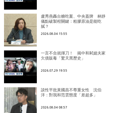
盧秀燕轟台糖吃案、中央蓋牌 林靜
儀點破製程關鍵：粗膠原油是能吃
膩？
2026.08.04 15:55
一言不合就揮刀！ 揭中和弒媳夫家
欠債販毒「驚天黑歷史」
2026.07.29 19:55
談性平批黃國昌不尊重女性 沈伯
洋：對我和范雲態度「差超多」
2026.08.04 08:57