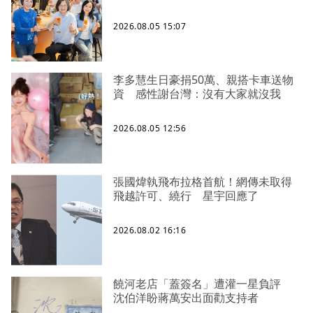
2026.08.05 15:07
李多慧生日豪捐50萬、親搭卡車送物
資 感性謝台灣：沒有大家就沒我
2026.08.05 12:56
張國煒執飛布拉格首航！網傳未取得
飛越許可、繞行 星宇回應了
2026.08.02 16:16
饒河老店「蓋簽名」遭灌一星負評
沈伯洋盼蔣萬安出面勸支持者