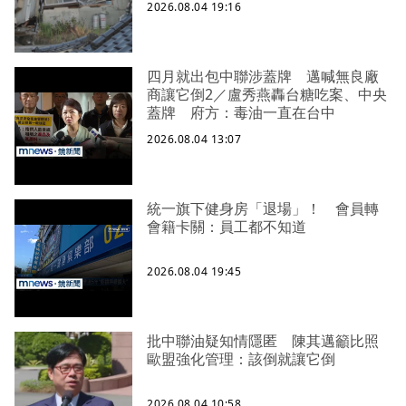
2026.08.04 19:16
四月就出包中聯涉蓋牌 邁喊無良廠
商讓它倒2／盧秀燕轟台糖吃案、中央
蓋牌 府方：毒油一直在台中
2026.08.04 13:07
統一旗下健身房「退場」！ 會員轉
會籍卡關：員工都不知道
2026.08.04 19:45
批中聯油疑知情隱匿 陳其邁籲比照
歐盟強化管理：該倒就讓它倒
2026.08.04 10:58