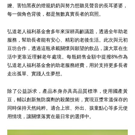
嬤、害怕黑夜的燈籠奶奶與努力想聽見聲音的長耳婆婆，
每一個角色背後，都是無數真實長者的寫照。
弘道老人福利基金會多年來深耕高齡議題，透過全年助老
服務，幫助長者能有安心、精彩的老後生活。此次與元初
豆坊合作，透過這瓶承載關懷與願望的飲品，讓大眾在生
活中更靠近理解老年處境。每瓶銷售金額中提撥8%作為
弘道老人福利基金會的助老服務經費，用於支持更多長者
走出孤單、實踐人生夢想。
除了公益訴求，產品本身亦具高品質標準，使用國產黃
豆，輔以創新無防腐劑的殺菌技術，實現豆漿常溫保存的
同時保持天然純粹。適合上班、外出、孩童點心等多元使
用情境，讓關懷落實在最日常的選擇中。