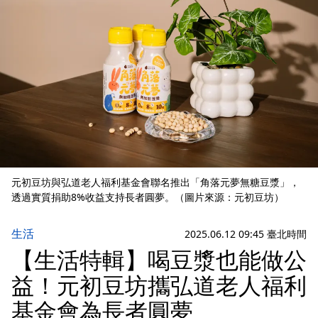
元初豆坊與弘道老人福利基金會聯名推出「角落元夢無糖豆漿」，
透過實質捐助8%收益支持長者圓夢。（圖片來源：元初豆坊）
生活
2025.06.12 09:45 臺北時間
【生活特輯】喝豆漿也能做公
益！元初豆坊攜弘道老人福利
基金會為長者圓夢