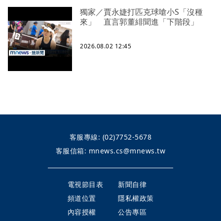
獨家／賈永婕打匹克球嗆小S「沒種
來」 直言郭董緋聞進「下階段」
2026.08.02 12:45
客服專線:
(02)7752-5678
客服信箱:
mnews.cs@mnews.tw
電視節目表
新聞自律
頻道位置
隱私權政策
內容授權
公告專區