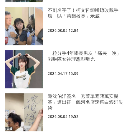
不刻名字了！柯文哲卸腳鐐改戴手
環 貼「萊爾校長」示威
2026.08.05 12:04
一粒分手4年學長男友「痛哭一晚」
啦啦隊女神理想型曝光
2024.04.17 15:39
邀沈伯洋簽名「秀菜單遮蔣萬安親
簽」遭出征 饒河名店速祭白漆消失
術
2026.08.05 19:52