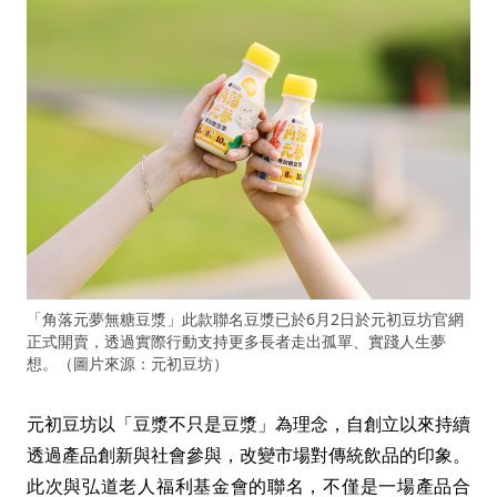
「角落元夢無糖豆漿」此款聯名豆漿已於6月2日於元初豆坊官網
正式開賣，透過實際行動支持更多長者走出孤單、實踐人生夢
想。（圖片來源：元初豆坊）
元初豆坊以「豆漿不只是豆漿」為理念，自創立以來持續
透過產品創新與社會參與，改變市場對傳統飲品的印象。
此次與弘道老人福利基金會的聯名，不僅是一場產品合