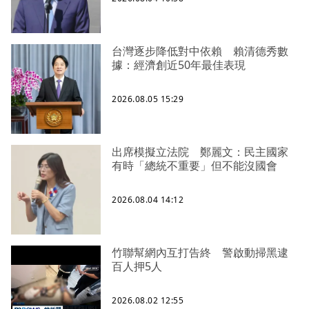
台灣逐步降低對中依賴 賴清德秀數
據：經濟創近50年最佳表現
2026.08.05 15:29
出席模擬立法院 鄭麗文：民主國家
有時「總統不重要」但不能沒國會
2026.08.04 14:12
竹聯幫網內互打告終 警啟動掃黑逮
百人押5人
2026.08.02 12:55