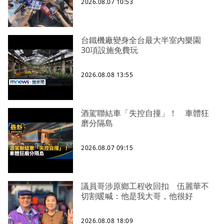
2026.08.07 10:53
台鐵機廠變身全台最大半室內樂園
30項設施免費玩
2026.08.08 13:55
酒駕聯結車「失控自撞」！ 車體狂
磨分隔島
2026.08.07 09:15
議員哥涉原鄉工程收回扣 伍麗華不
切割暖喊：他是我大哥，他很好
2026.08.08 18:09