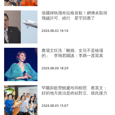
張國煒執飛布拉格首航！網傳未取得
飛越許可、繞行 星宇回應了
2026.08.02 16:16
農場文狂洗「離婚、女兒不是檢場
的」 李翊君闢謠：李媽一度當真
2026.08.06 18:29
罕曬與藍營饒慶玲同框照 蔡英文：
好的地方政治是終結對立、彼此接力
2026.08.05 15:07