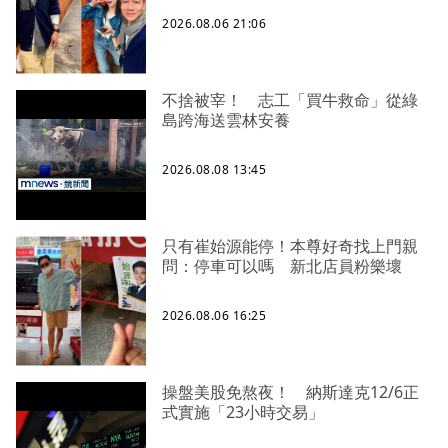
2026.08.06 21:06
不捨被宰！ 志工「買牛救命」從綠
島跨海送雲林安養
2026.08.08 13:45
只有崔始源能停！本尊好奇找上門親
問：停車可以嗎 新北店員粉樂壞
2026.08.06 16:25
操盤美股免熬夜！ 納斯達克12/6正
式實施「23小時交易」