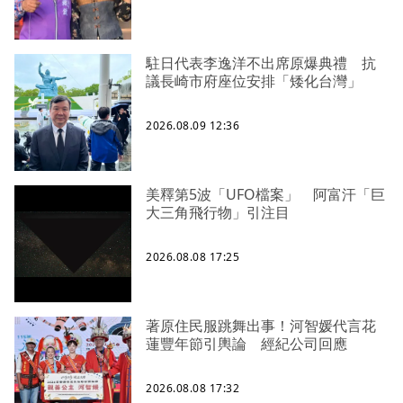
駐日代表李逸洋不出席原爆典禮 抗
議長崎市府座位安排「矮化台灣」
2026.08.09 12:36
美釋第5波「UFO檔案」 阿富汗「巨
大三角飛行物」引注目
2026.08.08 17:25
著原住民服跳舞出事！河智媛代言花
蓮豐年節引輿論 經紀公司回應
2026.08.08 17:32