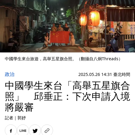
中國學生來台旅遊，高舉五星旗合照。（翻攝自八炯Threads）
政治
2025.05.26 14:31 臺北時間
中國學生來台「高舉五星旗合
照」 邱垂正：下次申請入境
將嚴審
記者
｜
郭妤