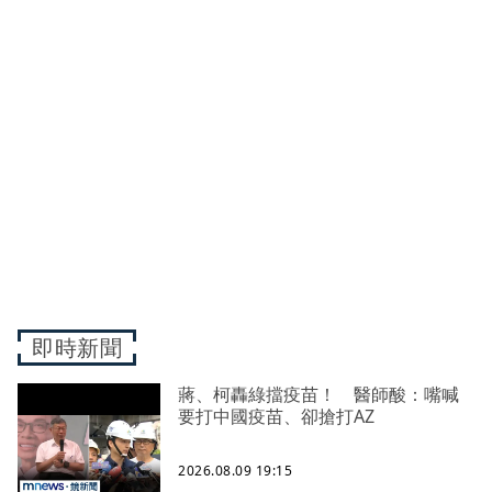
即時新聞
蔣、柯轟綠擋疫苗！ 醫師酸：嘴喊
要打中國疫苗、卻搶打AZ
2026.08.09 19:15