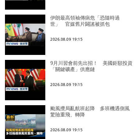
伊朗最高領袖傳病危「恐隨時過
世」 官媒舊片闢謠被抓包
2026.08.09 19:15
9月川習會前先出招！ 美國鉅額投資
「關鍵礦產」供應鏈
2026.08.09 19:15
颱風攪局亂航班起降 多班機遇側風
驚險重飛、轉降
2026.08.09 19:15