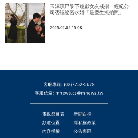
玉澤演巴黎下跪獻女友戒指 經紀公
司否認祕密求婚「是慶生抓拍照」
2025.02.05 15:08
客服專線:
(02)7752-5678
客服信箱:
mnews.cs@mnews.tw
電視節目表
新聞自律
頻道位置
隱私權政策
內容授權
公告專區