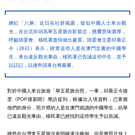
網紅「八炯」近日在社群揭露，疑似中國人士來台觀
光，在台北街頭高舉五星旗合影留念，挑釁意味濃厚，
呼籲陸委會、移民署盡快做出處置。陸委會主委邱垂正
今（26日）表示，經查這些人是在澳門念書的中國學
生，來台違反觀光事由，移民署已告誡這些中生，並予
以註記，以後申請來台將嚴審。
對於中國人來台旅遊「舉五星旗合照」一事，邱垂正今接
受《POP撞新聞》專訪提到，根據出入境資料，已掌握
他們的身分，照片裡的人是在澳門就讀的中國學生，此舉
已違反觀光事由，移民署已經找到這些學生予以告誡。
雖然在台灣拿五星旗沒有明確違法條例，但是將照片放上