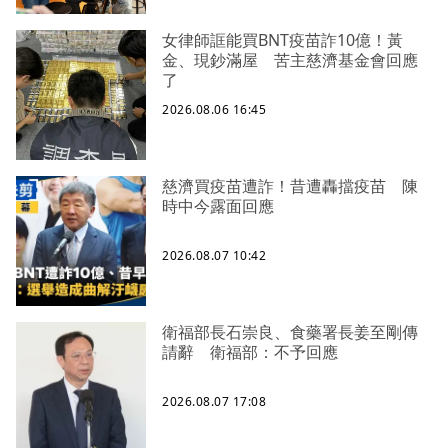
女律師誆能買BNT疫苗詐10億！黃
金、現鈔滿屋 苦主慈濟基金會回應
了
2026.08.06 16:45
慈濟買疫苗遭詐！昔遭轟擋疫苗 陳
時中今露面回應
2026.08.07 10:42
衛福部長石崇良、食藥署長姜至剛傳
請辭 衛福部：不予回應
2026.08.07 17:08