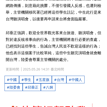
網路傳播，刻意藉此挑釁，不僅引發國人反感，也遭到檢
舉，主管機關移民署已經將這些學生註記，中生此行是來
台灣聽演唱會，以後要再申請來台將會面臨嚴審。
邱垂正強調，歡迎全世界觀光客來台旅遊、聽演唱會，但
對於違反核准事由的行為，主管機關將進行必要的查處，
已經找到這些學生，告誡台灣人民並不歡迎這樣的行為；
他也表示這個案子比較單純，這些中生聽完演唱會就會離
開台灣，陸委會尊重主管機關的處分。
更新時間
2025.05.26 14:31 臺北時間
中國
學生
五星旗
台灣
中國人
陸委會
邱垂正
八炯