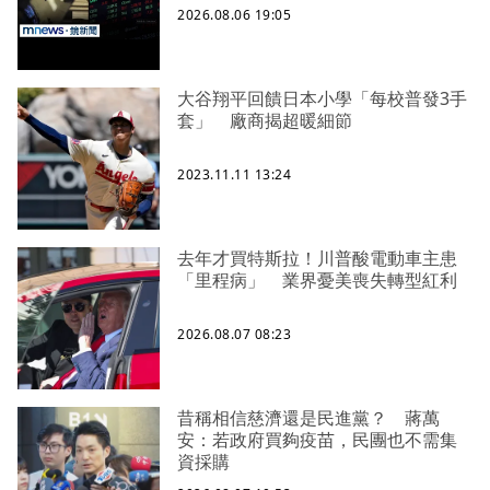
2026.08.06 19:05
大谷翔平回饋日本小學「每校普發3手
套」 廠商揭超暖細節
2023.11.11 13:24
去年才買特斯拉！川普酸電動車主患
「里程病」 業界憂美喪失轉型紅利
2026.08.07 08:23
昔稱相信慈濟還是民進黨？ 蔣萬
安：若政府買夠疫苗，民團也不需集
資採購