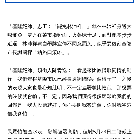
「基隆絕沛」志工：「罷免林沛祥。」就在林沛祥身邊大
喊罷免，雙方在菜市場碰面，火藥味十足，面對罷團步步
近逼，林沛祥獨自舉牌宣傳不同意罷免，似乎要復刻基隆
市長謝國樑「站路口策略」。
「基隆絕沛」領銜人陳青逸：「看起來比較博取同情的動
作，我們覺得基隆市民已經看過謝國樑那個樣子了，之後
的表現大家也是心知肚明，不一定連署數比較低，那投票
的時候就會輸，不一定，因為我們獲得很多民眾給我們的
回報是，我去投票就好，你不要叫我簽這個，你叫我簽這
個我會怕。」
民眾怕被查水表，影響連署意願，但離5月23日二階截止