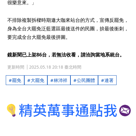
很樂意來。」
不排除複製拆樑時期邀大咖來站台的方式，宣傳反罷免，
身為全台大罷免泛藍選區最後送件的民團，拚最後衝刺，
要完成全台大罷免最後拼圖。
鏡新聞已上架86台，若無法收看，請洽詢當地系統台。
更新時間
2025.05.18 20:18 臺北時間
罷免
大罷免
林沛祥
公民團體
連署