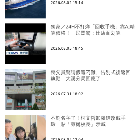
2026.08.02 15:14
獨家／24H不打烊「回收手機」靠AI精
算價格！ 民眾驚：比店面划算
2026.08.05 18:45
喪父員警請假遭刁難、告別式後返回
執勤 大溪分局回應了
2026.07.31 18:02
不刻名字了！柯文哲卸腳鐐改戴手
環 貼「萊爾校長」示威
2026.08.05 12:04