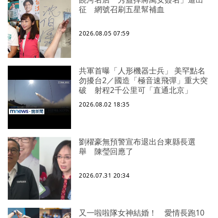
征 網號召刷五星幫補血
2026.08.05 07:59
共軍首曝「人形機器士兵」 美罕點名
勿擾台2／國造「極音速飛彈」重大突
破 射程2千公里可「直通北京」
2026.08.02 18:35
劉櫂豪無預警宣布退出台東縣長選
舉 陳瑩回應了
2026.07.31 20:34
又一啦啦隊女神結婚！ 愛情長跑10