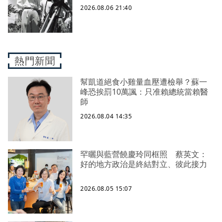
2026.08.06 21:40
熱門新聞
幫凱道絕食小雞量血壓遭檢舉？蘇一
峰恐挨罰10萬諷：只准賴總統當賴醫
師
2026.08.04 14:35
罕曬與藍營饒慶玲同框照 蔡英文：
好的地方政治是終結對立、彼此接力
2026.08.05 15:07