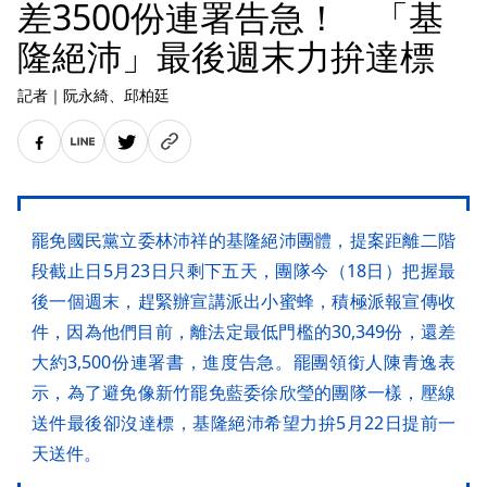
差3500份連署告急！ 「基
隆絕沛」最後週末力拚達標
記者
｜
阮永綺
、邱柏廷
罷免國民黨立委林沛祥的基隆絕沛團體，提案距離二階
段截止日5月23日只剩下五天，團隊今（18日）把握最
後一個週末，趕緊辦宣講派出小蜜蜂，積極派報宣傳收
件，因為他們目前，離法定最低門檻的30,349份，還差
大約3,500份連署書，進度告急。罷團領銜人陳青逸表
示，為了避免像新竹罷免藍委徐欣瑩的團隊一樣，壓線
送件最後卻沒達標，基隆絕沛希望力拚5月22日提前一
天送件。