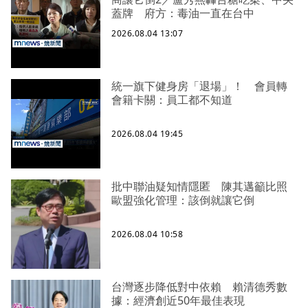
蓋牌 府方：毒油一直在台中
2026.08.04 13:07
統一旗下健身房「退場」！ 會員轉
會籍卡關：員工都不知道
2026.08.04 19:45
批中聯油疑知情隱匿 陳其邁籲比照
歐盟強化管理：該倒就讓它倒
2026.08.04 10:58
台灣逐步降低對中依賴 賴清德秀數
據：經濟創近50年最佳表現