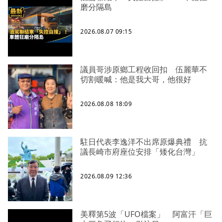
磨分隔島
2026.08.07 09:15
議員哥涉原鄉工程收回扣 伍麗華不
切割暖喊：他是我大哥，他很好
2026.08.08 18:09
駐日代表李逸洋不出席原爆典禮 抗
議長崎市府座位安排「矮化台灣」
2026.08.09 12:36
美釋第5波「UFO檔案」 阿富汗「巨