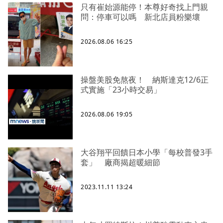
只有崔始源能停！本尊好奇找上門親
問：停車可以嗎 新北店員粉樂壞
2026.08.06 16:25
操盤美股免熬夜！ 納斯達克12/6正
式實施「23小時交易」
2026.08.06 19:05
大谷翔平回饋日本小學「每校普發3手
套」 廠商揭超暖細節
2023.11.11 13:24