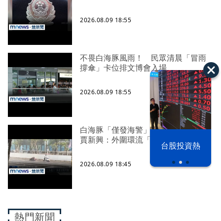
2026.08.09 18:55
不畏白海豚風雨！ 民眾清晨「冒雨
撐傘」卡位排文博會入場
2026.08.09 18:55
白海豚「僅發海警」風雨卻超強！
賈新興：外圍環流「結構更紮實」
漢光42演習
台股投資熱
2026.08.09 18:45
熱門新聞