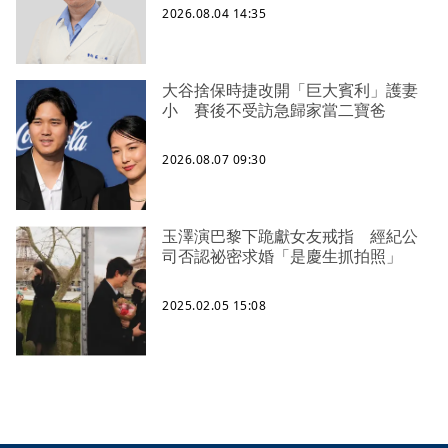
2026.08.04 14:35
大谷捨保時捷改開「巨大賓利」護妻
小 賽後不受訪急歸家當二寶爸
2026.08.07 09:30
玉澤演巴黎下跪獻女友戒指 經紀公
司否認祕密求婚「是慶生抓拍照」
2025.02.05 15:08