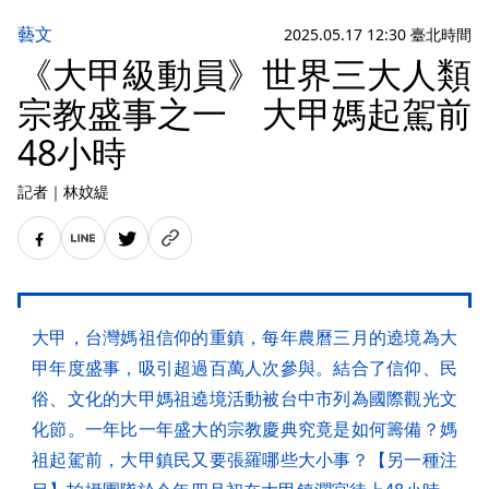
藝文
2025.05.17 12:30 臺北時間
《大甲級動員》世界三大人類
宗教盛事之一 大甲媽起駕前
48小時
記者
｜
林妏緹
大甲，台灣媽祖信仰的重鎮，每年農曆三月的遶境為大
甲年度盛事，吸引超過百萬人次參與。結合了信仰、民
俗、文化的大甲媽祖遶境活動被台中市列為國際觀光文
化節。一年比一年盛大的宗教慶典究竟是如何籌備？媽
祖起駕前，大甲鎮民又要張羅哪些大小事？【另一種注