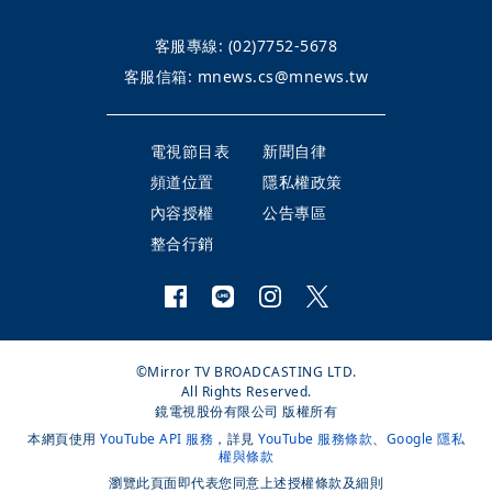
客服專線:
(02)7752-5678
客服信箱:
mnews.cs@mnews.tw
電視節目表
新聞自律
頻道位置
隱私權政策
內容授權
公告專區
整合行銷
©Mirror TV BROADCASTING LTD.
All Rights Reserved.
鏡電視股份有限公司 版權所有
本網頁使用
YouTube API 服務
，詳見
YouTube 服務條款
、
Google 隱私
權與條款
瀏覽此頁面即代表您同意上述授權條款及細則