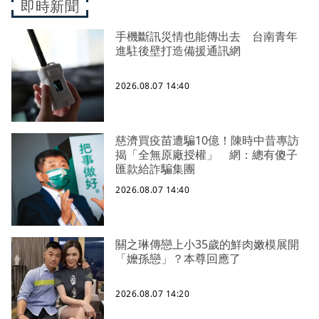
即時新聞
手機斷訊災情也能傳出去 台南青年
進駐後壁打造備援通訊網
2026.08.07 14:40
慈濟買疫苗遭騙10億！陳時中昔專訪
揭「全無原廠授權」 網：總有傻子
匯款給詐騙集團
2026.08.07 14:40
關之琳傳戀上小35歲的鮮肉嫩模展開
「嬤孫戀」？本尊回應了
2026.08.07 14:20