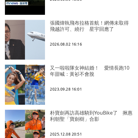
張國煒執飛布拉格首航！網傳未取得
飛越許可、繞行 星宇回應了
2026.08.02 16:16
又一啦啦隊女神結婚！ 愛情長跑10
年甜喊：黃衫不會脫
2023.09.28 16:01
朴寶劍再訪高雄騎到YouBike了 揪惠
利朝聖「寶劍樹」合影
2025.12.08 20:51