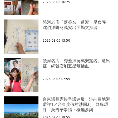
2026.08.06 16:25
饒河老店「蓋簽名」遭灌一星負評
沈伯洋盼蔣萬安出面勸支持者
2026.08.05 13:50
饒河名店「秀蓋掉蔣萬安簽名」遭出
征 網號召刷五星幫補血
2026.08.05 07:59
台東議長家族爭議連爆 涉占農地避
環評1／台東度假村涉圖利、疑躲環
評 吳秀華爭議：概無參與
2026.08.05 18:55