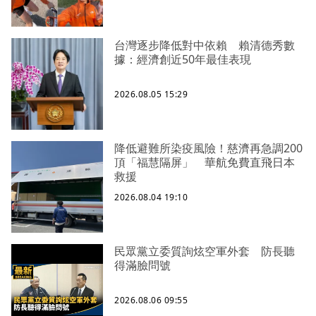
台灣逐步降低對中依賴 賴清德秀數
據：經濟創近50年最佳表現
2026.08.05 15:29
降低避難所染疫風險！慈濟再急調200
頂「福慧隔屏」 華航免費直飛日本
救援
2026.08.04 19:10
民眾黨立委質詢炫空軍外套 防長聽
得滿臉問號
2026.08.06 09:55