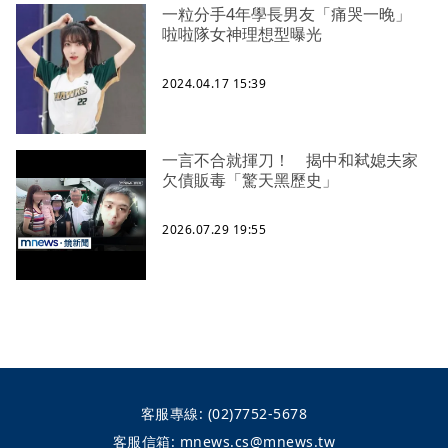
一粒分手4年學長男友「痛哭一晚」
啦啦隊女神理想型曝光
2024.04.17 15:39
一言不合就揮刀！ 揭中和弒媳夫家
欠債販毒「驚天黑歷史」
2026.07.29 19:55
客服專線:
(02)7752-5678
客服信箱:
mnews.cs@mnews.tw