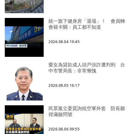
統一旗下健身房「退場」！ 會員轉
會籍卡關：員工都不知道
2026.08.04 19:45
愛女為貸款成人頭戶涉詐遭判刑 台
中市警局長：非常慚愧
2026.08.05 16:17
民眾黨立委質詢炫空軍外套 防長聽
得滿臉問號
2026.08.06 09:55