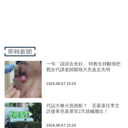
即時新聞
一句「請回去坐好」 特教生持斷掃把
戳女代課老師眼睛大失血近失明
2026.08.07 23:20
代誌大條火急跳船？ 宏碁派任李文
詳接掌兆基屋管2天就喊撤出！
2026.08.07 23:20