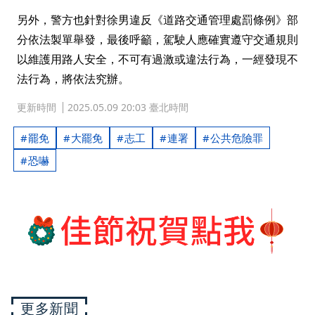
另外，警方也針對徐男違反《道路交通管理處罰條例》部
分依法製單舉發，最後呼籲，駕駛人應確實遵守交通規則
以維護用路人安全，不可有過激或違法行為，一經發現不
法行為，將依法究辦。
更新時間
2025.05.09 20:03 臺北時間
罷免
大罷免
志工
連署
公共危險罪
恐嚇
更多新聞