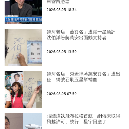
白營留懸念
2026.08.05 18:34
饒河老店「蓋簽名」遭灌一星負評
沈伯洋盼蔣萬安出面勸支持者
2026.08.05 13:50
饒河名店「秀蓋掉蔣萬安簽名」遭出
征 網號召刷五星幫補血
2026.08.05 07:59
張國煒執飛布拉格首航！網傳未取得
飛越許可、繞行 星宇回應了