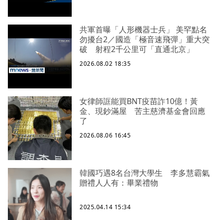
共軍首曝「人形機器士兵」 美罕點名
勿擾台2／國造「極音速飛彈」重大突
破 射程2千公里可「直通北京」
2026.08.02 18:35
女律師誆能買BNT疫苗詐10億！黃
金、現鈔滿屋 苦主慈濟基金會回應
了
2026.08.06 16:45
韓國巧遇8名台灣大學生 李多慧霸氣
贈禮人人有：畢業禮物
2025.04.14 15:34