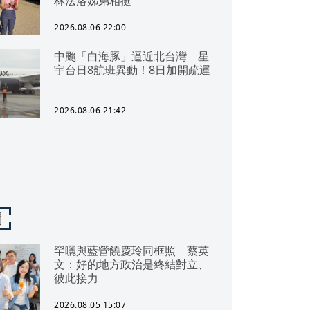
林法洛姊弟相挺
2026.08.06 22:00
中颱「白海豚」逼近北台灣 星
宇台日8航班異動！8日加開疏運
2026.08.06 21:42
聞
罕曬與藍營饒慶玲同框照 蔡英
文：好的地方政治是終結對立、
彼此接力
2026.08.05 15:07