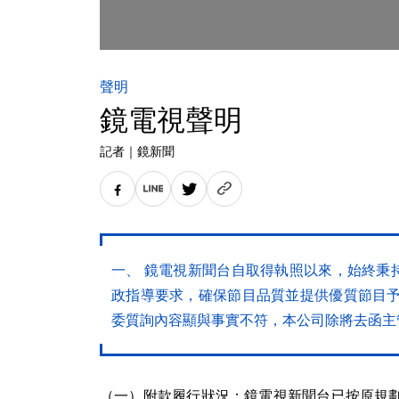
聲明
鏡電視聲明
記者
｜
鏡新聞
一、 鏡電視新聞台自取得執照以來，始終秉
政指導要求，確保節目品質並提供優質節目予
委質詢內容顯與事實不符，本公司除將去函主
（一）附款履行狀況：鏡電視新聞台已按原規