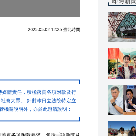
即時新
2025.05.02 12:25 臺北時間
持媒體責任，積極落實各項附款及行
社會大眾。 針對昨日立法院特定立
管機關說明外，亦於此澄清說明：
劃落實各項附款要求，包括手語新聞及