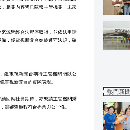
求，相關內容皆已陳報主管機關，未來
金來源皆經合法程序取得，並依法申請
報備，鏡電視新聞台始終遵守法規，確
，鏡電視新聞台期待主管機關能以公
鏡電視新聞台的實際表現。
熱門新
持續回應社會期待，亦懇請主管機關秉
，讓審查過程符合專業與公平性。