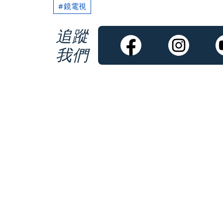
鏡電視
追蹤
我們