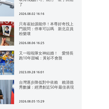
了
2026.08.02 16:16
只有崔始源能停！本尊好奇找上
門親問：停車可以嗎 新北店員
粉樂壞
2026.08.06 16:25
又一啦啦隊女神結婚！ 愛情長
跑10年甜喊：黃衫不會脫
2023.09.28 16:01
台灣逐步降低對中依賴 賴清德
秀數據：經濟創近50年最佳表現
2026.08.05 15:29