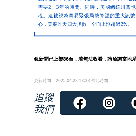
需要2、3年的時間。同時，美國總統川普
稅。這被視為貿易緊張局勢降溫的重大訊號
心，美股昨天四大指數，全面上漲超過2%。
鏡新聞已上架86台，若無法收看，請洽詢當地
更新時間
2025.04.23 18:38 臺北時間
追蹤
我們