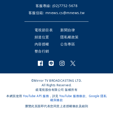
客服專線:
(02)7752-5678
客服信箱:
mnews.cs@mnews.tw
電視節目表
新聞自律
頻道位置
隱私權政策
內容授權
公告專區
整合行銷
©Mirror TV BROADCASTING LTD.
All Rights Reserved.
鏡電視股份有限公司 版權所有
本網頁使用
YouTube API 服務
，詳見
YouTube 服務條款
、
Google 隱私
權與條款
瀏覽此頁面即代表您同意上述授權條款及細則