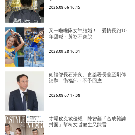
2026.08.06 16:45
又一啦啦隊女神結婚！ 愛情長跑10
年甜喊：黃衫不會脫
2023.09.28 16:01
衛福部長石崇良、食藥署長姜至剛傳
請辭 衛福部：不予回應
2026.08.07 17:08
才爆皮克敏侵權 陳智菡「合成雜誌
封面」幫柯文哲慶生又踩雷