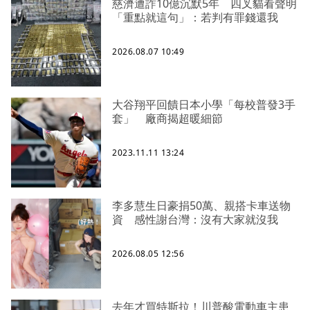
慈濟遭詐10億沉默5年 四叉貓看聲明
「重點就這句」：若判有罪錢還我
2026.08.07 10:49
大谷翔平回饋日本小學「每校普發3手
套」 廠商揭超暖細節
2023.11.11 13:24
李多慧生日豪捐50萬、親搭卡車送物
資 感性謝台灣：沒有大家就沒我
2026.08.05 12:56
去年才買特斯拉！川普酸電動車主患