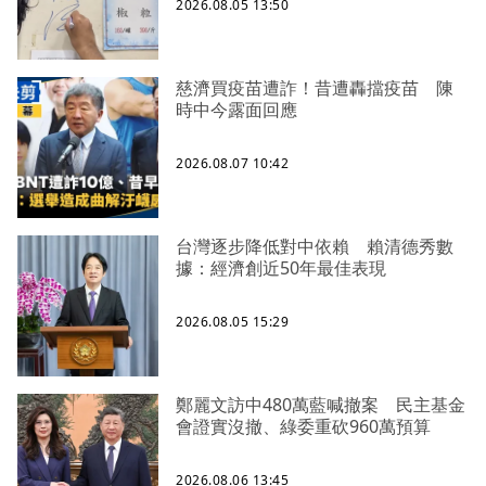
2026.08.05 13:50
慈濟買疫苗遭詐！昔遭轟擋疫苗 陳
時中今露面回應
2026.08.07 10:42
台灣逐步降低對中依賴 賴清德秀數
據：經濟創近50年最佳表現
2026.08.05 15:29
鄭麗文訪中480萬藍喊撤案 民主基金
會證實沒撤、綠委重砍960萬預算
2026.08.06 13:45