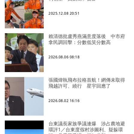
2025.12.08 20:51
賴清德批盧秀燕滿意度落後 中市府
拿民調回擊：分數低笑分數高
2026.08.06 08:18
張國煒執飛布拉格首航！網傳未取得
飛越許可、繞行 星宇回應了
2026.08.02 16:16
台東議長家族爭議連爆 涉占農地避
環評1／台東度假村涉圖利、疑躲環