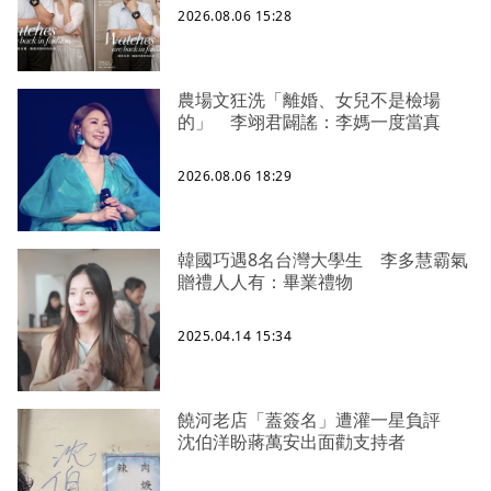
2026.08.06 15:28
農場文狂洗「離婚、女兒不是檢場
的」 李翊君闢謠：李媽一度當真
2026.08.06 18:29
韓國巧遇8名台灣大學生 李多慧霸氣
贈禮人人有：畢業禮物
2025.04.14 15:34
饒河老店「蓋簽名」遭灌一星負評
沈伯洋盼蔣萬安出面勸支持者