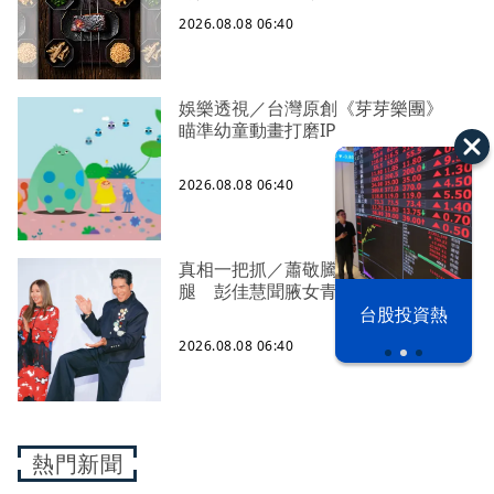
2026.08.08 06:40
娛樂透視／台灣原創《芽芽樂團》
瞄準幼童動畫打磨IP
2026.08.08 06:40
真相一把抓／蕭敬騰 A-Lin同框有一
腿 彭佳慧聞腋女青年
漢光42演習
台股投資熱
2026.08.08 06:40
熱門新聞