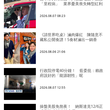
「里程病」 業界憂美喪失轉型紅利
2026.08.07 08:23
《請世界吃桌》滷肉爆紅 陳隨意不
藏私公開食譜！5食材滷出一鍋香
2026.08.06 21:06
行政院停電40分鐘！ 藍委批：賴政
府說好的「能源韌性」呢
2026.08.07 12:55
操盤美股免熬夜！ 納斯達克12/6正