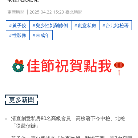
更新時間
2025.04.22 15:29 臺北時間
黃子佼
兒少性剝削條例
創意私房
台北地檢署
性影像
未成年
更多新聞
清查創意私房80名高級會員 高檢署下令中檢、北檢
「從嚴偵辦」