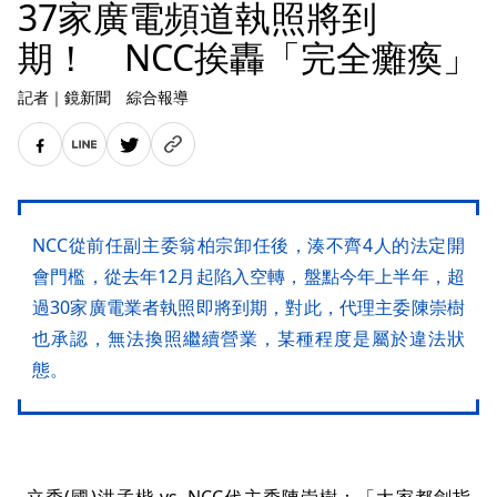
37家廣電頻道執照將到
期！ NCC挨轟「完全癱瘓」
記者
｜
鏡新聞 綜合報導
NCC從前任副主委翁柏宗卸任後，湊不齊4人的法定開
會門檻，從去年12月起陷入空轉，盤點今年上半年，超
過30家廣電業者執照即將到期，對此，代理主委陳崇樹
也承認，無法換照繼續營業，某種程度是屬於違法狀
態。