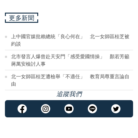
更多新聞
上中國官媒批賴總統「良心何在」 北一女師區桂芝被
約談
北市發言人爆曾赴天安門「感受愛國情操」 顏若芳籲
蔣萬安檢討人事
北一女師區桂芝遭檢舉「不適任」 教育局尊重言論自
由
追蹤我們