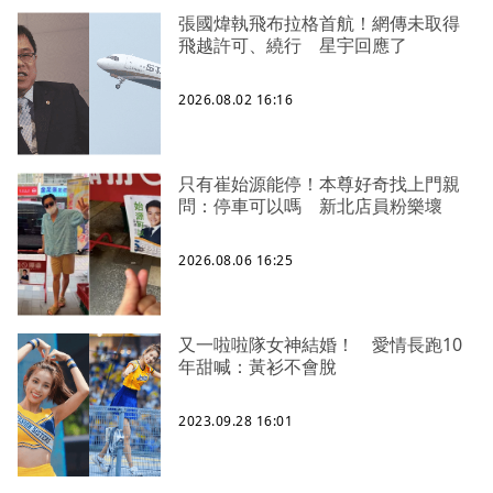
張國煒執飛布拉格首航！網傳未取得
飛越許可、繞行 星宇回應了
2026.08.02 16:16
只有崔始源能停！本尊好奇找上門親
問：停車可以嗎 新北店員粉樂壞
2026.08.06 16:25
又一啦啦隊女神結婚！ 愛情長跑10
年甜喊：黃衫不會脫
2023.09.28 16:01