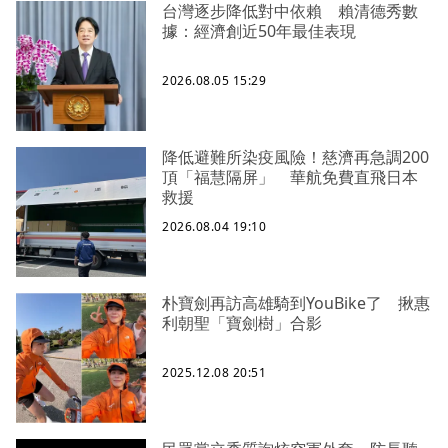
台灣逐步降低對中依賴 賴清德秀數
據：經濟創近50年最佳表現
2026.08.05 15:29
降低避難所染疫風險！慈濟再急調200
頂「福慧隔屏」 華航免費直飛日本
救援
2026.08.04 19:10
朴寶劍再訪高雄騎到YouBike了 揪惠
利朝聖「寶劍樹」合影
2025.12.08 20:51