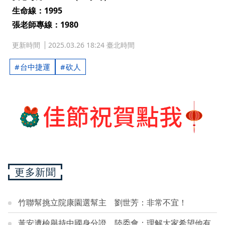
生命線：1995
張老師專線：1980
更新時間
2025.03.26 18:24 臺北時間
台中捷運
砍人
更多新聞
竹聯幫挑立院康園選幫主 劉世芳：非常不宜！
黃安遭檢舉持中國身分證 陸委會：理解大家希望他有