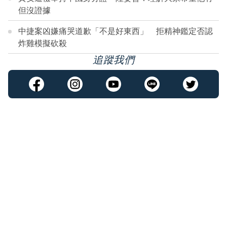
但沒證據
中捷案凶嫌痛哭道歉「不是好東西」 拒精神鑑定否認
炸雞模擬砍殺
追蹤我們