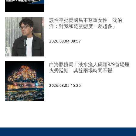
談性平批黃國昌不尊重女性 沈伯
洋：對我和范雲態度「差超多」
2026.08.04 08:57
白海豚攪局！淡水漁人碼頭8/9首場煙
火秀延期 其餘兩場時間不變
2026.08.05 15:25