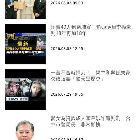
2026.08.06 09:03
拐賣49人到柬埔寨 角頭演員李振豪
判18年再加18年
2026.08.03 12:25
一言不合就揮刀！ 揭中和弒媳夫家
欠債販毒「驚天黑歷史」
2026.07.29 19:55
愛女為貸款成人頭戶涉詐遭判刑 台
中市警局長：非常慚愧
2026.08.05 16:17