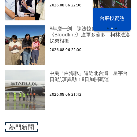
2026.08.06 22:06
以色列 穹頂
台股投資熱
之下
8年磨一劍 陳法拉自編自導
《Bloodline》進軍多倫多 柯林法洛
姊弟相挺
2026.08.06 22:00
中颱「白海豚」逼近北台灣 星宇台
日8航班異動！8日加開疏運
2026.08.06 21:42
熱門新聞