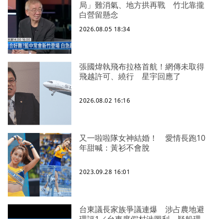
局」難消氣、地方拱再戰 竹北靠攏
白營留懸念
2026.08.05 18:34
張國煒執飛布拉格首航！網傳未取得
飛越許可、繞行 星宇回應了
2026.08.02 16:16
又一啦啦隊女神結婚！ 愛情長跑10
年甜喊：黃衫不會脫
2023.09.28 16:01
台東議長家族爭議連爆 涉占農地避