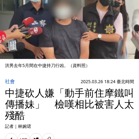
洪男去年5月間在中捷持刀行凶。（資料照）
社會
2025.03.26 18:24 臺北時間
中捷砍人嫌「動手前住摩鐵叫
傳播妹」 檢嘆相比被害人太
殘酷
記者
｜
林婉珺