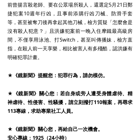
前曾揚言殺老師、要在公眾場所殺人，還選定5月21日鄭
捷犯案10週年行凶，且事前添購行凶刀械、防滑手套
等，甚至被奪刀後再拿起其他刀械，檢方質疑「怎麼會是
沒有殺人犯意？」且洪嫌犯案前一晚入住摩鐵最高級房
間，不僅享用泳池、打Switch，甚至叫傳播妹，檢方直
指，在殺人前一天享樂，相比被害人有多殘酷，認洪嫌有
明確犯罪計畫。
★《鏡新聞》提醒您：犯罪行為，請勿模仿。
★《鏡新聞》關心您：若自身或旁人遭受身體虐待、精
神虐待、性侵害、性騷擾，請立刻撥打110報案，再尋求
113專線，求助專業社工人員。
★《鏡新聞》關心您，再給自己一次機會。
安心專線：1925（24小時）