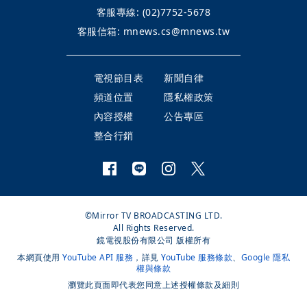
客服專線:
(02)7752-5678
客服信箱:
mnews.cs@mnews.tw
電視節目表
新聞自律
頻道位置
隱私權政策
內容授權
公告專區
整合行銷
©Mirror TV BROADCASTING LTD.
All Rights Reserved.
鏡電視股份有限公司 版權所有
本網頁使用
YouTube API 服務
，詳見
YouTube 服務條款
、
Google 隱私
權與條款
瀏覽此頁面即代表您同意上述授權條款及細則