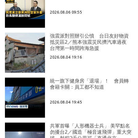
2026.08.06 09:55
強震派對照辦引公憤 台日友好物資
抵災區2／熊本強震災民擠汽車過夜
台灣第一時間跨海急援
2026.08.04 19:16
統一旗下健身房「退場」！ 會員轉
會籍卡關：員工都不知道
2026.08.04 19:45
共軍首曝「人形機器士兵」 美罕點名
勿擾台2／國造「極音速飛彈」重大突