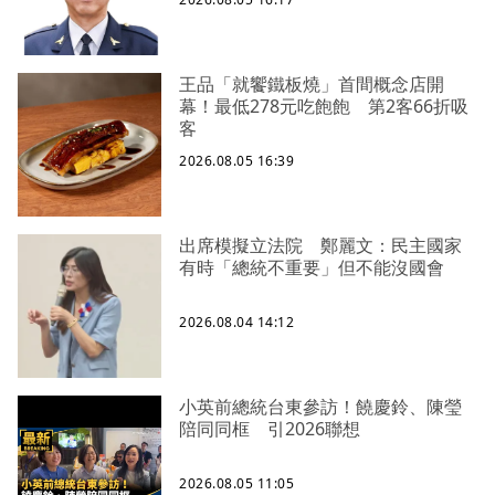
王品「就饗鐵板燒」首間概念店開
幕！最低278元吃飽飽 第2客66折吸
客
2026.08.05 16:39
出席模擬立法院 鄭麗文：民主國家
有時「總統不重要」但不能沒國會
2026.08.04 14:12
小英前總統台東參訪！饒慶鈴、陳瑩
陪同同框 引2026聯想
2026.08.05 11:05