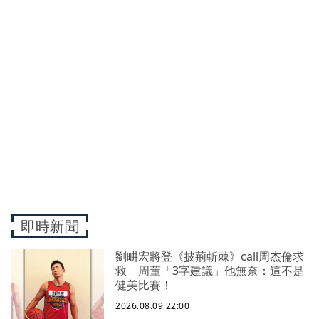
即時新聞
劉畊宏將登《披荊斬棘》call周杰倫求
救 周董「3字建議」他無奈：這不是
健美比賽！
2026.08.09 22:00