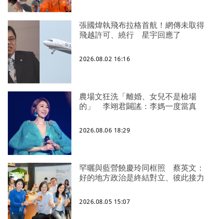
張國煒執飛布拉格首航！網傳未取得
飛越許可、繞行 星宇回應了
2026.08.02 16:16
農場文狂洗「離婚、女兒不是檢場
的」 李翊君闢謠：李媽一度當真
2026.08.06 18:29
罕曬與藍營饒慶玲同框照 蔡英文：
好的地方政治是終結對立、彼此接力
2026.08.05 15:07