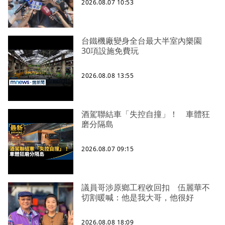
2026.08.07 10:53
台鐵機廠變身全台最大半室內樂園
30項設施免費玩
2026.08.08 13:55
酒駕聯結車「失控自撞」！ 車體狂
磨分隔島
2026.08.07 09:15
議員哥涉原鄉工程收回扣 伍麗華不
切割暖喊：他是我大哥，他很好
2026.08.08 18:09