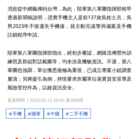
消息從中網瘋傳到台灣，為此，陸軍第八軍團指揮部稍早
透過新聞稿說明，證實手機主人是前137旅吳姓士兵，吳
男2023年不慎遺失手機後，就主動完成警局備案及手機
註銷程序申請。
陸軍第八軍團指揮部指出，經初步審認，網路流傳營外訓
練照及群組對話截圖等，均未涉及機敏資訊。不過，第八
軍團也強調，單位獲悉後極為重視，已成立專案小組調查
釐清；另將援引為例，持恆要求所屬單位落實資安宣導及
風險管控作為，以維資訊安全。
更新時間
2025.03.12 20:43 臺北時間
手機
國軍
中國
二手手機