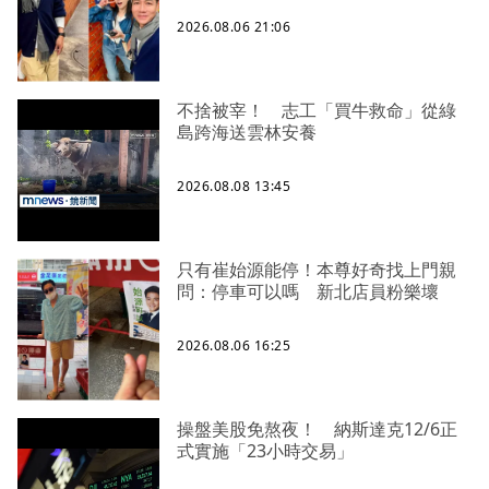
2026.08.06 21:06
不捨被宰！ 志工「買牛救命」從綠
島跨海送雲林安養
2026.08.08 13:45
只有崔始源能停！本尊好奇找上門親
問：停車可以嗎 新北店員粉樂壞
2026.08.06 16:25
操盤美股免熬夜！ 納斯達克12/6正
式實施「23小時交易」