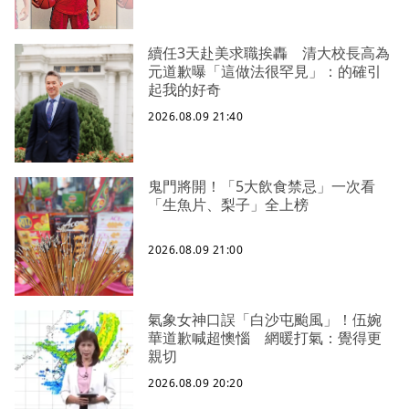
續任3天赴美求職挨轟 清大校長高為
元道歉曝「這做法很罕見」：的確引
起我的好奇
2026.08.09 21:40
鬼門將開！「5大飲食禁忌」一次看
「生魚片、梨子」全上榜
2026.08.09 21:00
氣象女神口誤「白沙屯颱風」！伍婉
華道歉喊超懊惱 網暖打氣：覺得更
親切
2026.08.09 20:20