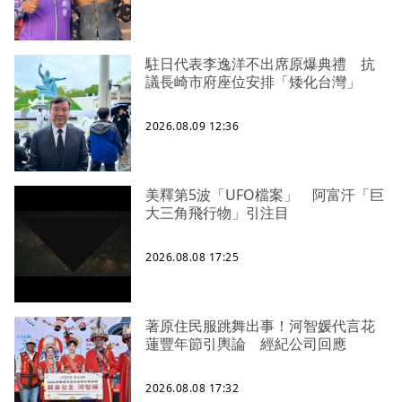
駐日代表李逸洋不出席原爆典禮 抗
議長崎市府座位安排「矮化台灣」
2026.08.09 12:36
美釋第5波「UFO檔案」 阿富汗「巨
大三角飛行物」引注目
2026.08.08 17:25
著原住民服跳舞出事！河智媛代言花
蓮豐年節引輿論 經紀公司回應
2026.08.08 17:32