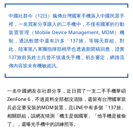
中國社群今（12日）瘋傳台灣國軍手機落入中國民眾手
裡，一名買家分享購入的二手機中，不僅有國軍的行動
裝置管理（Mobile Device Management, MDM）機
制，通訊軟體中還有許多「137旅」等聊天群組。對
此，陸軍第八軍團指揮部稍早也透過新聞稿回應，證實
137旅前吳姓士兵曾不慎遺失手機，初步審定，網路流
傳內容皆未有機敏資訊。
一名中國網友在社群分享，近日買了一支二手手機華碩
ZenFone 6，不過資料全部都沒清除，還留有台灣國軍當
兵必定要安裝的MDM裝置，且LINE中有多個「137旅」
相關群組，該網友猜測「機主是個國軍」「他手機是被偷
了」，還曝光手機中的訓練照等。