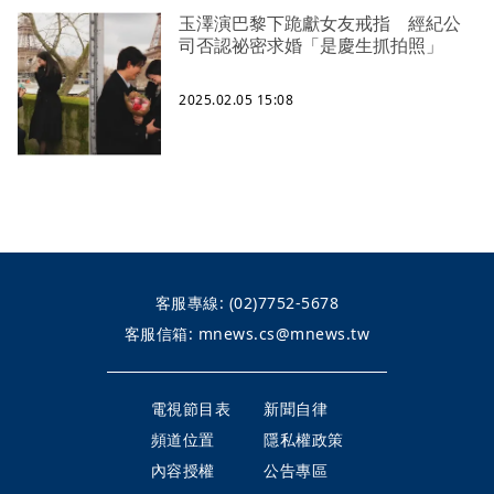
玉澤演巴黎下跪獻女友戒指 經紀公
司否認祕密求婚「是慶生抓拍照」
2025.02.05 15:08
客服專線:
(02)7752-5678
客服信箱:
mnews.cs@mnews.tw
電視節目表
新聞自律
頻道位置
隱私權政策
內容授權
公告專區