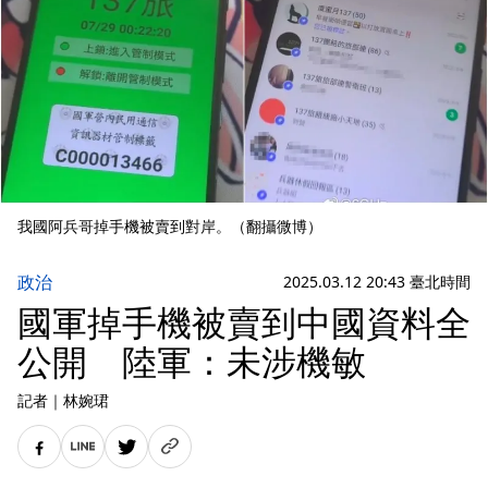
我國阿兵哥掉手機被賣到對岸。（翻攝微博）
政治
2025.03.12 20:43 臺北時間
國軍掉手機被賣到中國資料全
公開 陸軍：未涉機敏
記者
｜
林婉珺