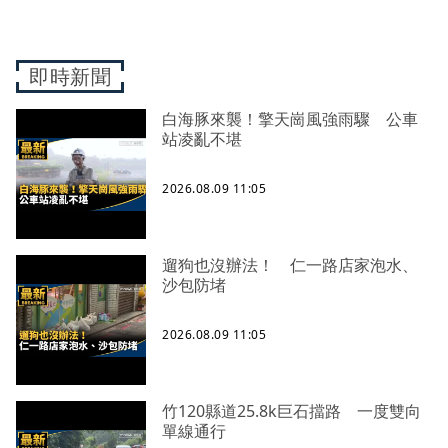
即時新聞
白海豚來襲！擎天崗風強雨驟 公車
站凌亂不堪
2026.08.09 11:05
遛狗也沒辦法！ 仁一路店家泡水、
沙包防堵
2026.08.09 11:05
竹120縣道25.8k巨石擋路 一度雙向
單線通行