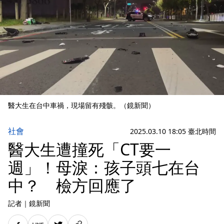
醫大生在台中車禍，現場留有殘骸。（鏡新聞）
社會
2025.03.10 18:05 臺北時間
醫大生遭撞死「CT要一
週」！母淚：孩子頭七在台
中？ 檢方回應了
記者
｜
鏡新聞