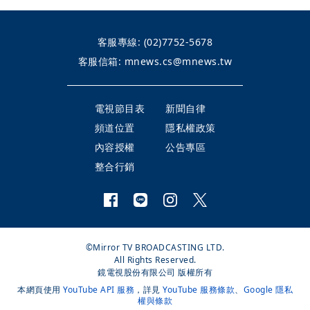
客服專線:
(02)7752-5678
客服信箱:
mnews.cs@mnews.tw
電視節目表
新聞自律
頻道位置
隱私權政策
內容授權
公告專區
整合行銷
©Mirror TV BROADCASTING LTD.
All Rights Reserved.
鏡電視股份有限公司 版權所有
本網頁使用
YouTube API 服務
，詳見
YouTube 服務條款
、
Google 隱私
權與條款