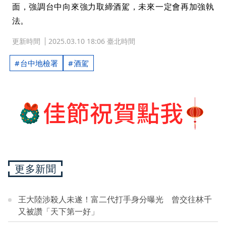
面，強調台中向來強力取締酒駕，未來一定會再加強執
法。
更新時間
2025.03.10 18:06 臺北時間
台中地檢署
酒駕
更多新聞
王大陸涉殺人未遂！富二代打手身分曝光 曾交往林千
又被讚「天下第一好」