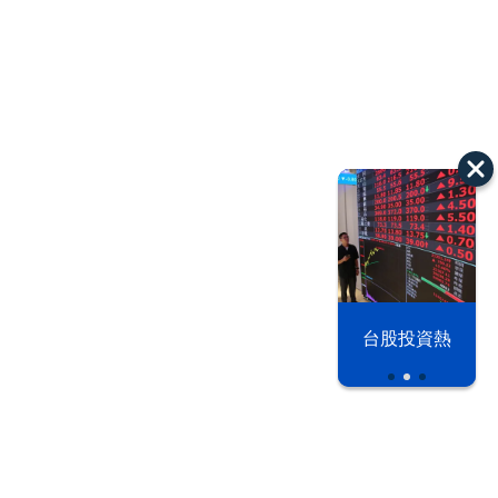
漢光42演習
台股投資熱