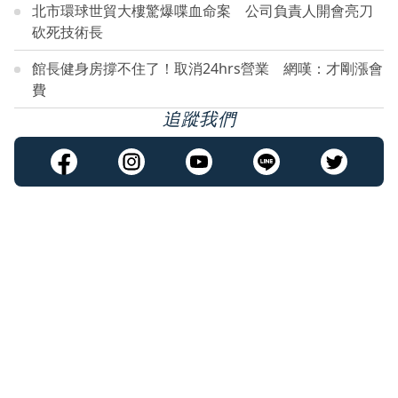
北市環球世貿大樓驚爆喋血命案 公司負責人開會亮刀
砍死技術長
館長健身房撐不住了！取消24hrs營業 網嘆：才剛漲會
費
追蹤我們